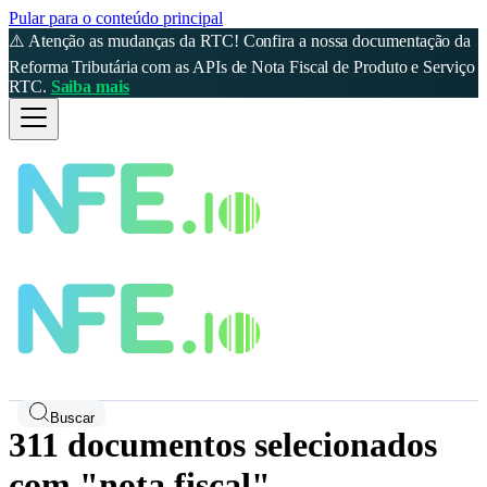
Pular para o conteúdo principal
⚠️ Atenção as mudanças da RTC! Confira a nossa documentação da
Reforma Tributária com as APIs de Nota Fiscal de Produto e Serviço
RTC.
Saiba mais
Buscar
311 documentos selecionados
com "nota fiscal"