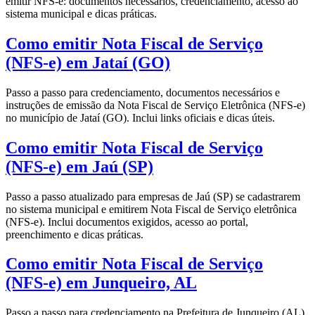
emitir NFS-e: documentos necessários, credenciamento, acesso ao
sistema municipal e dicas práticas.
Como emitir Nota Fiscal de Serviço
(NFS-e) em Jataí (GO)
Passo a passo para credenciamento, documentos necessários e
instruções de emissão da Nota Fiscal de Serviço Eletrônica (NFS-e)
no município de Jataí (GO). Inclui links oficiais e dicas úteis.
Como emitir Nota Fiscal de Serviço
(NFS-e) em Jaú (SP)
Passo a passo atualizado para empresas de Jaú (SP) se cadastrarem
no sistema municipal e emitirem Nota Fiscal de Serviço eletrônica
(NFS-e). Inclui documentos exigidos, acesso ao portal,
preenchimento e dicas práticas.
Como emitir Nota Fiscal de Serviço
(NFS-e) em Junqueiro, AL
Passo a passo para credenciamento na Prefeitura de Junqueiro (AL)