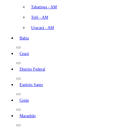
Tabatinga - AM
Tefé - AM
Urucará - AM
Bahia
Ceará
Distrito Federal
Espírito Santo
Goiás
Maranhão