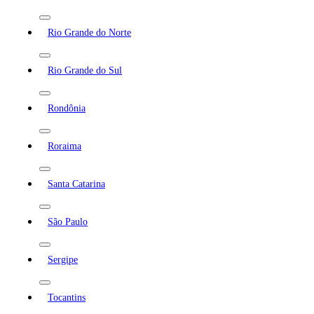
Rio Grande do Norte
Rio Grande do Sul
Rondônia
Roraima
Santa Catarina
São Paulo
Sergipe
Tocantins