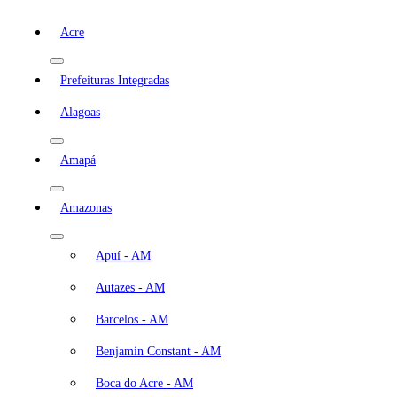
Acre
Prefeituras Integradas
Alagoas
Amapá
Amazonas
Apuí - AM
Autazes - AM
Barcelos - AM
Benjamin Constant - AM
Boca do Acre - AM