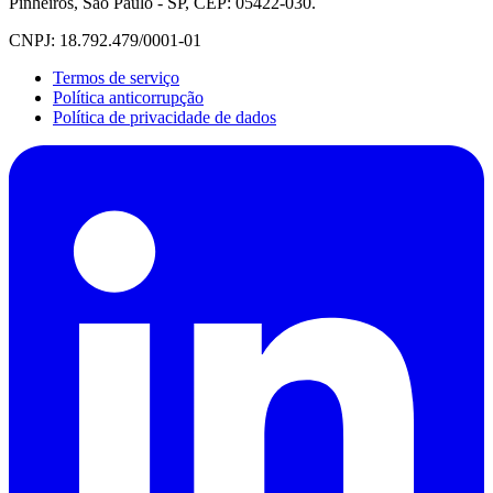
Pinheiros, São Paulo - SP, CEP: 05422-030.
CNPJ: 18.792.479/0001-01
Termos de serviço
Política anticorrupção
Política de privacidade de dados