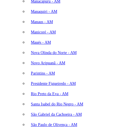
Manacapuru - AM
Manaquiri - AM
Manaus - AM
Manicoré - AM
Maués - AM
Nova Olinda do Norte - AM
Novo Aripuanã - AM
Parintins - AM
Presidente Figueiredo - AM
Rio Preto da Eva - AM
Santa Isabel do Rio Negro - AM
São Gabriel da Cachoeira - AM
São Paulo de Olivença - AM