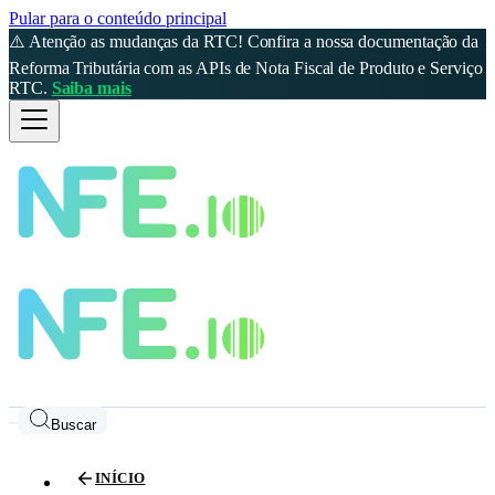
Pular para o conteúdo principal
⚠️ Atenção as mudanças da RTC! Confira a nossa documentação da
Reforma Tributária com as APIs de Nota Fiscal de Produto e Serviço
RTC.
Saiba mais
Buscar
INÍCIO