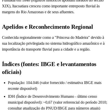
Fundada em 1848 (registros históricos apontam meados do século
XIX), Itacoatiara cresceu como importante entreposto fluvial às
margens do Rio Amazonas e de seus afluentes.
Apelidos e Reconhecimento Regional
Conhecida regionalmente como a "Princesa do Madeira" devido à
sua localização privilegiada no sistema hidrográfico amazônico e à
importância do transporte fluvial para a cidade e a região.
Índices (fontes: IBGE e levantamentos
oficiais)
População: 104.046 (valor fornecido / estimativa IBGE mais
recente disponível)
IDH (Índice de Desenvolvimento Humano - último censo
municipal disponível): ~0,67 (valor referencial do período 2010;
consultar atualização do PNUD/IBGE para números atuais)