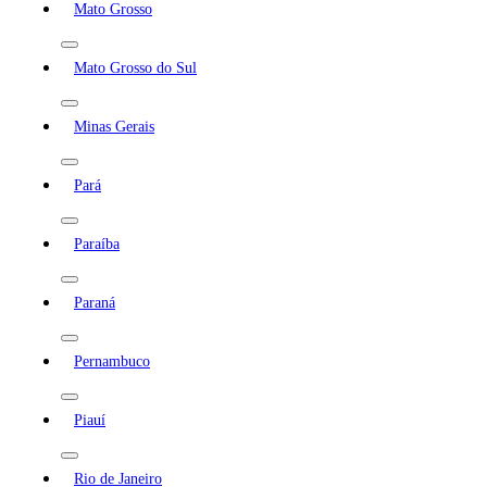
Mato Grosso
Mato Grosso do Sul
Minas Gerais
Pará
Paraíba
Paraná
Pernambuco
Piauí
Rio de Janeiro