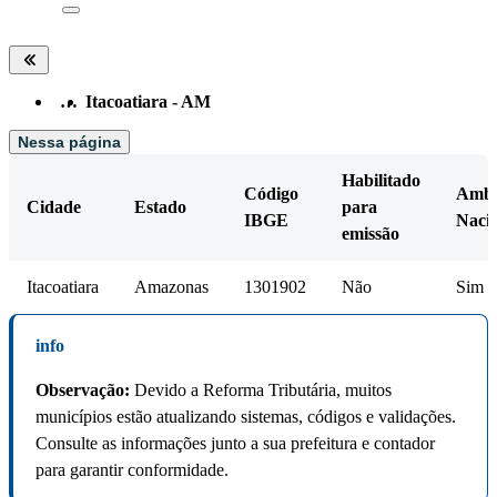
…
Itacoatiara - AM
Nessa página
Habilitado
Código
Amb
Cidade
Estado
para
IBGE
Naci
emissão
Itacoatiara
Amazonas
1301902
Não
Sim
info
Observação:
Devido a Reforma Tributária, muitos
municípios estão atualizando sistemas, códigos e validações.
Consulte as informações junto a sua prefeitura e contador
para garantir conformidade.