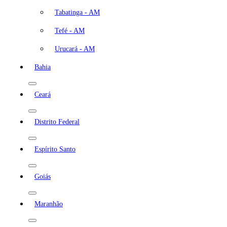
Tabatinga - AM
Tefé - AM
Urucará - AM
Bahia
Ceará
Distrito Federal
Espírito Santo
Goiás
Maranhão