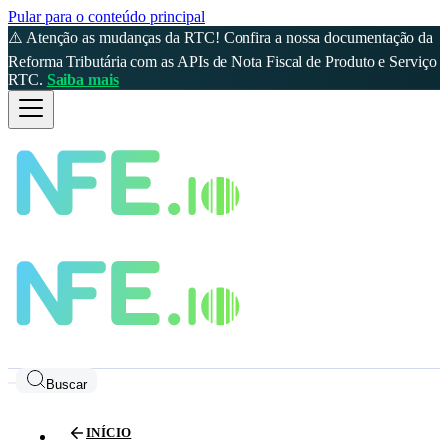
Pular para o conteúdo principal
⚠️ Atenção as mudanças da RTC! Confira a nossa documentação da
Reforma Tributária com as APIs de Nota Fiscal de Produto e Serviço
RTC.
Saiba mais
Buscar
INÍCIO