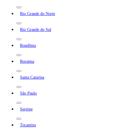
Rio Grande do Norte
Rio Grande do Sul
Rondônia
Roraima
Santa Catarina
São Paulo
Sergipe
Tocantins