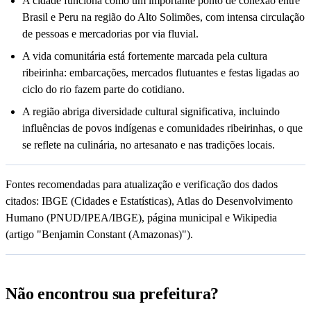
A cidade funciona como um importante ponto de conexão entre
Brasil e Peru na região do Alto Solimões, com intensa circulação
de pessoas e mercadorias por via fluvial.
A vida comunitária está fortemente marcada pela cultura
ribeirinha: embarcações, mercados flutuantes e festas ligadas ao
ciclo do rio fazem parte do cotidiano.
A região abriga diversidade cultural significativa, incluindo
influências de povos indígenas e comunidades ribeirinhas, o que
se reflete na culinária, no artesanato e nas tradições locais.
Fontes recomendadas para atualização e verificação dos dados
citados: IBGE (Cidades e Estatísticas), Atlas do Desenvolvimento
Humano (PNUD/IPEA/IBGE), página municipal e Wikipedia
(artigo "Benjamin Constant (Amazonas)").
Não encontrou sua prefeitura?