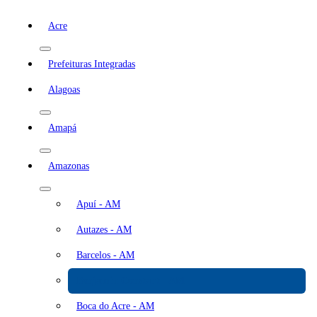
Acre
Prefeituras Integradas
Alagoas
Amapá
Amazonas
Apuí - AM
Autazes - AM
Barcelos - AM
Benjamin Constant - AM
Boca do Acre - AM