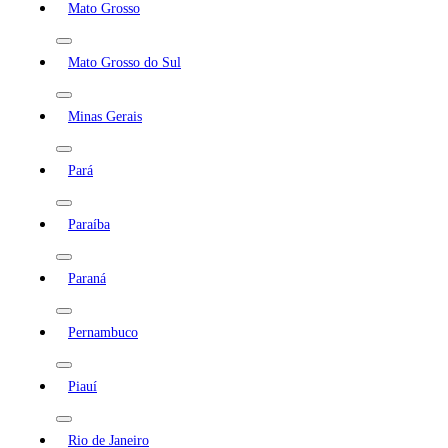
Mato Grosso
Mato Grosso do Sul
Minas Gerais
Pará
Paraíba
Paraná
Pernambuco
Piauí
Rio de Janeiro