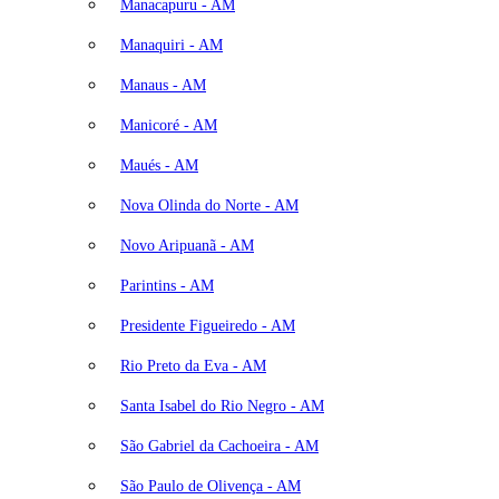
Manacapuru - AM
Manaquiri - AM
Manaus - AM
Manicoré - AM
Maués - AM
Nova Olinda do Norte - AM
Novo Aripuanã - AM
Parintins - AM
Presidente Figueiredo - AM
Rio Preto da Eva - AM
Santa Isabel do Rio Negro - AM
São Gabriel da Cachoeira - AM
São Paulo de Olivença - AM