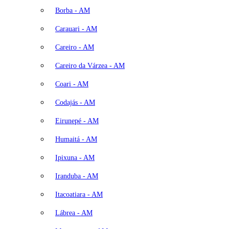
Borba - AM
Carauari - AM
Careiro - AM
Careiro da Várzea - AM
Coari - AM
Codajás - AM
Eirunepé - AM
Humaitá - AM
Ipixuna - AM
Iranduba - AM
Itacoatiara - AM
Lábrea - AM