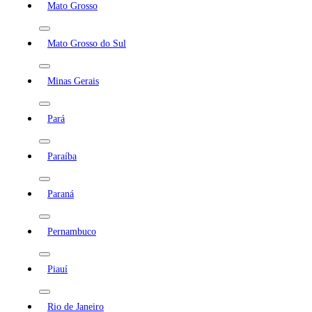
Mato Grosso
Mato Grosso do Sul
Minas Gerais
Pará
Paraíba
Paraná
Pernambuco
Piauí
Rio de Janeiro