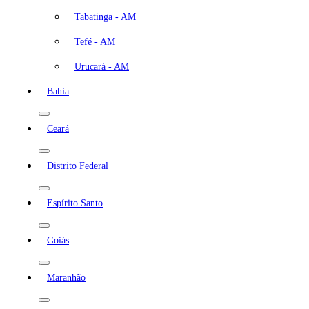
Tabatinga - AM
Tefé - AM
Urucará - AM
Bahia
Ceará
Distrito Federal
Espírito Santo
Goiás
Maranhão