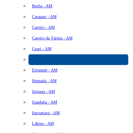
Borba - AM
Carauari - AM
Careiro - AM
Careiro da Várzea - AM
Coari - AM
Codajás - AM
Eirunepé - AM
Humaitá - AM
Ipixuna - AM
Iranduba - AM
Itacoatiara - AM
Lábrea - AM