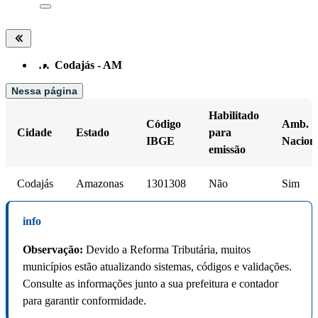
…
Codajás - AM
Nessa página
Habilitado
Código
Amb.
Cidade
Estado
para
IBGE
Nacion
emissão
Codajás
Amazonas
1301308
Não
Sim
info
Observação:
Devido a Reforma Tributária, muitos
municípios estão atualizando sistemas, códigos e validações.
Consulte as informações junto a sua prefeitura e contador
para garantir conformidade.