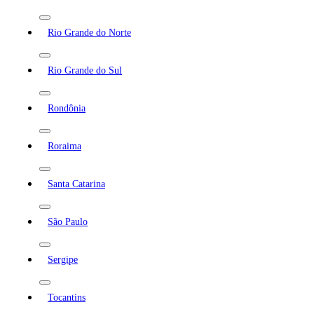
Rio Grande do Norte
Rio Grande do Sul
Rondônia
Roraima
Santa Catarina
São Paulo
Sergipe
Tocantins