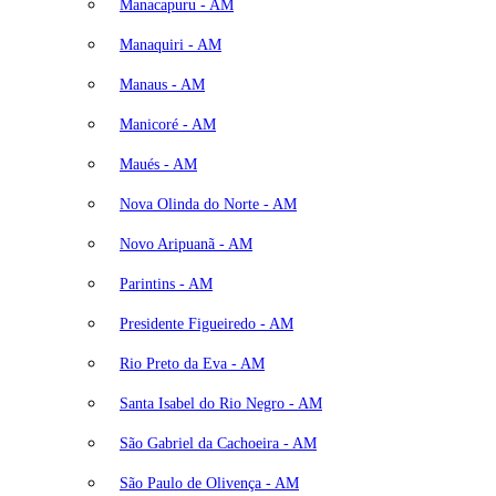
Manacapuru - AM
Manaquiri - AM
Manaus - AM
Manicoré - AM
Maués - AM
Nova Olinda do Norte - AM
Novo Aripuanã - AM
Parintins - AM
Presidente Figueiredo - AM
Rio Preto da Eva - AM
Santa Isabel do Rio Negro - AM
São Gabriel da Cachoeira - AM
São Paulo de Olivença - AM