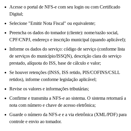
Acesse o portal de NFS-e com seu login ou com Certificado
Digital;
Selecione "Emitir Nota Fiscal" ou equivalente;
Preencha os dados do tomador (cliente): nome/razão social,
CPF/CNPJ, endereço e inscrição municipal (quando aplicável);
Informe os dados do serviço: código de serviço (conforme lista
de serviços do município/ISSQN), descrição clara do serviço
prestado, alíquota do ISS, base de cálculo e valor;
Se houver retenções (INSS, ISS retido, PIS/COFINS/CSLL
retidos), informe conforme legislação aplicável;
Revise os valores e informações tributárias;
Confirme e transmita a NFS-e ao sistema. O sistema retornará a
nota com número e chave de acesso eletrônica;
Guarde o número da NFS-e e a via eletrônica (XML/PDF) para
controle e envio ao tomador.