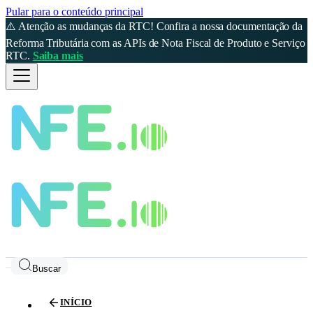
Pular para o conteúdo principal
⚠️ Atenção as mudanças da RTC! Confira a nossa documentação da
Reforma Tributária com as APIs de Nota Fiscal de Produto e Serviço
RTC.
Saiba mais
Buscar
INÍCIO