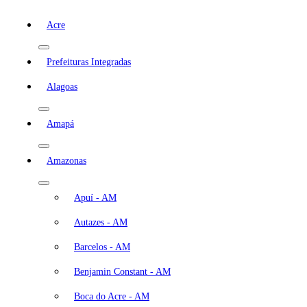
Acre
Prefeituras Integradas
Alagoas
Amapá
Amazonas
Apuí - AM
Autazes - AM
Barcelos - AM
Benjamin Constant - AM
Boca do Acre - AM