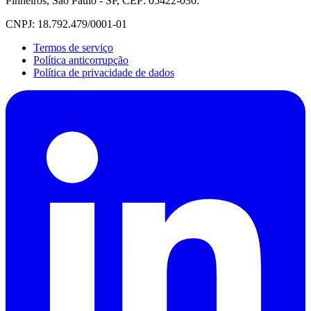
Pinheiros, São Paulo - SP, CEP: 05422-030.
CNPJ: 18.792.479/0001-01
Termos de serviço
Política anticorrupção
Política de privacidade de dados