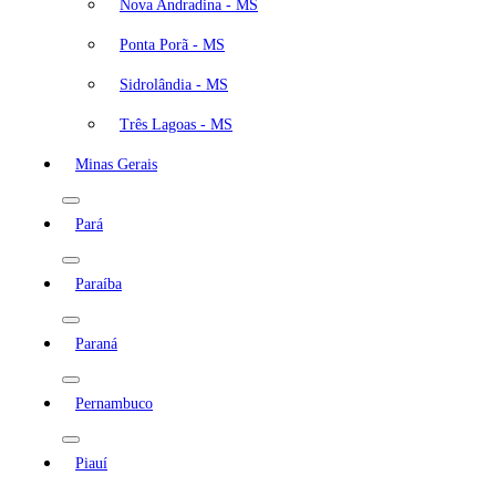
Nova Andradina - MS
Ponta Porã - MS
Sidrolândia - MS
Três Lagoas - MS
Minas Gerais
Pará
Paraíba
Paraná
Pernambuco
Piauí