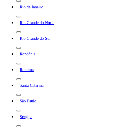
Rio de Janeiro
Rio Grande do Norte
Rio Grande do Sul
Rondônia
Roraima
Santa Catarina
São Paulo
Sergipe