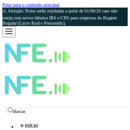
Pular para o conteúdo principal
⚠️ Atenção: Notas serão rejeitadas a partir de 01/08/26 caso não
esteja com novos tributos IBS e CBS para empresas do Regime
Regular (Lucro Real e Presumido).
Buscar
INÍCIO