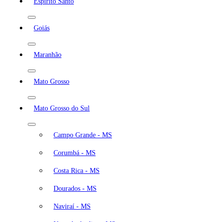
Espírito Santo
Goiás
Maranhão
Mato Grosso
Mato Grosso do Sul
Campo Grande - MS
Corumbá - MS
Costa Rica - MS
Dourados - MS
Naviraí - MS