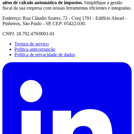
além de cálculo automático de impostos.
Simplifique a gestão
fiscal da sua empresa com nossas ferramentas eficientes e integradas.
Endereço: Rua Cláudio Soares, 72 - Conj 1701 - Edifício Ahead -
Pinheiros, São Paulo - SP, CEP: 05422-030.
CNPJ: 18.792.479/0001-01
Termos de serviço
Política anticorrupção
Política de privacidade de dados