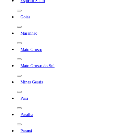
Espírito Santo
Goiás
Maranhão
Mato Grosso
Mato Grosso do Sul
Minas Gerais
Pará
Paraíba
Paraná