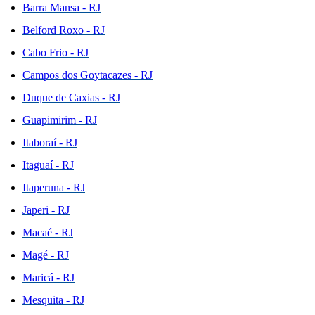
Barra Mansa - RJ
Belford Roxo - RJ
Cabo Frio - RJ
Campos dos Goytacazes - RJ
Duque de Caxias - RJ
Guapimirim - RJ
Itaboraí - RJ
Itaguaí - RJ
Itaperuna - RJ
Japeri - RJ
Macaé - RJ
Magé - RJ
Maricá - RJ
Mesquita - RJ