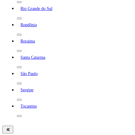
Rio Grande do Sul
Rondônia
Roraima
Santa Catarina
São Paulo
Sergipe
Tocantins