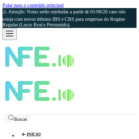
Pular para o conteúdo principal
⚠️ Atenção: Notas serão rejeitadas a partir de 01/08/26 caso não
esteja com novos tributos IBS e CBS para empresas do Regime
Regular (Lucro Real e Presumido).
Buscar
INÍCIO