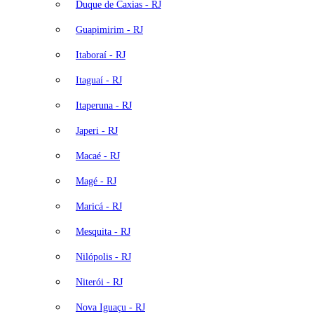
Duque de Caxias - RJ
Guapimirim - RJ
Itaboraí - RJ
Itaguaí - RJ
Itaperuna - RJ
Japeri - RJ
Macaé - RJ
Magé - RJ
Maricá - RJ
Mesquita - RJ
Nilópolis - RJ
Niterói - RJ
Nova Iguaçu - RJ