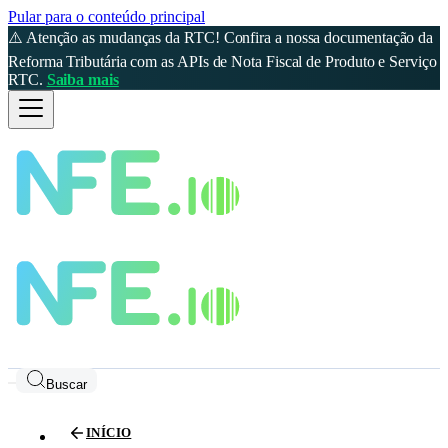
Pular para o conteúdo principal
⚠️ Atenção as mudanças da RTC! Confira a nossa documentação da
Reforma Tributária com as APIs de Nota Fiscal de Produto e Serviço
RTC.
Saiba mais
Buscar
INÍCIO