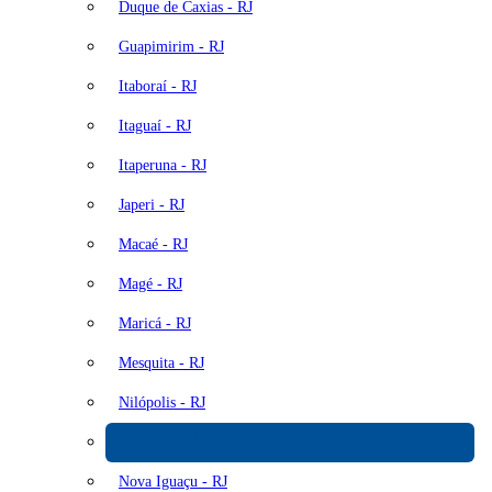
Duque de Caxias - RJ
Guapimirim - RJ
Itaboraí - RJ
Itaguaí - RJ
Itaperuna - RJ
Japeri - RJ
Macaé - RJ
Magé - RJ
Maricá - RJ
Mesquita - RJ
Nilópolis - RJ
Niterói - RJ
Nova Iguaçu - RJ