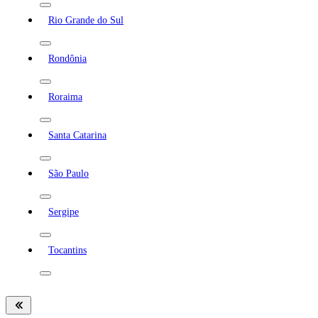
Rio Grande do Sul
Rondônia
Roraima
Santa Catarina
São Paulo
Sergipe
Tocantins