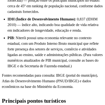
fornecida) — posição entre os principais municípios do estado:
cerca de 45º em ranking de população nacional, conforme dados
cadastrais fornecidos.
IDH (Índice de Desenvolvimento Humano)
: 0,837 (IDHM
2010) — índice alto, indicando boa qualidade de vida relativa
em indicadores de longevidade, educação e renda.
PIB
: Niterói possui uma economia relevante no contexto
estadual, com um Produto Interno Bruto municipal que reflete
forte presença dos setores de serviços, comércio e atividades
ligadas ao ensino, saúde e administrações públicas. (Para valores
numéricos atualizados de PIB municipal, consulte as bases do
IBGE e da Secretaria de Fazenda estadual.)
Fontes recomendadas para consulta: IBGE (portal do município),
Atlas do Desenvolvimento Humano (PNUD/IBGE) e dados
econômicos na base do Ministério da Economia.
Principais pontos turísticos