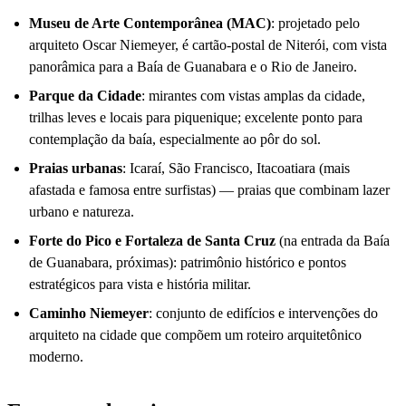
Museu de Arte Contemporânea (MAC)
: projetado pelo
arquiteto Oscar Niemeyer, é cartão-postal de Niterói, com vista
panorâmica para a Baía de Guanabara e o Rio de Janeiro.
Parque da Cidade
: mirantes com vistas amplas da cidade,
trilhas leves e locais para piquenique; excelente ponto para
contemplação da baía, especialmente ao pôr do sol.
Praias urbanas
: Icaraí, São Francisco, Itacoatiara (mais
afastada e famosa entre surfistas) — praias que combinam lazer
urbano e natureza.
Forte do Pico e Fortaleza de Santa Cruz
(na entrada da Baía
de Guanabara, próximas): patrimônio histórico e pontos
estratégicos para vista e história militar.
Caminho Niemeyer
: conjunto de edifícios e intervenções do
arquiteto na cidade que compõem um roteiro arquitetônico
moderno.