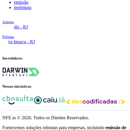
emissão
prefeitura
Anterior
Nilópolis - RJ
Próxima
Nova Iguaçu - RJ
Investidores
Nossas iniciativas
NFE.io ©
2026
. Todos os Direitos Reservados.
Fornecemos soluções robustas para empresas, incluindo
emissão de