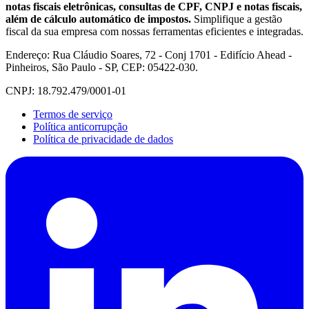
notas fiscais eletrônicas, consultas de CPF, CNPJ e notas fiscais,
além de cálculo automático de impostos.
Simplifique a gestão
fiscal da sua empresa com nossas ferramentas eficientes e integradas.
Endereço: Rua Cláudio Soares, 72 - Conj 1701 - Edifício Ahead -
Pinheiros, São Paulo - SP, CEP: 05422-030.
CNPJ: 18.792.479/0001-01
Termos de serviço
Política anticorrupção
Política de privacidade de dados