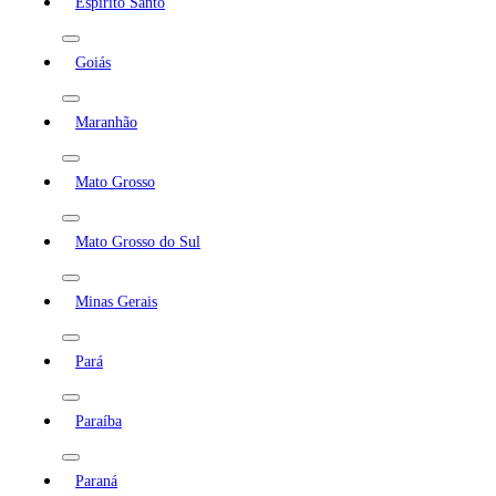
Espírito Santo
Goiás
Maranhão
Mato Grosso
Mato Grosso do Sul
Minas Gerais
Pará
Paraíba
Paraná