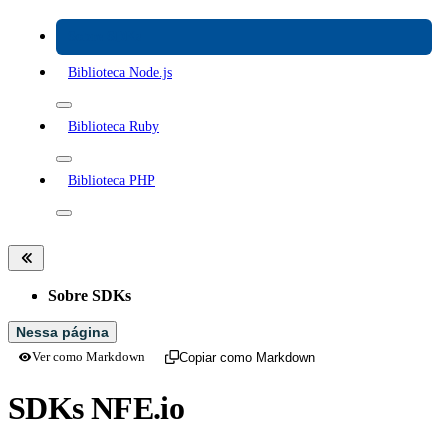
Sobre SDKs
Biblioteca Node.js
Biblioteca Ruby
Biblioteca PHP
Sobre SDKs
Nessa página
Ver como Markdown
Copiar como Markdown
SDKs NFE.io