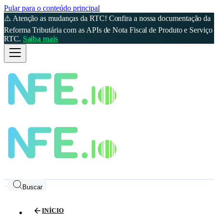
Pular para o conteúdo principal
⚠️ Atenção as mudanças da RTC! Confira a nossa documentação da
Reforma Tributária com as APIs de Nota Fiscal de Produto e Serviço
RTC.
Saiba mais
Buscar
INÍCIO