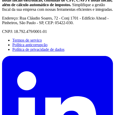
notas fiscais eletrônicas, consultas de CPF, CNPJ e notas fiscais,
além de cálculo automático de impostos.
Simplifique a gestão
fiscal da sua empresa com nossas ferramentas eficientes e integradas.
Endereço: Rua Cláudio Soares, 72 - Conj 1701 - Edifício Ahead -
Pinheiros, São Paulo - SP, CEP: 05422-030.
CNPJ: 18.792.479/0001-01
Termos de serviço
Política anticorrupção
Política de privacidade de dados