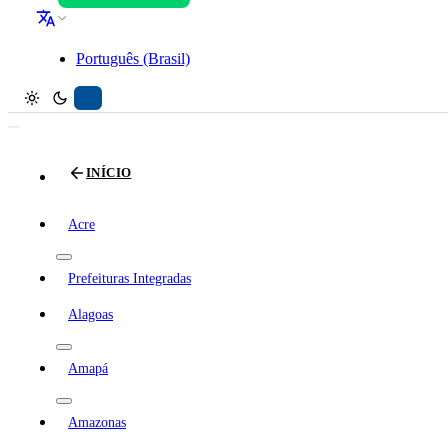
Português (Brasil)
INÍCIO
Acre
Prefeituras Integradas
Alagoas
Amapá
Amazonas