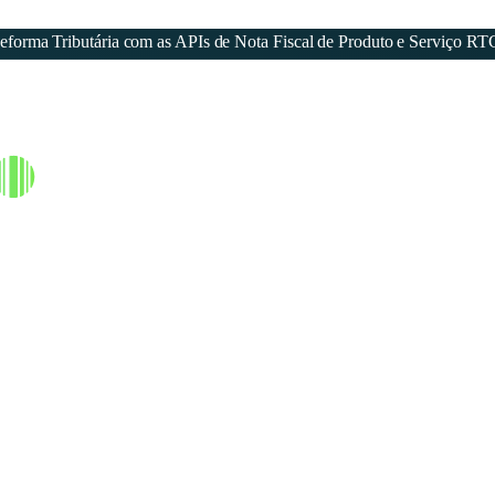
forma Tributária com as APIs de Nota Fiscal de Produto e Serviço RT