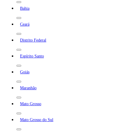
Bahia
Ceará
Distrito Federal
Espírito Santo
Goiás
Maranhão
Mato Grosso
Mato Grosso do Sul