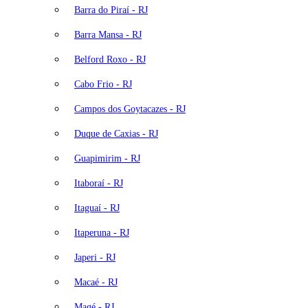
Barra do Piraí - RJ
Barra Mansa - RJ
Belford Roxo - RJ
Cabo Frio - RJ
Campos dos Goytacazes - RJ
Duque de Caxias - RJ
Guapimirim - RJ
Itaboraí - RJ
Itaguaí - RJ
Itaperuna - RJ
Japeri - RJ
Macaé - RJ
Magé - RJ