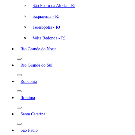
São Pedro da Aldeia - RJ
Saquarema - RJ
Teresópolis - RJ
Volta Redonda - RJ
Rio Grande do Norte
Rio Grande do Sul
Rondônia
Roraima
Santa Catarina
São Paulo