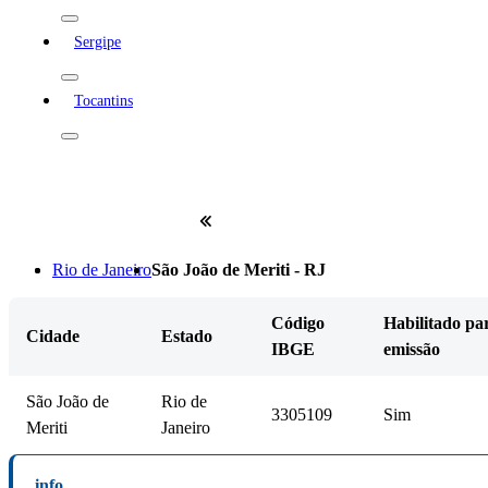
Sergipe
Tocantins
Rio de Janeiro
São João de Meriti - RJ
Código
Habilitado pa
Cidade
Estado
IBGE
emissão
São João de
Rio de
3305109
Sim
Meriti
Janeiro
info