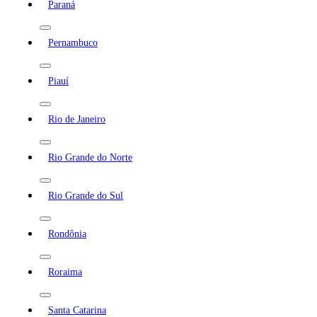
Paraná
Pernambuco
Piauí
Rio de Janeiro
Rio Grande do Norte
Rio Grande do Sul
Rondônia
Roraima
Santa Catarina