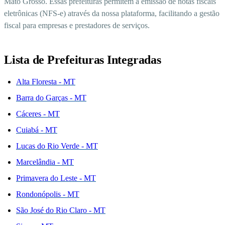
Mato Grosso. Essas prefeituras permitem a emissão de notas fiscais
eletrônicas (NFS-e) através da nossa plataforma, facilitando a gestão
fiscal para empresas e prestadores de serviços.
Lista de Prefeituras Integradas
Alta Floresta - MT
Barra do Garças - MT
Cáceres - MT
Cuiabá - MT
Lucas do Rio Verde - MT
Marcelândia - MT
Primavera do Leste - MT
Rondonópolis - MT
São José do Rio Claro - MT