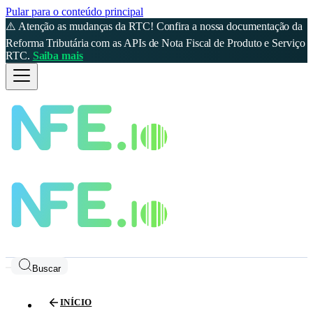
Pular para o conteúdo principal
⚠️ Atenção as mudanças da RTC! Confira a nossa documentação da
Reforma Tributária com as APIs de Nota Fiscal de Produto e Serviço
RTC.
Saiba mais
Buscar
INÍCIO