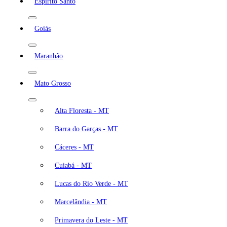
Espírito Santo
Goiás
Maranhão
Mato Grosso
Alta Floresta - MT
Barra do Garças - MT
Cáceres - MT
Cuiabá - MT
Lucas do Rio Verde - MT
Marcelândia - MT
Primavera do Leste - MT