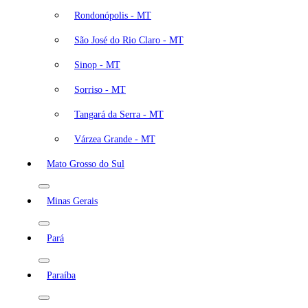
Rondonópolis - MT
São José do Rio Claro - MT
Sinop - MT
Sorriso - MT
Tangará da Serra - MT
Várzea Grande - MT
Mato Grosso do Sul
Minas Gerais
Pará
Paraíba