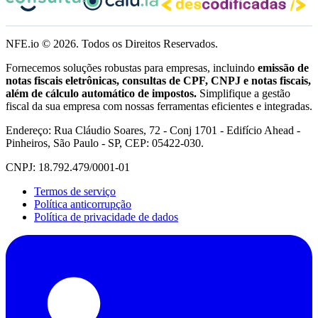
NFE.io ©
2026
. Todos os Direitos Reservados.
Fornecemos soluções robustas para empresas, incluindo
emissão de
notas fiscais eletrônicas, consultas de CPF, CNPJ e notas fiscais,
além de cálculo automático de impostos.
Simplifique a gestão
fiscal da sua empresa com nossas ferramentas eficientes e integradas.
Endereço: Rua Cláudio Soares, 72 - Conj 1701 - Edifício Ahead -
Pinheiros, São Paulo - SP, CEP: 05422-030.
CNPJ: 18.792.479/0001-01
Termos de serviço
Política anticorrupção
Política de privacidade de dados