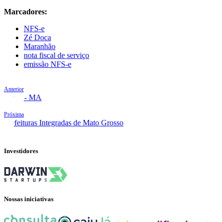
Marcadores:
NFS-e
Zé Doca
Maranhão
nota fiscal de serviço
emissão NFS-e
Anterior
Viana - MA
Próxima
Prefeituras Integradas de Mato Grosso
Investidores
Nossas iniciativas