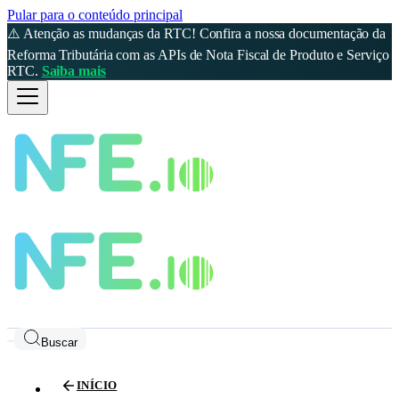
Pular para o conteúdo principal
⚠️ Atenção as mudanças da RTC! Confira a nossa documentação da
Reforma Tributária com as APIs de Nota Fiscal de Produto e Serviço
RTC.
Saiba mais
Buscar
INÍCIO