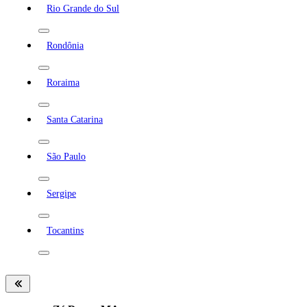
Rio Grande do Sul
Rondônia
Roraima
Santa Catarina
São Paulo
Sergipe
Tocantins