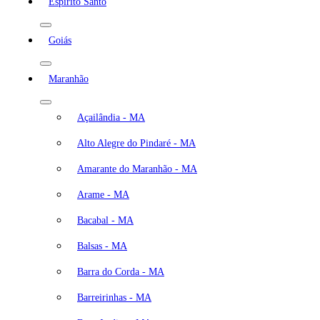
Espírito Santo
Goiás
Maranhão
Açailândia - MA
Alto Alegre do Pindaré - MA
Amarante do Maranhão - MA
Arame - MA
Bacabal - MA
Balsas - MA
Barra do Corda - MA
Barreirinhas - MA