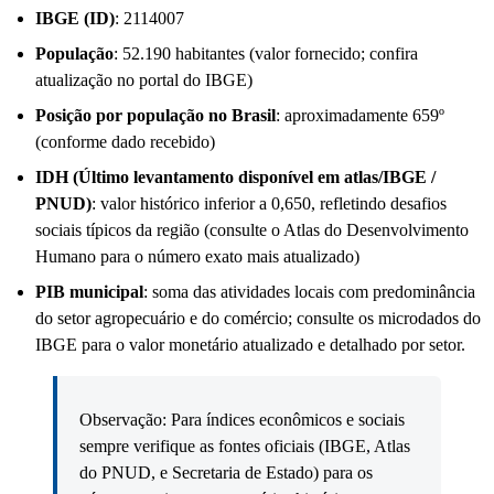
IBGE (ID)
: 2114007
População
: 52.190 habitantes (valor fornecido; confira
atualização no portal do IBGE)
Posição por população no Brasil
: aproximadamente 659º
(conforme dado recebido)
IDH (Último levantamento disponível em atlas/IBGE /
PNUD)
: valor histórico inferior a 0,650, refletindo desafios
sociais típicos da região (consulte o Atlas do Desenvolvimento
Humano para o número exato mais atualizado)
PIB municipal
: soma das atividades locais com predominância
do setor agropecuário e do comércio; consulte os microdados do
IBGE para o valor monetário atualizado e detalhado por setor.
Observação: Para índices econômicos e sociais
sempre verifique as fontes oficiais (IBGE, Atlas
do PNUD, e Secretaria de Estado) para os