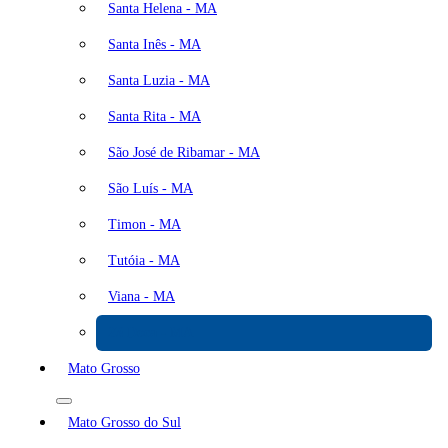
Santa Helena - MA
Santa Inês - MA
Santa Luzia - MA
Santa Rita - MA
São José de Ribamar - MA
São Luís - MA
Timon - MA
Tutóia - MA
Viana - MA
Zé Doca - MA
Mato Grosso
Mato Grosso do Sul