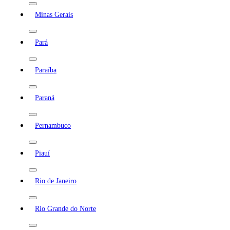
Minas Gerais
Pará
Paraíba
Paraná
Pernambuco
Piauí
Rio de Janeiro
Rio Grande do Norte