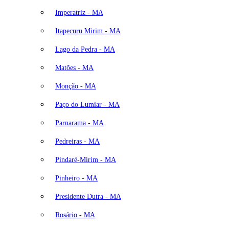
Imperatriz - MA
Itapecuru Mirim - MA
Lago da Pedra - MA
Matões - MA
Monção - MA
Paço do Lumiar - MA
Parnarama - MA
Pedreiras - MA
Pindaré-Mirim - MA
Pinheiro - MA
Presidente Dutra - MA
Rosário - MA