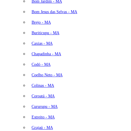
Bom Jardim - MA
Bom Jesus das Selvas - MA
Brejo - MA
Buriticupu - MA
Caxias - MA
Chapadinha - MA
Codó - MA
Coelho Neto - MA
Colinas - MA
Coroatá - MA
Cururupu - MA
Estreito - MA
Grajaú - MA