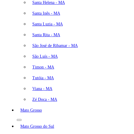
Santa Helena - MA
Santa Inês - MA
Santa Luzia - MA
Santa Rita - MA
São José de Ribamar - MA
São Luís - MA
Timon - MA
Tutóia - MA
Viana - MA
Zé Doca - MA
Mato Grosso
Mato Grosso do Sul