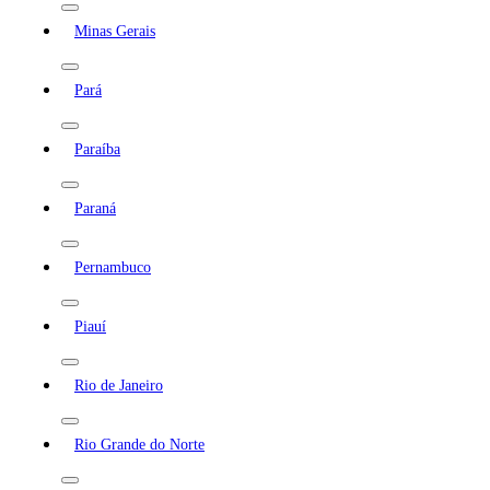
Minas Gerais
Pará
Paraíba
Paraná
Pernambuco
Piauí
Rio de Janeiro
Rio Grande do Norte