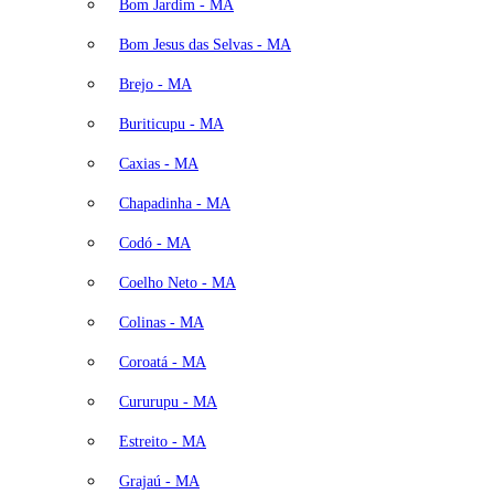
Bom Jardim - MA
Bom Jesus das Selvas - MA
Brejo - MA
Buriticupu - MA
Caxias - MA
Chapadinha - MA
Codó - MA
Coelho Neto - MA
Colinas - MA
Coroatá - MA
Cururupu - MA
Estreito - MA
Grajaú - MA