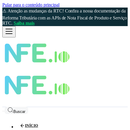
Pular para o conteúdo principal
⚠️ Atenção as mudanças da RTC! Confira a nossa documentação da
Reforma Tributária com as APIs de Nota Fiscal de Produto e Serviço
RTC.
Saiba mais
Buscar
INÍCIO