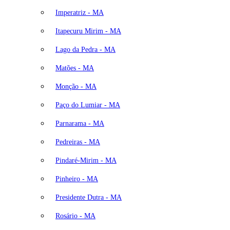
Imperatriz - MA
Itapecuru Mirim - MA
Lago da Pedra - MA
Matões - MA
Monção - MA
Paço do Lumiar - MA
Parnarama - MA
Pedreiras - MA
Pindaré-Mirim - MA
Pinheiro - MA
Presidente Dutra - MA
Rosário - MA