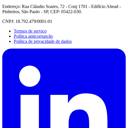
Endereço: Rua Cláudio Soares, 72 - Conj 1701 - Edifício Ahead -
Pinheiros, São Paulo - SP, CEP: 05422-030.
CNPJ: 18.792.479/0001-01
Termos de serviço
Política anticorrupção
Política de privacidade de dados