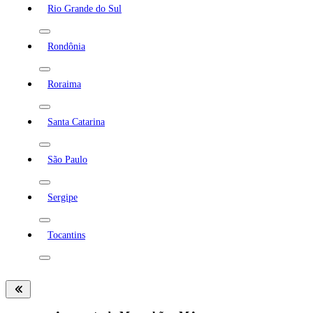
Rio Grande do Sul
Rondônia
Roraima
Santa Catarina
São Paulo
Sergipe
Tocantins