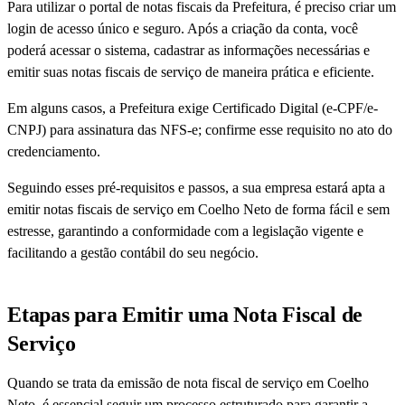
Para utilizar o portal de notas fiscais da Prefeitura, é preciso criar um
login de acesso único e seguro. Após a criação da conta, você
poderá acessar o sistema, cadastrar as informações necessárias e
emitir suas notas fiscais de serviço de maneira prática e eficiente.
Em alguns casos, a Prefeitura exige Certificado Digital (e-CPF/e-
CNPJ) para assinatura das NFS-e; confirme esse requisito no ato do
credenciamento.
Seguindo esses pré-requisitos e passos, a sua empresa estará apta a
emitir notas fiscais de serviço em Coelho Neto de forma fácil e sem
estresse, garantindo a conformidade com a legislação vigente e
facilitando a gestão contábil do seu negócio.
Etapas para Emitir uma Nota Fiscal de
Serviço
Quando se trata da emissão de nota fiscal de serviço em Coelho
Neto, é essencial seguir um processo estruturado para garantir a