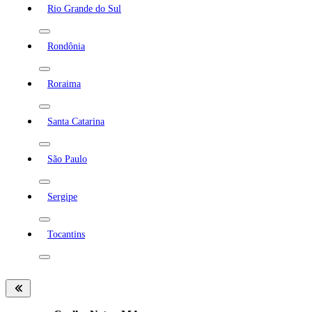
Rio Grande do Sul
Rondônia
Roraima
Santa Catarina
São Paulo
Sergipe
Tocantins