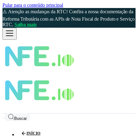
Pular para o conteúdo principal
⚠️ Atenção as mudanças da RTC! Confira a nossa documentação da
Reforma Tributária com as APIs de Nota Fiscal de Produto e Serviço
RTC.
Saiba mais
Buscar
INÍCIO