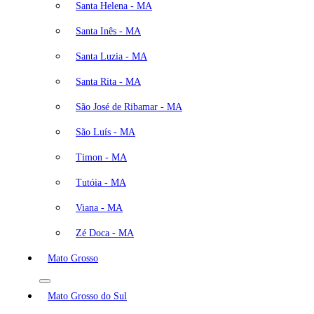
Santa Helena - MA
Santa Inês - MA
Santa Luzia - MA
Santa Rita - MA
São José de Ribamar - MA
São Luís - MA
Timon - MA
Tutóia - MA
Viana - MA
Zé Doca - MA
Mato Grosso
Mato Grosso do Sul