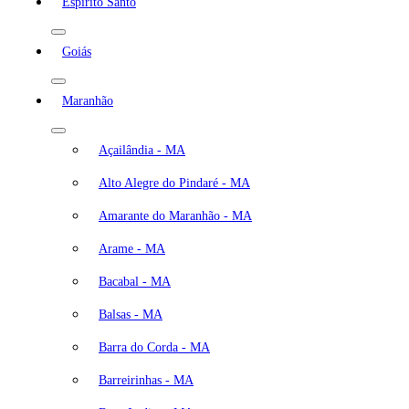
Espírito Santo
Goiás
Maranhão
Açailândia - MA
Alto Alegre do Pindaré - MA
Amarante do Maranhão - MA
Arame - MA
Bacabal - MA
Balsas - MA
Barra do Corda - MA
Barreirinhas - MA