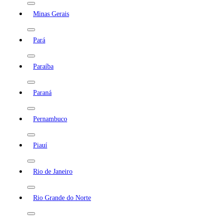
Minas Gerais
Pará
Paraíba
Paraná
Pernambuco
Piauí
Rio de Janeiro
Rio Grande do Norte