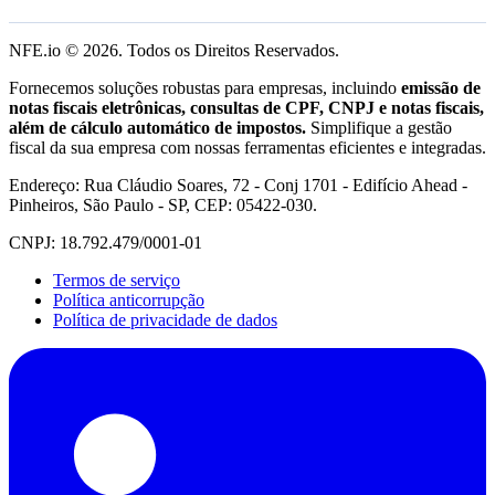
NFE.io ©
2026
. Todos os Direitos Reservados.
Fornecemos soluções robustas para empresas, incluindo
emissão de
notas fiscais eletrônicas, consultas de CPF, CNPJ e notas fiscais,
além de cálculo automático de impostos.
Simplifique a gestão
fiscal da sua empresa com nossas ferramentas eficientes e integradas.
Endereço: Rua Cláudio Soares, 72 - Conj 1701 - Edifício Ahead -
Pinheiros, São Paulo - SP, CEP: 05422-030.
CNPJ: 18.792.479/0001-01
Termos de serviço
Política anticorrupção
Política de privacidade de dados