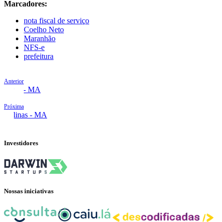
Marcadores:
nota fiscal de serviço
Coelho Neto
Maranhão
NFS-e
prefeitura
Anterior
Codó - MA
Próxima
Colinas - MA
Investidores
Nossas iniciativas