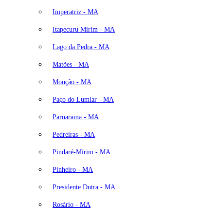
Imperatriz - MA
Itapecuru Mirim - MA
Lago da Pedra - MA
Matões - MA
Monção - MA
Paço do Lumiar - MA
Parnarama - MA
Pedreiras - MA
Pindaré-Mirim - MA
Pinheiro - MA
Presidente Dutra - MA
Rosário - MA