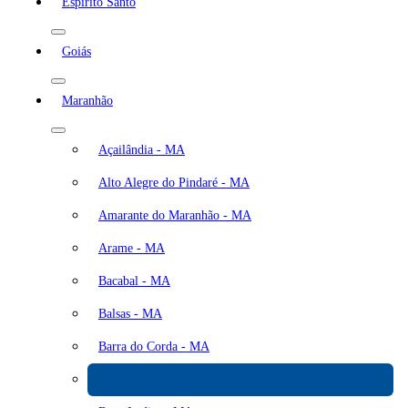
Espírito Santo
Goiás
Maranhão
Açailândia - MA
Alto Alegre do Pindaré - MA
Amarante do Maranhão - MA
Arame - MA
Bacabal - MA
Balsas - MA
Barra do Corda - MA
Barreirinhas - MA