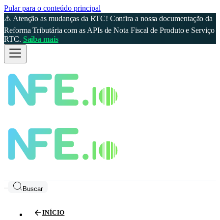
Pular para o conteúdo principal
⚠️ Atenção as mudanças da RTC! Confira a nossa documentação da
Reforma Tributária com as APIs de Nota Fiscal de Produto e Serviço
RTC.
Saiba mais
Buscar
INÍCIO