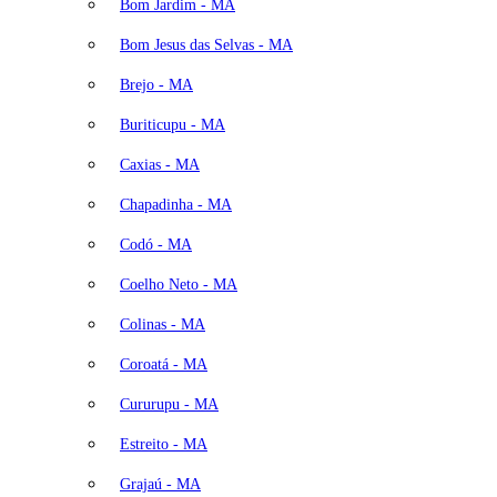
Bom Jardim - MA
Bom Jesus das Selvas - MA
Brejo - MA
Buriticupu - MA
Caxias - MA
Chapadinha - MA
Codó - MA
Coelho Neto - MA
Colinas - MA
Coroatá - MA
Cururupu - MA
Estreito - MA
Grajaú - MA