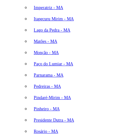
Imperatriz - MA
Itapecuru Mirim - MA
Lago da Pedra - MA
Matões - MA
Monção - MA
Paço do Lumiar - MA
Parnarama - MA
Pedreiras - MA
Pindaré-Mirim - MA
Pinheiro - MA
Presidente Dutra - MA
Rosário - MA