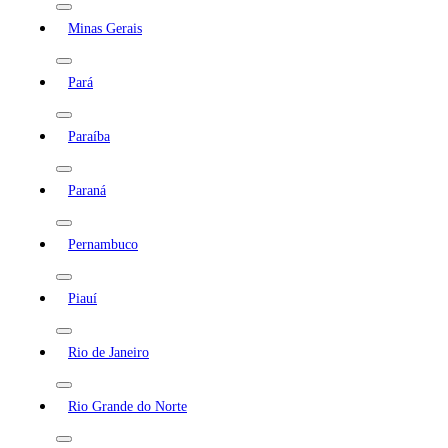
Minas Gerais
Pará
Paraíba
Paraná
Pernambuco
Piauí
Rio de Janeiro
Rio Grande do Norte