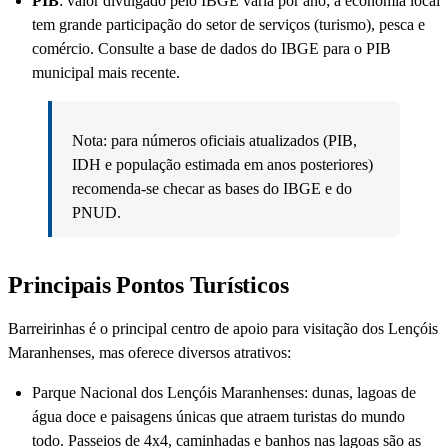
PIB
: valor divulgado pelo IBGE varia por ano; a economia local
tem grande participação do setor de serviços (turismo), pesca e
comércio. Consulte a base de dados do IBGE para o PIB
municipal mais recente.
Nota: para números oficiais atualizados (PIB,
IDH e população estimada em anos posteriores)
recomenda-se checar as bases do IBGE e do
PNUD.
Principais Pontos Turísticos
Barreirinhas é o principal centro de apoio para visitação dos Lençóis
Maranhenses, mas oferece diversos atrativos:
Parque Nacional dos Lençóis Maranhenses: dunas, lagoas de
água doce e paisagens únicas que atraem turistas do mundo
todo. Passeios de 4x4, caminhadas e banhos nas lagoas são as