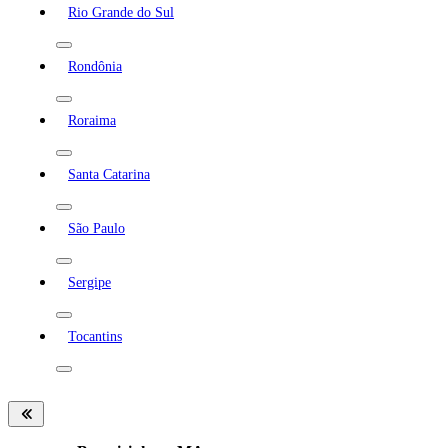
Rio Grande do Sul
Rondônia
Roraima
Santa Catarina
São Paulo
Sergipe
Tocantins