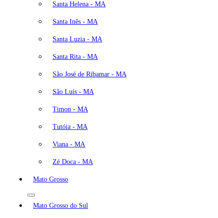
Santa Helena - MA
Santa Inês - MA
Santa Luzia - MA
Santa Rita - MA
São José de Ribamar - MA
São Luís - MA
Timon - MA
Tutóia - MA
Viana - MA
Zé Doca - MA
Mato Grosso
Mato Grosso do Sul