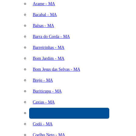
Arame - MA
Bacabal - MA
Balsas - MA
Barra do Corda - MA
Barreirinhas - MA
Bom Jardim - MA
Bom Jesus das Selvas - MA
Brejo - MA
Buriticupu - MA
Caxias - MA
Chapadinha - MA
Codó - MA
Coelho Neto - MA