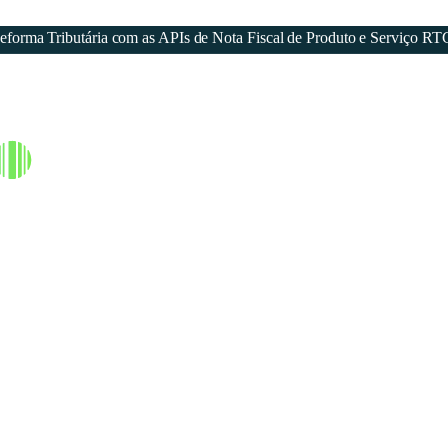
forma Tributária com as APIs de Nota Fiscal de Produto e Serviço RT