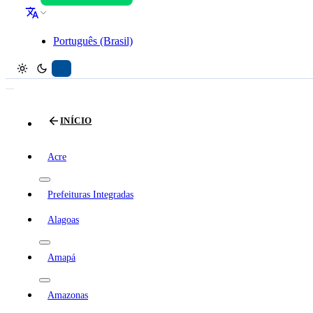
Português (Brasil)
INÍCIO
Acre
Prefeituras Integradas
Alagoas
Amapá
Amazonas