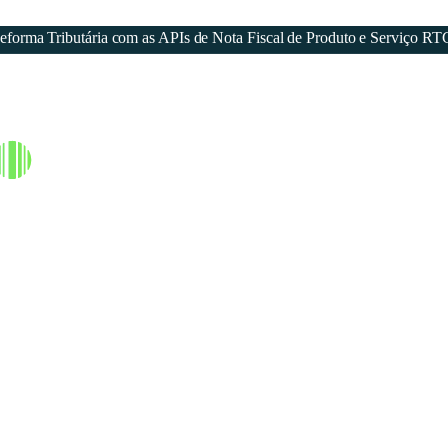
forma Tributária com as APIs de Nota Fiscal de Produto e Serviço RT