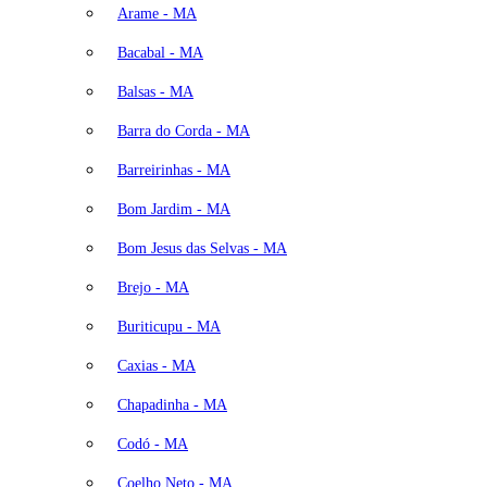
Arame - MA
Bacabal - MA
Balsas - MA
Barra do Corda - MA
Barreirinhas - MA
Bom Jardim - MA
Bom Jesus das Selvas - MA
Brejo - MA
Buriticupu - MA
Caxias - MA
Chapadinha - MA
Codó - MA
Coelho Neto - MA