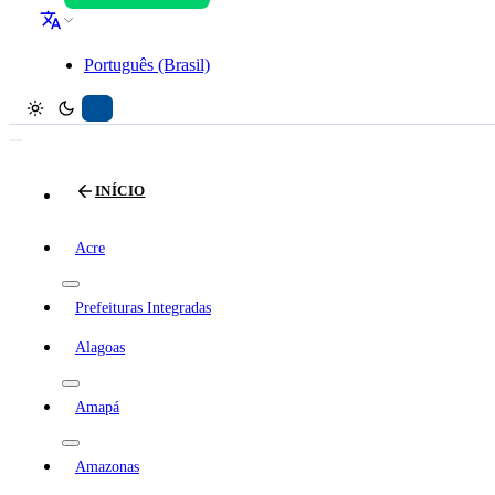
Português (Brasil)
INÍCIO
Acre
Prefeituras Integradas
Alagoas
Amapá
Amazonas