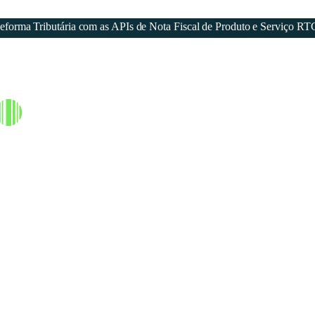
forma Tributária com as APIs de Nota Fiscal de Produto e Serviço RT