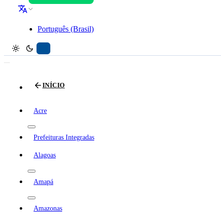
Português (Brasil)
INÍCIO
Acre
Prefeituras Integradas
Alagoas
Amapá
Amazonas