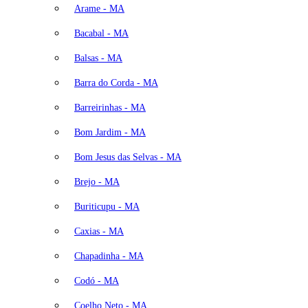
Arame - MA
Bacabal - MA
Balsas - MA
Barra do Corda - MA
Barreirinhas - MA
Bom Jardim - MA
Bom Jesus das Selvas - MA
Brejo - MA
Buriticupu - MA
Caxias - MA
Chapadinha - MA
Codó - MA
Coelho Neto - MA