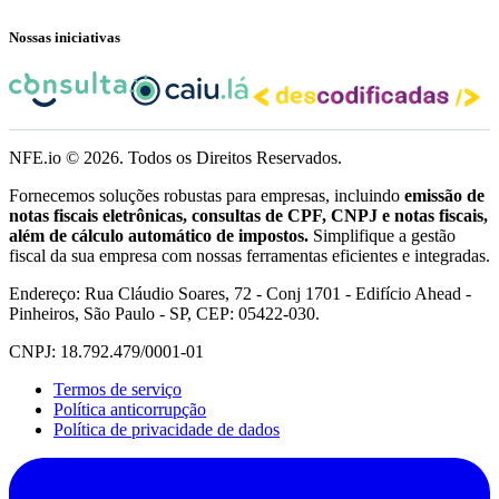
Nossas iniciativas
NFE.io ©
2026
. Todos os Direitos Reservados.
Fornecemos soluções robustas para empresas, incluindo
emissão de
notas fiscais eletrônicas, consultas de CPF, CNPJ e notas fiscais,
além de cálculo automático de impostos.
Simplifique a gestão
fiscal da sua empresa com nossas ferramentas eficientes e integradas.
Endereço: Rua Cláudio Soares, 72 - Conj 1701 - Edifício Ahead -
Pinheiros, São Paulo - SP, CEP: 05422-030.
CNPJ: 18.792.479/0001-01
Termos de serviço
Política anticorrupção
Política de privacidade de dados