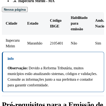
…
Itapecuru Mirim - MA
Nessa página
Habilitado
Código
Amb.
Cidade
Estado
para
IBGE
Nacion
emissão
Itapecuru
Maranhão
2105401
Não
Sim
Mirim
info
Observação:
Devido a Reforma Tributária, muitos
municípios estão atualizando sistemas, códigos e validações.
Consulte as informações junto a sua prefeitura e contador
para garantir conformidade.
Pré-requisitos para a Emissão de