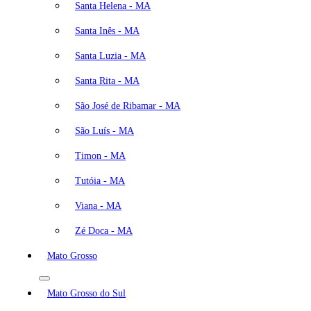
Santa Helena - MA
Santa Inês - MA
Santa Luzia - MA
Santa Rita - MA
São José de Ribamar - MA
São Luís - MA
Timon - MA
Tutóia - MA
Viana - MA
Zé Doca - MA
Mato Grosso
Mato Grosso do Sul