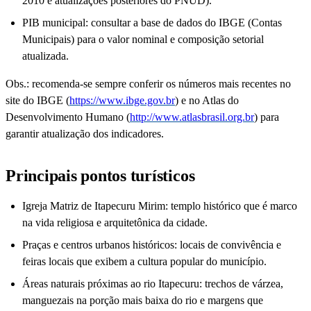
2010 e atualizações posteriores do PNUD).
PIB municipal: consultar a base de dados do IBGE (Contas
Municipais) para o valor nominal e composição setorial
atualizada.
Obs.: recomenda-se sempre conferir os números mais recentes no
site do IBGE (
https://www.ibge.gov.br
) e no Atlas do
Desenvolvimento Humano (
http://www.atlasbrasil.org.br
) para
garantir atualização dos indicadores.
Principais pontos turísticos
Igreja Matriz de Itapecuru Mirim: templo histórico que é marco
na vida religiosa e arquitetônica da cidade.
Praças e centros urbanos históricos: locais de convivência e
feiras locais que exibem a cultura popular do município.
Áreas naturais próximas ao rio Itapecuru: trechos de várzea,
manguezais na porção mais baixa do rio e margens que