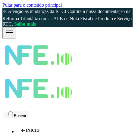
Pular para o conteúdo principal
⚠️ Atenção as mudanças da RTC! Confira a nossa documentação da
Reforma Tributária com as APIs de Nota Fiscal de Produto e Serviço
RTC.
Saiba mais
Buscar
INÍCIO