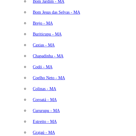
Bom Jardim - MA
Bom Jesus das Selvas - MA
Brejo - MA
Buriticupu - MA
Caxias - MA
Chapadinha - MA
Codó - MA
Coelho Neto - MA
Colinas - MA
Coroatá - MA
Cururupu - MA
Estreito - MA
Grajaú - MA