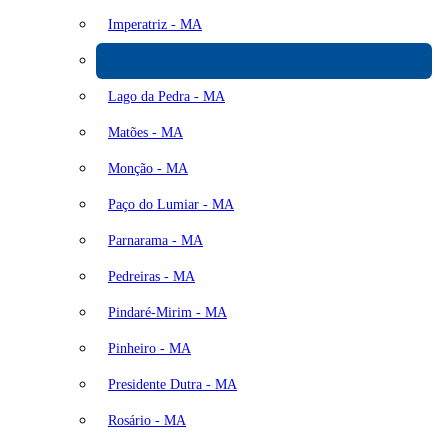
Imperatriz - MA
Itapecuru Mirim - MA
Lago da Pedra - MA
Matões - MA
Monção - MA
Paço do Lumiar - MA
Parnarama - MA
Pedreiras - MA
Pindaré-Mirim - MA
Pinheiro - MA
Presidente Dutra - MA
Rosário - MA