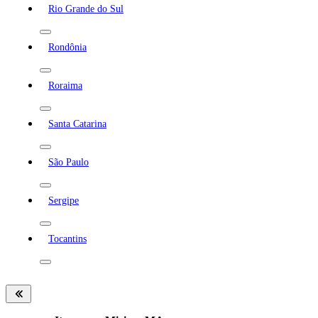
Rio Grande do Sul
Rondônia
Roraima
Santa Catarina
São Paulo
Sergipe
Tocantins