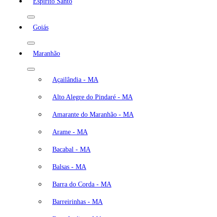
Espírito Santo
Goiás
Maranhão
Açailândia - MA
Alto Alegre do Pindaré - MA
Amarante do Maranhão - MA
Arame - MA
Bacabal - MA
Balsas - MA
Barra do Corda - MA
Barreirinhas - MA