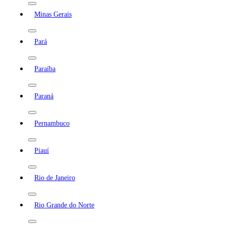
Minas Gerais
Pará
Paraíba
Paraná
Pernambuco
Piauí
Rio de Janeiro
Rio Grande do Norte