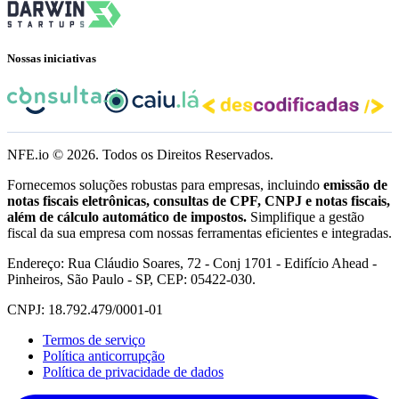
Nossas iniciativas
NFE.io ©
2026
. Todos os Direitos Reservados.
Fornecemos soluções robustas para empresas, incluindo
emissão de
notas fiscais eletrônicas, consultas de CPF, CNPJ e notas fiscais,
além de cálculo automático de impostos.
Simplifique a gestão
fiscal da sua empresa com nossas ferramentas eficientes e integradas.
Endereço: Rua Cláudio Soares, 72 - Conj 1701 - Edifício Ahead -
Pinheiros, São Paulo - SP, CEP: 05422-030.
CNPJ: 18.792.479/0001-01
Termos de serviço
Política anticorrupção
Política de privacidade de dados