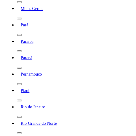
Minas Gerais
Pará
Paraíba
Paraná
Pernambuco
Piauí
Rio de Janeiro
Rio Grande do Norte