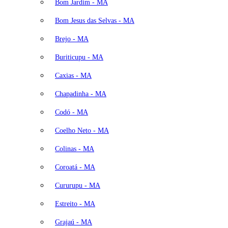
Bom Jardim - MA
Bom Jesus das Selvas - MA
Brejo - MA
Buriticupu - MA
Caxias - MA
Chapadinha - MA
Codó - MA
Coelho Neto - MA
Colinas - MA
Coroatá - MA
Cururupu - MA
Estreito - MA
Grajaú - MA