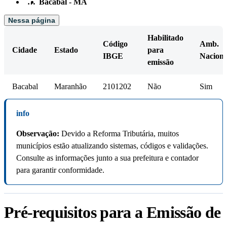
…
Bacabal - MA
Nessa página
Habilitado
Código
Amb.
Cidade
Estado
para
IBGE
Naciona
emissão
Bacabal
Maranhão
2101202
Não
Sim
info
Observação:
Devido a Reforma Tributária, muitos
municípios estão atualizando sistemas, códigos e validações.
Consulte as informações junto a sua prefeitura e contador
para garantir conformidade.
Pré-requisitos para a Emissão de