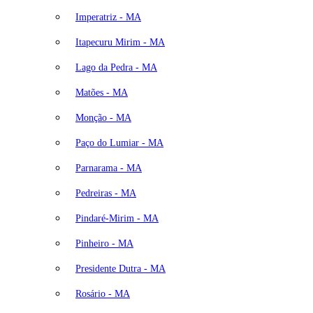
Imperatriz - MA
Itapecuru Mirim - MA
Lago da Pedra - MA
Matões - MA
Monção - MA
Paço do Lumiar - MA
Parnarama - MA
Pedreiras - MA
Pindaré-Mirim - MA
Pinheiro - MA
Presidente Dutra - MA
Rosário - MA