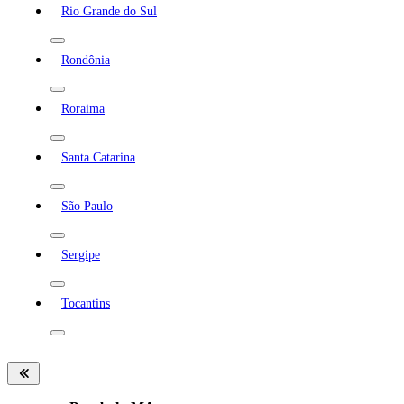
Rio Grande do Sul
Rondônia
Roraima
Santa Catarina
São Paulo
Sergipe
Tocantins