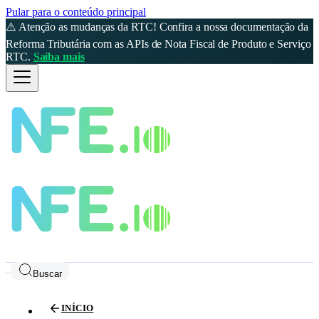
Pular para o conteúdo principal
⚠️ Atenção as mudanças da RTC! Confira a nossa documentação da
Reforma Tributária com as APIs de Nota Fiscal de Produto e Serviço
RTC.
Saiba mais
Buscar
INÍCIO