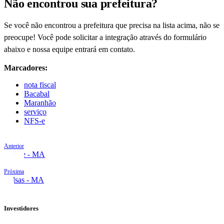
Não encontrou sua prefeitura?
Se você não encontrou a prefeitura que precisa na lista acima, não se
preocupe! Você pode solicitar a integração através do formulário
abaixo e nossa equipe entrará em contato.
Marcadores:
nota fiscal
Bacabal
Maranhão
serviço
NFS-e
Anterior
Arame - MA
Próxima
Balsas - MA
Investidores