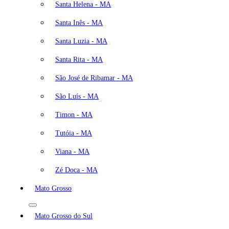
Santa Helena - MA
Santa Inês - MA
Santa Luzia - MA
Santa Rita - MA
São José de Ribamar - MA
São Luís - MA
Timon - MA
Tutóia - MA
Viana - MA
Zé Doca - MA
Mato Grosso
Mato Grosso do Sul