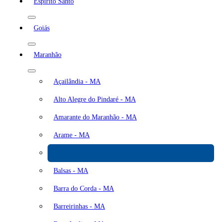
Espírito Santo
Goiás
Maranhão
Açailândia - MA
Alto Alegre do Pindaré - MA
Amarante do Maranhão - MA
Arame - MA
Bacabal - MA
Balsas - MA
Barra do Corda - MA
Barreirinhas - MA