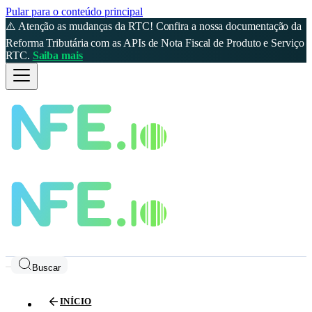
Pular para o conteúdo principal
⚠️ Atenção as mudanças da RTC! Confira a nossa documentação da
Reforma Tributária com as APIs de Nota Fiscal de Produto e Serviço
RTC.
Saiba mais
Buscar
INÍCIO