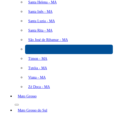
Santa Helena - MA
Santa Inês - MA
Santa Luzia - MA
Santa Rita - MA
São José de Ribamar - MA
São Luís - MA
Timon - MA
Tutóia - MA
Viana - MA
Zé Doca - MA
Mato Grosso
Mato Grosso do Sul