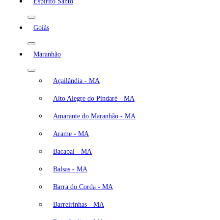
Espírito Santo
Goiás
Maranhão
Açailândia - MA
Alto Alegre do Pindaré - MA
Amarante do Maranhão - MA
Arame - MA
Bacabal - MA
Balsas - MA
Barra do Corda - MA
Barreirinhas - MA