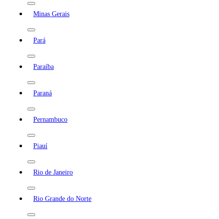
Minas Gerais
Pará
Paraíba
Paraná
Pernambuco
Piauí
Rio de Janeiro
Rio Grande do Norte