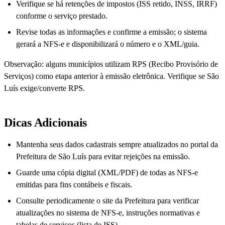
Verifique se há retenções de impostos (ISS retido, INSS, IRRF)
conforme o serviço prestado.
Revise todas as informações e confirme a emissão; o sistema
gerará a NFS-e e disponibilizará o número e o XML/guia.
Observação: alguns municípios utilizam RPS (Recibo Provisório de
Serviços) como etapa anterior à emissão eletrônica. Verifique se São
Luís exige/converte RPS.
Dicas Adicionais
Mantenha seus dados cadastrais sempre atualizados no portal da
Prefeitura de São Luís para evitar rejeições na emissão.
Guarde uma cópia digital (XML/PDF) de todas as NFS-e
emitidas para fins contábeis e fiscais.
Consulte periodicamente o site da Prefeitura para verificar
atualizações no sistema de NFS-e, instruções normativas e
tabelas de serviços (lista de ISS).