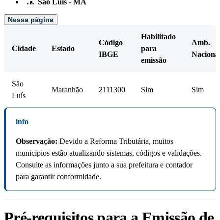
…
São Luís - MA
Nessa página
Habilitado
Código
Amb.
Cidade
Estado
para
IBGE
Naciona
emissão
São
Maranhão
2111300
Sim
Sim
Luís
info
Observação:
Devido a Reforma Tributária, muitos
municípios estão atualizando sistemas, códigos e validações.
Consulte as informações junto a sua prefeitura e contador
para garantir conformidade.
Pré-requisitos para a Emissão de