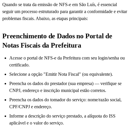
Quando se trata da emissão de NFS-e em São Luís, é essencial
seguir um processo estruturado para garantir a conformidade e evitar
problemas fiscais. Abaixo, as etapas principais:
Preenchimento de Dados no Portal de
Notas Fiscais da Prefeitura
Acesse o portal de NFS-e da Prefeitura com seu login/senha ou
certificado.
Selecione a opção "Emitir Nota Fiscal" (ou equivalente).
Preencha os dados do prestador (sua empresa) — verifique se
CNPJ, endereço e inscrição municipal estão corretos.
Preencha os dados do tomador do serviço: nome/razão social,
CPF/CNPJ e endereço.
Informe a descrição do serviço prestado, a alíquota do ISS
aplicável e o valor do serviço.