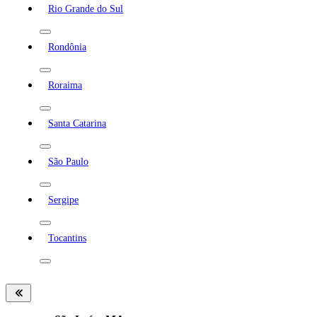
Rio Grande do Sul
Rondônia
Roraima
Santa Catarina
São Paulo
Sergipe
Tocantins