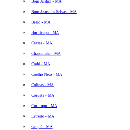
Bom Jardim - MA
Bom Jesus das Selvas - MA
Brejo - MA
Buriticupu - MA
Caxias - MA
Chapadinha - MA
Codó - MA
Coelho Neto - MA
Colinas - MA
Coroatá - MA
Cururupu - MA
Estreito - MA
Grajaú - MA