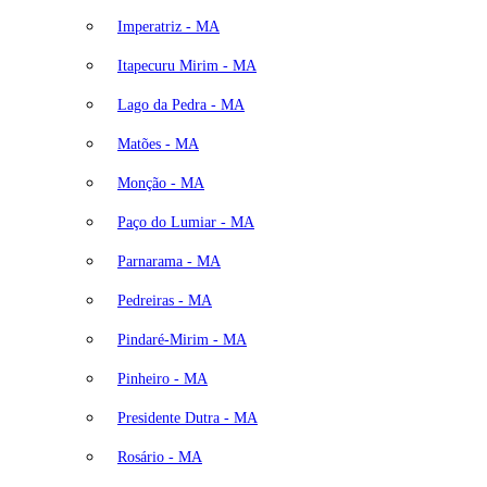
Imperatriz - MA
Itapecuru Mirim - MA
Lago da Pedra - MA
Matões - MA
Monção - MA
Paço do Lumiar - MA
Parnarama - MA
Pedreiras - MA
Pindaré-Mirim - MA
Pinheiro - MA
Presidente Dutra - MA
Rosário - MA