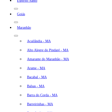
Espírito Santo
Goiás
Maranhão
Açailândia - MA
Alto Alegre do Pindaré - MA
Amarante do Maranhão - MA
Arame - MA
Bacabal - MA
Balsas - MA
Barra do Corda - MA
Barreirinhas - MA