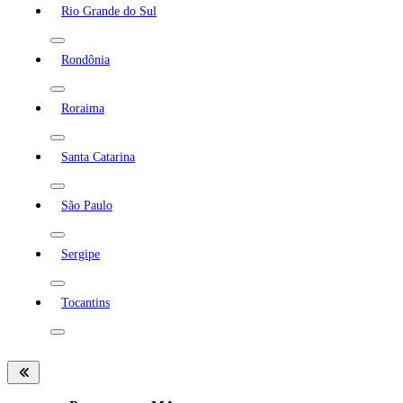
Rio Grande do Sul
Rondônia
Roraima
Santa Catarina
São Paulo
Sergipe
Tocantins