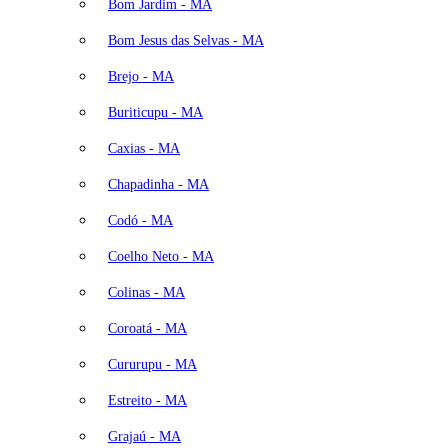
Bom Jardim - MA
Bom Jesus das Selvas - MA
Brejo - MA
Buriticupu - MA
Caxias - MA
Chapadinha - MA
Codó - MA
Coelho Neto - MA
Colinas - MA
Coroatá - MA
Cururupu - MA
Estreito - MA
Grajaú - MA