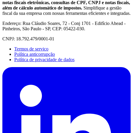
notas fiscais eletrônicas, consultas de CPF, CNPJ e notas fiscais,
além de cálculo automático de impostos.
Simplifique a gestão
fiscal da sua empresa com nossas ferramentas eficientes e integradas.
Endereço: Rua Cláudio Soares, 72 - Conj 1701 - Edifício Ahead -
Pinheiros, São Paulo - SP, CEP: 05422-030.
CNPJ: 18.792.479/0001-01
Termos de serviço
Política anticorrupção
Política de privacidade de dados