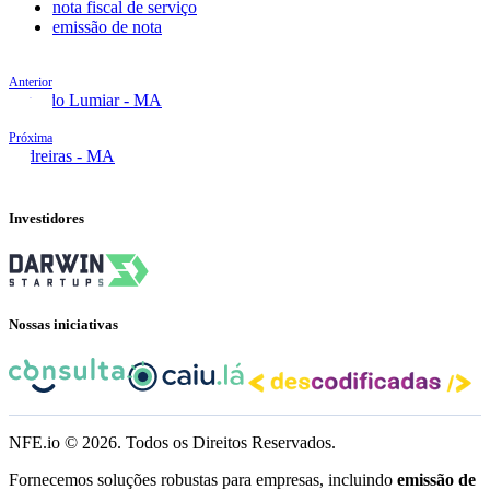
nota fiscal de serviço
emissão de nota
Anterior
Paço do Lumiar - MA
Próxima
Pedreiras - MA
Investidores
Nossas iniciativas
NFE.io ©
2026
. Todos os Direitos Reservados.
Fornecemos soluções robustas para empresas, incluindo
emissão de