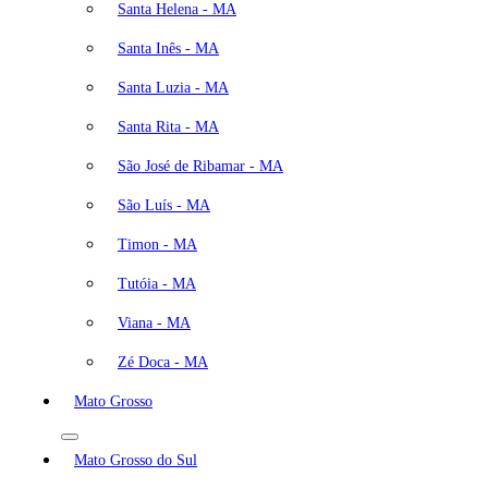
Santa Helena - MA
Santa Inês - MA
Santa Luzia - MA
Santa Rita - MA
São José de Ribamar - MA
São Luís - MA
Timon - MA
Tutóia - MA
Viana - MA
Zé Doca - MA
Mato Grosso
Mato Grosso do Sul