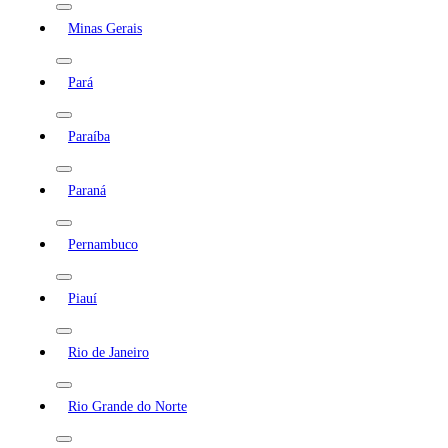
Minas Gerais
Pará
Paraíba
Paraná
Pernambuco
Piauí
Rio de Janeiro
Rio Grande do Norte