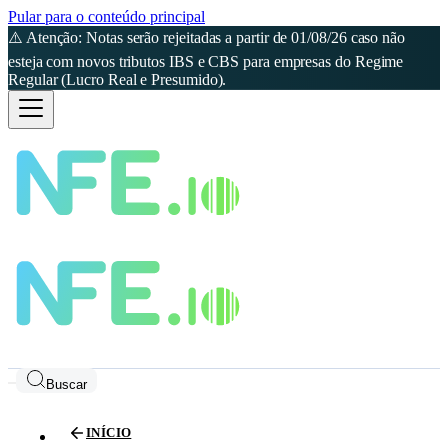
Pular para o conteúdo principal
⚠️ Atenção: Notas serão rejeitadas a partir de 01/08/26 caso não
esteja com novos tributos IBS e CBS para empresas do Regime
Regular (Lucro Real e Presumido).
Buscar
INÍCIO