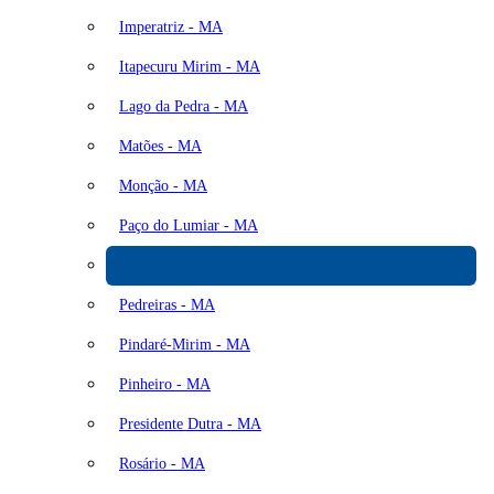
Imperatriz - MA
Itapecuru Mirim - MA
Lago da Pedra - MA
Matões - MA
Monção - MA
Paço do Lumiar - MA
Parnarama - MA
Pedreiras - MA
Pindaré-Mirim - MA
Pinheiro - MA
Presidente Dutra - MA
Rosário - MA