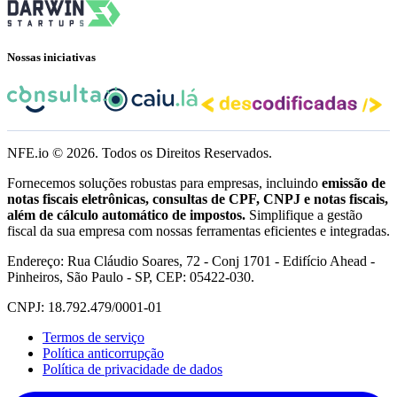
Nossas iniciativas
NFE.io ©
2026
. Todos os Direitos Reservados.
Fornecemos soluções robustas para empresas, incluindo
emissão de
notas fiscais eletrônicas, consultas de CPF, CNPJ e notas fiscais,
além de cálculo automático de impostos.
Simplifique a gestão
fiscal da sua empresa com nossas ferramentas eficientes e integradas.
Endereço: Rua Cláudio Soares, 72 - Conj 1701 - Edifício Ahead -
Pinheiros, São Paulo - SP, CEP: 05422-030.
CNPJ: 18.792.479/0001-01
Termos de serviço
Política anticorrupção
Política de privacidade de dados