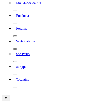
Rio Grande do Sul
Rondônia
Roraima
Santa Catarina
São Paulo
Sergipe
Tocantins