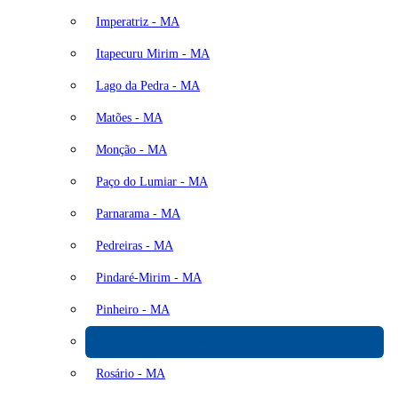
Imperatriz - MA
Itapecuru Mirim - MA
Lago da Pedra - MA
Matões - MA
Monção - MA
Paço do Lumiar - MA
Parnarama - MA
Pedreiras - MA
Pindaré-Mirim - MA
Pinheiro - MA
Presidente Dutra - MA
Rosário - MA