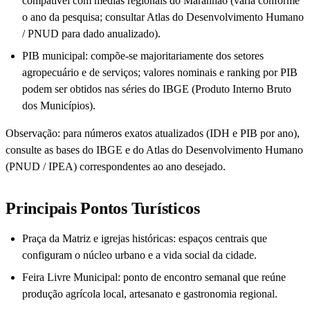
compatível com médias regionais do Maranhão (varia conforme
o ano da pesquisa; consultar Atlas do Desenvolvimento Humano
/ PNUD para dado anualizado).
PIB municipal: compõe-se majoritariamente dos setores
agropecuário e de serviços; valores nominais e ranking por PIB
podem ser obtidos nas séries do IBGE (Produto Interno Bruto
dos Municípios).
Observação: para números exatos atualizados (IDH e PIB por ano),
consulte as bases do IBGE e do Atlas do Desenvolvimento Humano
(PNUD / IPEA) correspondentes ao ano desejado.
Principais Pontos Turísticos
Praça da Matriz e igrejas históricas: espaços centrais que
configuram o núcleo urbano e a vida social da cidade.
Feira Livre Municipal: ponto de encontro semanal que reúne
produção agrícola local, artesanato e gastronomia regional.