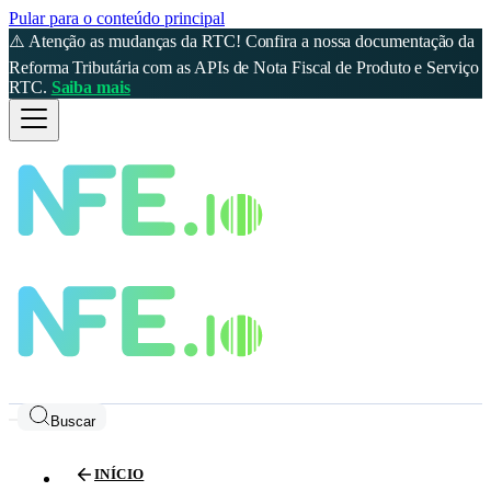
Pular para o conteúdo principal
⚠️ Atenção as mudanças da RTC! Confira a nossa documentação da
Reforma Tributária com as APIs de Nota Fiscal de Produto e Serviço
RTC.
Saiba mais
Buscar
INÍCIO