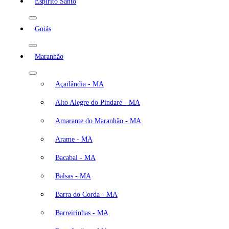
Espírito Santo
Goiás
Maranhão
Açailândia - MA
Alto Alegre do Pindaré - MA
Amarante do Maranhão - MA
Arame - MA
Bacabal - MA
Balsas - MA
Barra do Corda - MA
Barreirinhas - MA