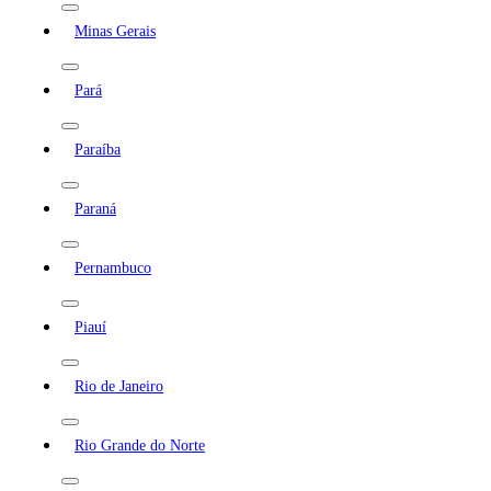
Minas Gerais
Pará
Paraíba
Paraná
Pernambuco
Piauí
Rio de Janeiro
Rio Grande do Norte