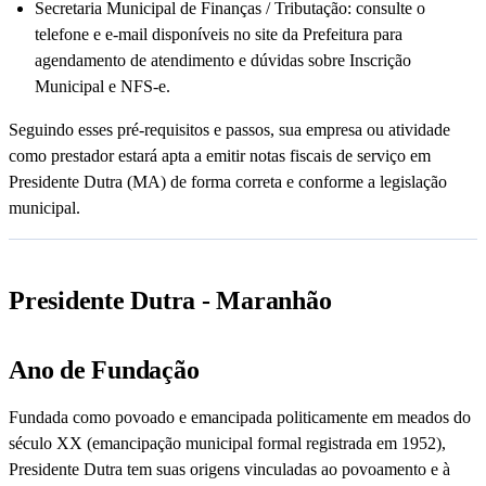
Secretaria Municipal de Finanças / Tributação: consulte o
telefone e e-mail disponíveis no site da Prefeitura para
agendamento de atendimento e dúvidas sobre Inscrição
Municipal e NFS-e.
Seguindo esses pré-requisitos e passos, sua empresa ou atividade
como prestador estará apta a emitir notas fiscais de serviço em
Presidente Dutra (MA) de forma correta e conforme a legislação
municipal.
Presidente Dutra - Maranhão
Ano de Fundação
Fundada como povoado e emancipada politicamente em meados do
século XX (emancipação municipal formal registrada em 1952),
Presidente Dutra tem suas origens vinculadas ao povoamento e à