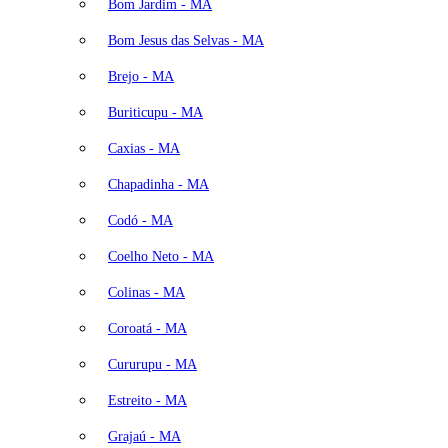
Bom Jardim - MA
Bom Jesus das Selvas - MA
Brejo - MA
Buriticupu - MA
Caxias - MA
Chapadinha - MA
Codó - MA
Coelho Neto - MA
Colinas - MA
Coroatá - MA
Cururupu - MA
Estreito - MA
Grajaú - MA