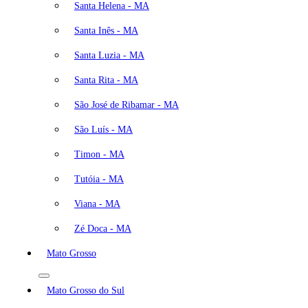
Santa Helena - MA
Santa Inês - MA
Santa Luzia - MA
Santa Rita - MA
São José de Ribamar - MA
São Luís - MA
Timon - MA
Tutóia - MA
Viana - MA
Zé Doca - MA
Mato Grosso
Mato Grosso do Sul