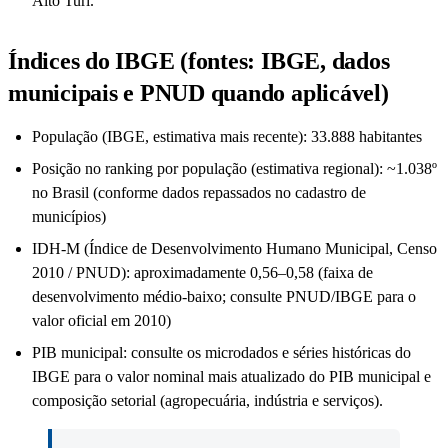
Alto Turi.
Índices do IBGE (fontes: IBGE, dados
municipais e PNUD quando aplicável)
População (IBGE, estimativa mais recente): 33.888 habitantes
Posição no ranking por população (estimativa regional): ~1.038º
no Brasil (conforme dados repassados no cadastro de
municípios)
IDH-M (Índice de Desenvolvimento Humano Municipal, Censo
2010 / PNUD): aproximadamente 0,56–0,58 (faixa de
desenvolvimento médio-baixo; consulte PNUD/IBGE para o
valor oficial em 2010)
PIB municipal: consulte os microdados e séries históricas do
IBGE para o valor nominal mais atualizado do PIB municipal e
composição setorial (agropecuária, indústria e serviços).