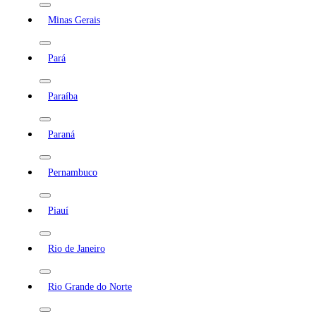
Minas Gerais
Pará
Paraíba
Paraná
Pernambuco
Piauí
Rio de Janeiro
Rio Grande do Norte