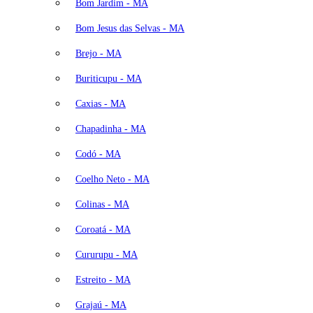
Bom Jardim - MA
Bom Jesus das Selvas - MA
Brejo - MA
Buriticupu - MA
Caxias - MA
Chapadinha - MA
Codó - MA
Coelho Neto - MA
Colinas - MA
Coroatá - MA
Cururupu - MA
Estreito - MA
Grajaú - MA