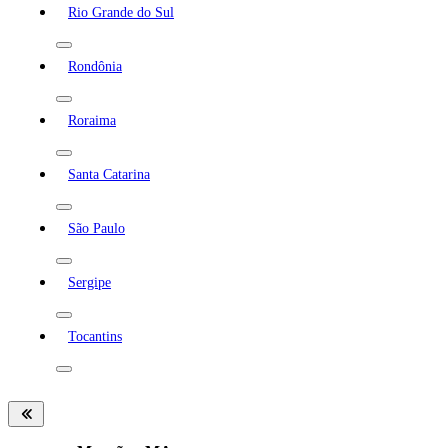
Rio Grande do Sul
Rondônia
Roraima
Santa Catarina
São Paulo
Sergipe
Tocantins