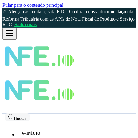
Pular para o conteúdo principal
⚠️ Atenção as mudanças da RTC! Confira a nossa documentação da
Reforma Tributária com as APIs de Nota Fiscal de Produto e Serviço
RTC.
Saiba mais
Buscar
INÍCIO