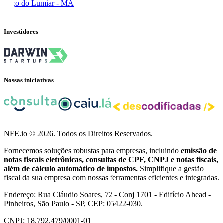
Paço do Lumiar - MA
Investidores
Nossas iniciativas
NFE.io ©
2026
. Todos os Direitos Reservados.
Fornecemos soluções robustas para empresas, incluindo
emissão de
notas fiscais eletrônicas, consultas de CPF, CNPJ e notas fiscais,
além de cálculo automático de impostos.
Simplifique a gestão
fiscal da sua empresa com nossas ferramentas eficientes e integradas.
Endereço: Rua Cláudio Soares, 72 - Conj 1701 - Edifício Ahead -
Pinheiros, São Paulo - SP, CEP: 05422-030.
CNPJ: 18.792.479/0001-01