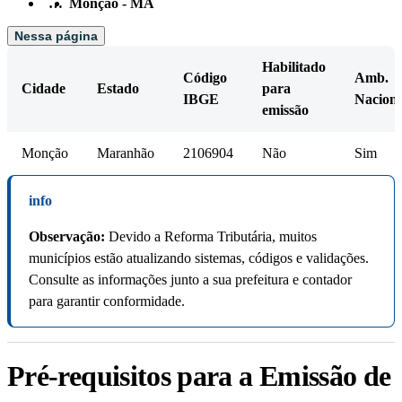
…
Monção - MA
Nessa página
Habilitado
Código
Amb.
Cidade
Estado
para
IBGE
Naciona
emissão
Monção
Maranhão
2106904
Não
Sim
info
Observação:
Devido a Reforma Tributária, muitos
municípios estão atualizando sistemas, códigos e validações.
Consulte as informações junto a sua prefeitura e contador
para garantir conformidade.
Pré-requisitos para a Emissão de