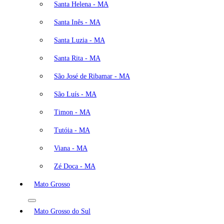
Santa Helena - MA
Santa Inês - MA
Santa Luzia - MA
Santa Rita - MA
São José de Ribamar - MA
São Luís - MA
Timon - MA
Tutóia - MA
Viana - MA
Zé Doca - MA
Mato Grosso
Mato Grosso do Sul