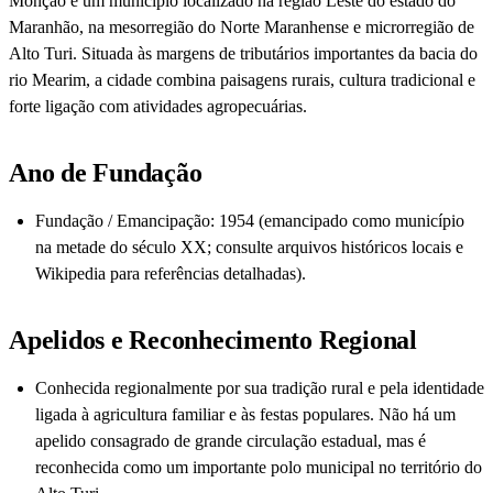
Monção é um município localizado na região Leste do estado do
Maranhão, na mesorregião do Norte Maranhense e microrregião de
Alto Turi. Situada às margens de tributários importantes da bacia do
rio Mearim, a cidade combina paisagens rurais, cultura tradicional e
forte ligação com atividades agropecuárias.
Ano de Fundação
Fundação / Emancipação: 1954 (emancipado como município
na metade do século XX; consulte arquivos históricos locais e
Wikipedia para referências detalhadas).
Apelidos e Reconhecimento Regional
Conhecida regionalmente por sua tradição rural e pela identidade
ligada à agricultura familiar e às festas populares. Não há um
apelido consagrado de grande circulação estadual, mas é
reconhecida como um importante polo municipal no território do