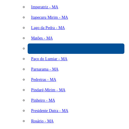
Imperatriz - MA
Itapecuru Mirim - MA
Lago da Pedra - MA
Matões - MA
Monção - MA
Paço do Lumiar - MA
Parnarama - MA
Pedreiras - MA
Pindaré-Mirim - MA
Pinheiro - MA
Presidente Dutra - MA
Rosário - MA