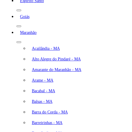
Espírito Santo
Goiás
Maranhão
Açailândia - MA
Alto Alegre do Pindaré - MA
Amarante do Maranhão - MA
Arame - MA
Bacabal - MA
Balsas - MA
Barra do Corda - MA
Barreirinhas - MA