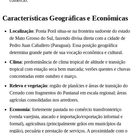
comércio.
Características Geográficas e Econômicas
Localização
: Ponta Porã situa-se na fronteira sudoeste do estado
de Mato Grosso do Sul, fazendo divisa direta com a cidade de
Pedro Juan Caballero (Paraguai). Essa posição geográfica
determina grande parte de sua vocação econômica e cultural.
Clima
: predominância de clima tropical de altitude e transição
tropical com estação seca bem marcada; verões quentes e chuvas
concentradas entre outubro e março.
Relevo e vegetação
: região de planícies e áreas de transição do
Cerrado com fragmentos do Pantanal em escala regional; áreas
agrícolas consolidadas nos arredores.
Economia
: fortemente pautada no comércio transfronteiriço
(venda varejista, atacado e importação/exportação informal e
formal), agricultura (principalmente grãos em municípios da
região), pecuária e prestação de serviços. A proximidade com o