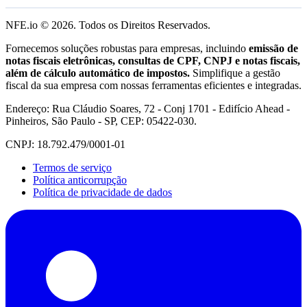
NFE.io ©
2026
. Todos os Direitos Reservados.
Fornecemos soluções robustas para empresas, incluindo
emissão de
notas fiscais eletrônicas, consultas de CPF, CNPJ e notas fiscais,
além de cálculo automático de impostos.
Simplifique a gestão
fiscal da sua empresa com nossas ferramentas eficientes e integradas.
Endereço: Rua Cláudio Soares, 72 - Conj 1701 - Edifício Ahead -
Pinheiros, São Paulo - SP, CEP: 05422-030.
CNPJ: 18.792.479/0001-01
Termos de serviço
Política anticorrupção
Política de privacidade de dados