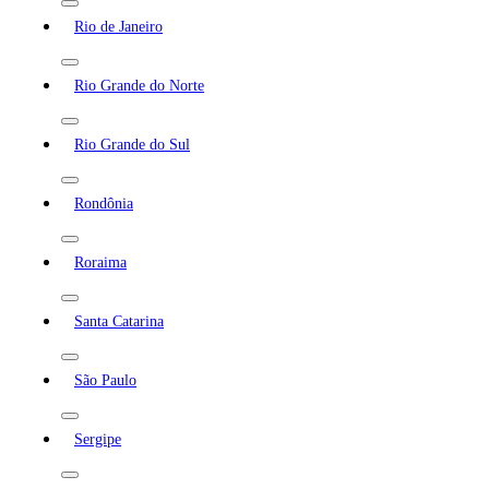
Rio de Janeiro
Rio Grande do Norte
Rio Grande do Sul
Rondônia
Roraima
Santa Catarina
São Paulo
Sergipe