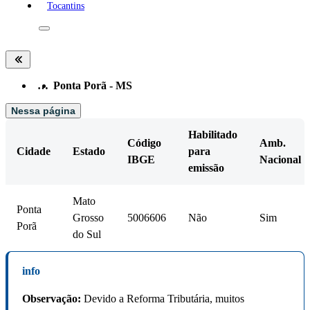
Tocantins
…
Ponta Porã - MS
Nessa página
Habilitado
Código
Amb.
Cidade
Estado
para
IBGE
Nacional
emissão
Mato
Ponta
Grosso
5006606
Não
Sim
Porã
do Sul
info
Observação:
Devido a Reforma Tributária, muitos