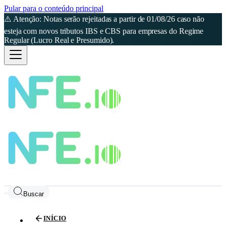
Pular para o conteúdo principal
⚠️ Atenção: Notas serão rejeitadas a partir de 01/08/26 caso não
esteja com novos tributos IBS e CBS para empresas do Regime
Regular (Lucro Real e Presumido).
Buscar
INÍCIO