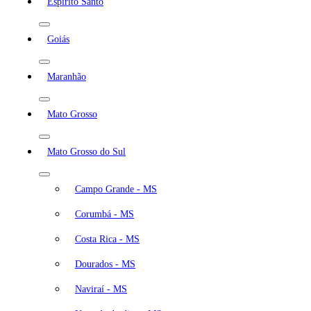
Espírito Santo
Goiás
Maranhão
Mato Grosso
Mato Grosso do Sul
Campo Grande - MS
Corumbá - MS
Costa Rica - MS
Dourados - MS
Naviraí - MS