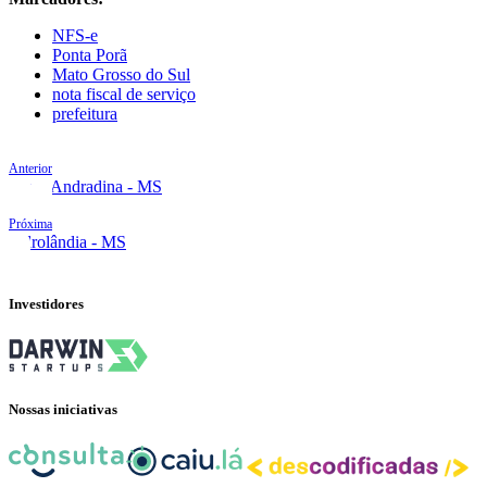
NFS-e
Ponta Porã
Mato Grosso do Sul
nota fiscal de serviço
prefeitura
Anterior
Nova Andradina - MS
Próxima
Sidrolândia - MS
Investidores
Nossas iniciativas