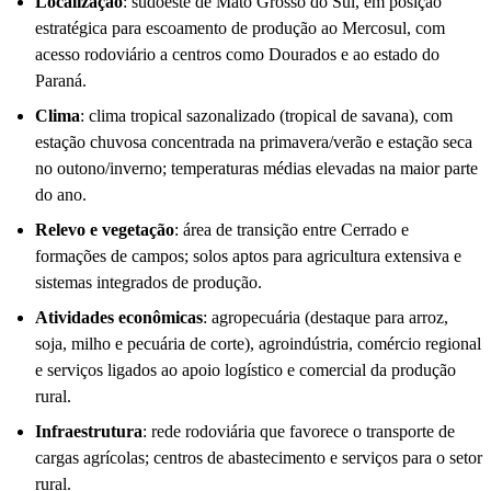
Localização
: sudoeste de Mato Grosso do Sul, em posição
estratégica para escoamento de produção ao Mercosul, com
acesso rodoviário a centros como Dourados e ao estado do
Paraná.
Clima
: clima tropical sazonalizado (tropical de savana), com
estação chuvosa concentrada na primavera/verão e estação seca
no outono/inverno; temperaturas médias elevadas na maior parte
do ano.
Relevo e vegetação
: área de transição entre Cerrado e
formações de campos; solos aptos para agricultura extensiva e
sistemas integrados de produção.
Atividades econômicas
: agropecuária (destaque para arroz,
soja, milho e pecuária de corte), agroindústria, comércio regional
e serviços ligados ao apoio logístico e comercial da produção
rural.
Infraestrutura
: rede rodoviária que favorece o transporte de
cargas agrícolas; centros de abastecimento e serviços para o setor
rural.