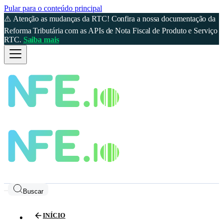
Pular para o conteúdo principal
⚠️ Atenção as mudanças da RTC! Confira a nossa documentação da
Reforma Tributária com as APIs de Nota Fiscal de Produto e Serviço
RTC.
Saiba mais
Buscar
INÍCIO