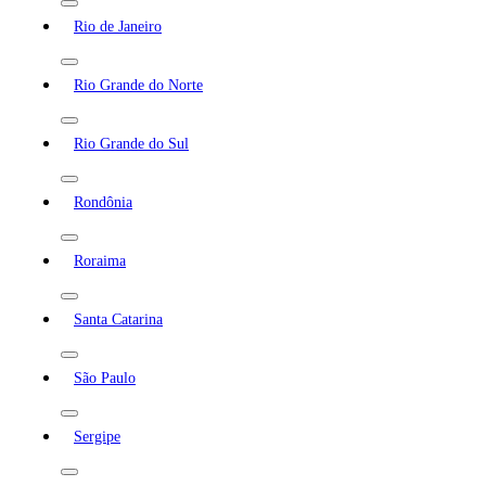
Rio de Janeiro
Rio Grande do Norte
Rio Grande do Sul
Rondônia
Roraima
Santa Catarina
São Paulo
Sergipe