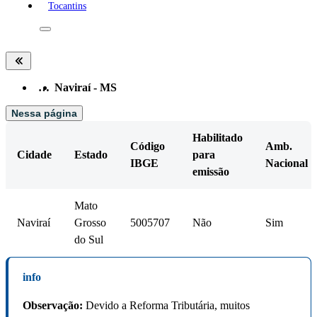
Tocantins
…
Naviraí - MS
Nessa página
Habilitado
Código
Amb.
Cidade
Estado
para
IBGE
Nacional
emissão
Mato
Naviraí
Grosso
5005707
Não
Sim
do Sul
info
Observação:
Devido a Reforma Tributária, muitos