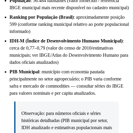
População
: 56.484 habitantes (valor fornecido / referência
IBGE municipal mais recente disponível no cadastro municipal)
Ranking por População (Brasil)
: aproximadamente posição
599 (conforme ranking municipal relativo ao porte populacional
informado)
IDH-M (Índice de Desenvolvimento Humano Municipal)
:
cerca de 0,77–0,79 (valor do censo de 2010/estimativas
municipais; ver IBGE/Atlas do Desenvolvimento Humano para
dados oficiais atualizados)
PIB Municipal
: município com economia pautada
principalmente no setor agropecuário; o PIB varia conforme
safra e mercado de commodities — consultar séries do IBGE
para valores nominais e per capita atualizados.
Observação: para números oficiais e séries
históricas detalhadas (PIB municipal por setor,
IDH atualizado e estimativas populacionais mais