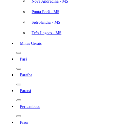
Nova Andradina - MS
Ponta Porã - MS
Sidrolândia - MS
Três Lagoas - MS
Minas Gerais
Pará
Paraíba
Paraná
Pernambuco
Piauí