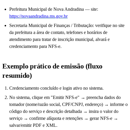
Prefeitura Municipal de Nova Andradina — site:
https://novaandradina.ms.gov.br
Secretaria Municipal de Finanças / Tributação: verifique no site
da prefeitura a área de contato, telefones e horários de
atendimento para tratar de inscrição municipal, alvará e
credenciamento para NFS-e.
Exemplo prático de emissão (fluxo
resumido)
Credenciamento concluído e login ativo no sistema.
No sistema, clique em "Emitir NFS-e" → preencha dados do
tomador (nome/razão social, CPF/CNPJ, endereço) → informe o
código do serviço e descrição detalhada → insira o valor do
serviço → confirme alíquota e retenções → gerar NFS-e →
salvar/emitir PDF e XML.