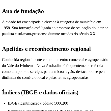
Ano de fundação
A cidade foi emancipada e elevada à categoria de município em
1958. Sua formação está ligada ao processo de ocupação do interior
paulista e sul-mato-grossense durante meados do século XX.
Apelidos e reconhecimento regional
Conhecida regionalmente como um centro comercial e agropecuário
do Vale do Ivinhema, Nova Andradina é frequentemente referida
como um polo de serviços para a microrregião, destacando-se pela
dinâmica do comércio local e pelas feiras agropecuárias.
Índices (IBGE e dados oficiais)
IBGE (identificação): código 5006200