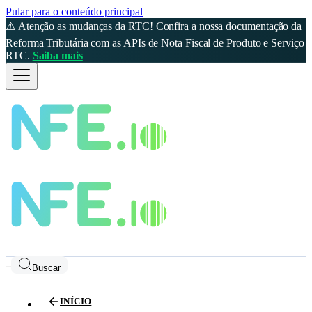
Pular para o conteúdo principal
⚠️ Atenção as mudanças da RTC! Confira a nossa documentação da
Reforma Tributária com as APIs de Nota Fiscal de Produto e Serviço
RTC.
Saiba mais
Buscar
INÍCIO