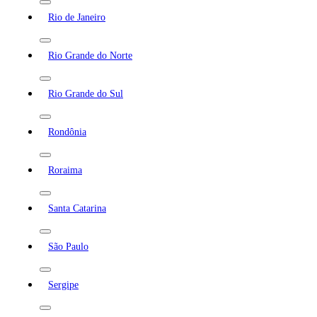
Rio de Janeiro
Rio Grande do Norte
Rio Grande do Sul
Rondônia
Roraima
Santa Catarina
São Paulo
Sergipe