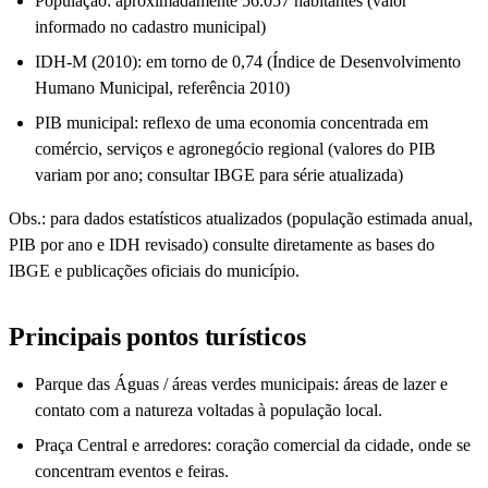
População: aproximadamente 56.057 habitantes (valor
informado no cadastro municipal)
IDH-M (2010): em torno de 0,74 (Índice de Desenvolvimento
Humano Municipal, referência 2010)
PIB municipal: reflexo de uma economia concentrada em
comércio, serviços e agronegócio regional (valores do PIB
variam por ano; consultar IBGE para série atualizada)
Obs.: para dados estatísticos atualizados (população estimada anual,
PIB por ano e IDH revisado) consulte diretamente as bases do
IBGE e publicações oficiais do município.
Principais pontos turísticos
Parque das Águas / áreas verdes municipais: áreas de lazer e
contato com a natureza voltadas à população local.
Praça Central e arredores: coração comercial da cidade, onde se
concentram eventos e feiras.