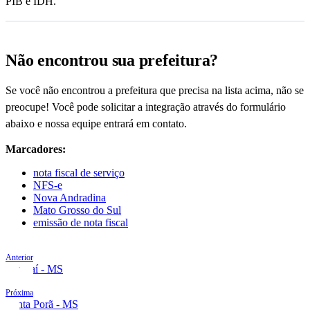
PIB e IDH.
Não encontrou sua prefeitura?
Se você não encontrou a prefeitura que precisa na lista acima, não se
preocupe! Você pode solicitar a integração através do formulário
abaixo e nossa equipe entrará em contato.
Marcadores:
nota fiscal de serviço
NFS-e
Nova Andradina
Mato Grosso do Sul
emissão de nota fiscal
Anterior
Naviraí - MS
Próxima
Ponta Porã - MS