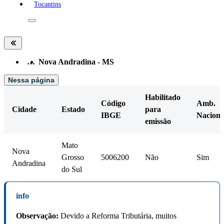
Tocantins
…
Nova Andradina - MS
Nessa página
Habilitado
Código
Amb.
Cidade
Estado
para
IBGE
Naciona
emissão
Mato
Nova
Grosso
5006200
Não
Sim
Andradina
do Sul
info
Observação:
Devido a Reforma Tributária, muitos