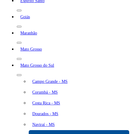
Espírito Santo
Goiás
Maranhão
Mato Grosso
Mato Grosso do Sul
Campo Grande - MS
Corumbá - MS
Costa Rica - MS
Dourados - MS
Naviraí - MS