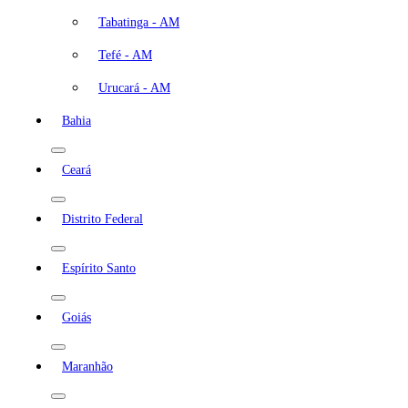
Tabatinga - AM
Tefé - AM
Urucará - AM
Bahia
Ceará
Distrito Federal
Espírito Santo
Goiás
Maranhão