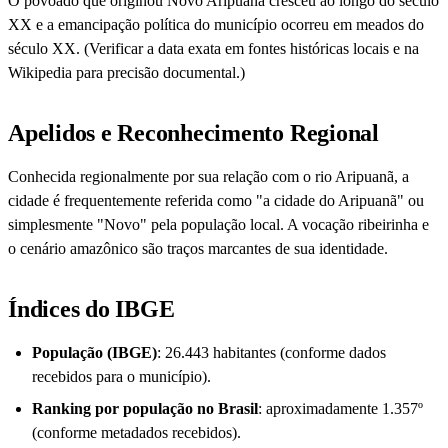
O povoado que originou Novo Aripuanã cresceu ao longo do século
XX e a emancipação política do município ocorreu em meados do
século XX. (Verificar a data exata em fontes históricas locais e na
Wikipedia para precisão documental.)
Apelidos e Reconhecimento Regional
Conhecida regionalmente por sua relação com o rio Aripuanã, a
cidade é frequentemente referida como "a cidade do Aripuanã" ou
simplesmente "Novo" pela população local. A vocação ribeirinha e
o cenário amazônico são traços marcantes de sua identidade.
Índices do IBGE
População (IBGE)
: 26.443 habitantes (conforme dados
recebidos para o município).
Ranking por população no Brasil
: aproximadamente 1.357º
(conforme metadados recebidos).