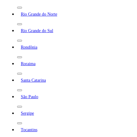
Rio Grande do Norte
Rio Grande do Sul
Rondônia
Roraima
Santa Catarina
São Paulo
Sergipe
Tocantins