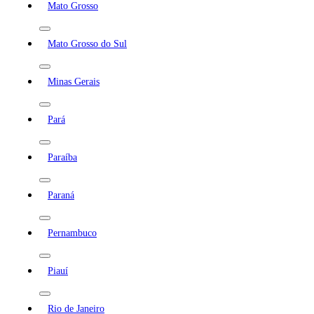
Mato Grosso
Mato Grosso do Sul
Minas Gerais
Pará
Paraíba
Paraná
Pernambuco
Piauí
Rio de Janeiro