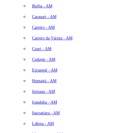
Borba - AM
Carauari - AM
Careiro - AM
Careiro da Várzea - AM
Coari - AM
Codajás - AM
Eirunepé - AM
Humaitá - AM
Ipixuna - AM
Iranduba - AM
Itacoatiara - AM
Lábrea - AM