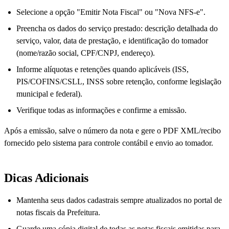
Selecione a opção "Emitir Nota Fiscal" ou "Nova NFS-e".
Preencha os dados do serviço prestado: descrição detalhada do
serviço, valor, data de prestação, e identificação do tomador
(nome/razão social, CPF/CNPJ, endereço).
Informe alíquotas e retenções quando aplicáveis (ISS,
PIS/COFINS/CSLL, INSS sobre retenção, conforme legislação
municipal e federal).
Verifique todas as informações e confirme a emissão.
Após a emissão, salve o número da nota e gere o PDF XML/recibo
fornecido pelo sistema para controle contábil e envio ao tomador.
Dicas Adicionais
Mantenha seus dados cadastrais sempre atualizados no portal de
notas fiscais da Prefeitura.
Guarde uma cópia digital de todas as notas fiscais emitidas para