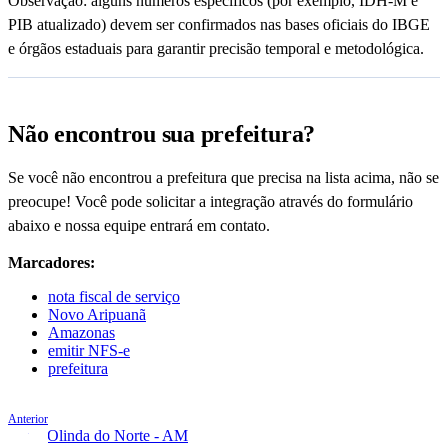
Observação: alguns números específicos (por exemplo, IDH-M e
PIB atualizado) devem ser confirmados nas bases oficiais do IBGE
e órgãos estaduais para garantir precisão temporal e metodológica.
Não encontrou sua prefeitura?
Se você não encontrou a prefeitura que precisa na lista acima, não se
preocupe! Você pode solicitar a integração através do formulário
abaixo e nossa equipe entrará em contato.
Marcadores:
nota fiscal de serviço
Novo Aripuanã
Amazonas
emitir NFS-e
prefeitura
Anterior
Nova Olinda do Norte - AM