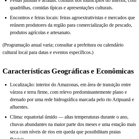
Festas juninas e arraiais: comuns nos municípios do interior, com
quadrilhas, comidas típicas e apresentações culturais.
Encontros e feiras locais: feiras agroextrativistas e mercados que
reúnem produtores da região para comercialização de pescado,
produtos agrícolas e artesanato.
(Programação anual varia; consultar a prefeitura ou calendário
cultural local para datas e eventos específicos.)
Características Geográficas e Econômicas
Localização: interior do Amazonas, em área de transição entre
várzea e terra firme, com relevo predominantemente plano e
drenado por uma rede hidrográfica marcada pelo rio Aripuanã e
afluentes.
Clima: equatorial úmido — altas temperaturas durante o ano,
chuvas abundantes na maior parte dos meses e uma estação mais
seca com níveis de rios em queda que possibilitam praias