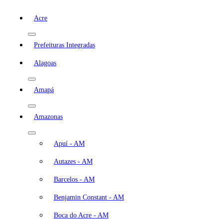
Acre
Prefeituras Integradas
Alagoas
Amapá
Amazonas
Apuí - AM
Autazes - AM
Barcelos - AM
Benjamin Constant - AM
Boca do Acre - AM