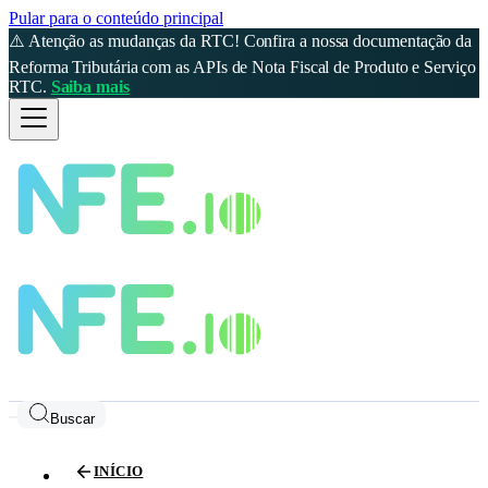
Pular para o conteúdo principal
⚠️ Atenção as mudanças da RTC! Confira a nossa documentação da
Reforma Tributária com as APIs de Nota Fiscal de Produto e Serviço
RTC.
Saiba mais
Buscar
INÍCIO