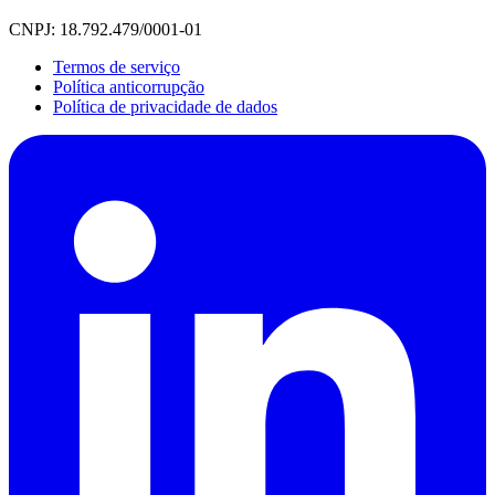
CNPJ: 18.792.479/0001-01
Termos de serviço
Política anticorrupção
Política de privacidade de dados