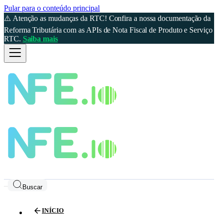
Pular para o conteúdo principal
⚠️ Atenção as mudanças da RTC! Confira a nossa documentação da
Reforma Tributária com as APIs de Nota Fiscal de Produto e Serviço
RTC.
Saiba mais
Buscar
INÍCIO