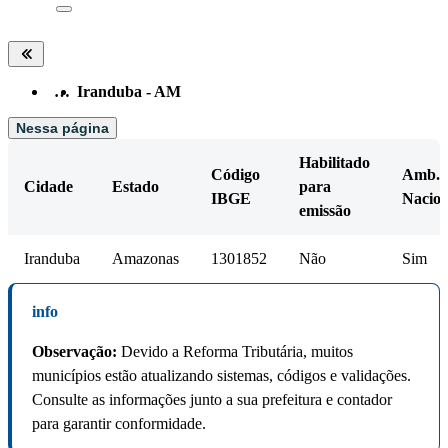
…
Iranduba - AM
Nessa página
Habilitado
Código
Amb.
Cidade
Estado
para
IBGE
Nacion
emissão
Iranduba
Amazonas
1301852
Não
Sim
info
Observação:
Devido a Reforma Tributária, muitos
municípios estão atualizando sistemas, códigos e validações.
Consulte as informações junto a sua prefeitura e contador
para garantir conformidade.