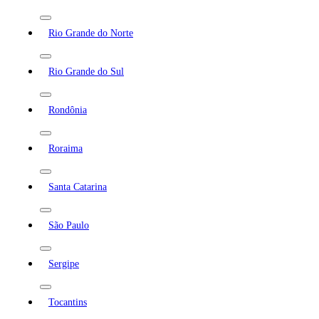
Rio Grande do Norte
Rio Grande do Sul
Rondônia
Roraima
Santa Catarina
São Paulo
Sergipe
Tocantins