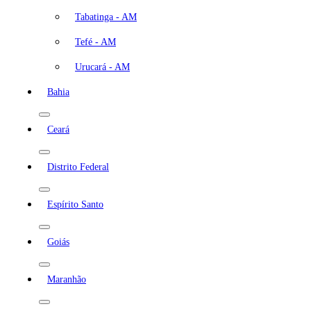
Tabatinga - AM
Tefé - AM
Urucará - AM
Bahia
Ceará
Distrito Federal
Espírito Santo
Goiás
Maranhão