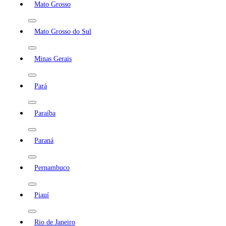
Mato Grosso
Mato Grosso do Sul
Minas Gerais
Pará
Paraíba
Paraná
Pernambuco
Piauí
Rio de Janeiro