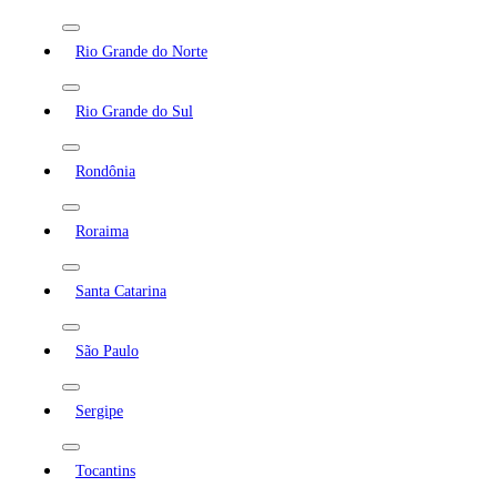
Rio Grande do Norte
Rio Grande do Sul
Rondônia
Roraima
Santa Catarina
São Paulo
Sergipe
Tocantins