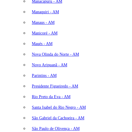
Manacapuru - AM
Manaquiri - AM
Manaus - AM
Manicoré - AM
Maués - AM
Nova Olinda do Norte - AM
Novo Aripuanã - AM
Parintins - AM
Presidente Figueiredo - AM
Rio Preto da Eva - AM
Santa Isabel do Rio Negro - AM
São Gabriel da Cachoeira - AM
São Paulo de Olivença - AM