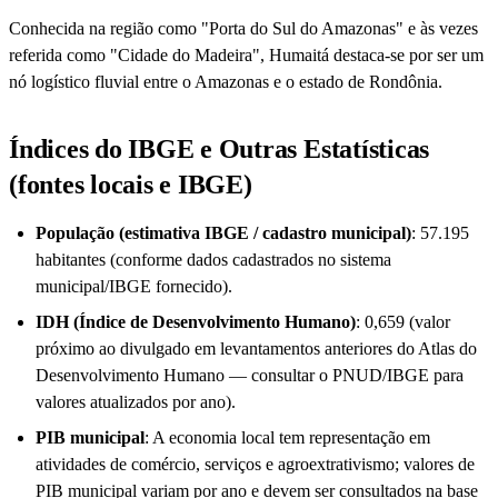
Conhecida na região como "Porta do Sul do Amazonas" e às vezes
referida como "Cidade do Madeira", Humaitá destaca-se por ser um
nó logístico fluvial entre o Amazonas e o estado de Rondônia.
Índices do IBGE e Outras Estatísticas
(fontes locais e IBGE)
População (estimativa IBGE / cadastro municipal)
: 57.195
habitantes (conforme dados cadastrados no sistema
municipal/IBGE fornecido).
IDH (Índice de Desenvolvimento Humano)
: 0,659 (valor
próximo ao divulgado em levantamentos anteriores do Atlas do
Desenvolvimento Humano — consultar o PNUD/IBGE para
valores atualizados por ano).
PIB municipal
: A economia local tem representação em
atividades de comércio, serviços e agroextrativismo; valores de
PIB municipal variam por ano e devem ser consultados na base