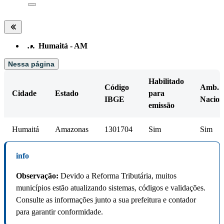
…
Humaitá - AM
Nessa página
Habilitado
Código
Amb.
Cidade
Estado
para
IBGE
Nacion
emissão
Humaitá
Amazonas
1301704
Sim
Sim
info
Observação:
Devido a Reforma Tributária, muitos
municípios estão atualizando sistemas, códigos e validações.
Consulte as informações junto a sua prefeitura e contador
para garantir conformidade.