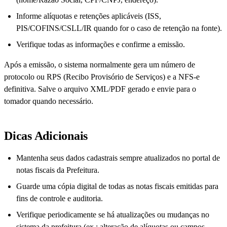
Informe alíquotas e retenções aplicáveis (ISS,
PIS/COFINS/CSLL/IR quando for o caso de retenção na fonte).
Verifique todas as informações e confirme a emissão.
Após a emissão, o sistema normalmente gera um número de
protocolo ou RPS (Recibo Provisório de Serviços) e a NFS-e
definitiva. Salve o arquivo XML/PDF gerado e envie para o
tomador quando necessário.
Dicas Adicionais
Mantenha seus dados cadastrais sempre atualizados no portal de
notas fiscais da Prefeitura.
Guarde uma cópia digital de todas as notas fiscais emitidas para
fins de controle e auditoria.
Verifique periodicamente se há atualizações ou mudanças no
sistema da prefeitura (ex.: alteração de alíquotas ou campos