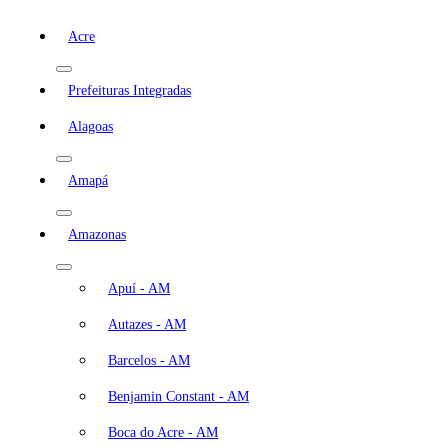
Acre
Prefeituras Integradas
Alagoas
Amapá
Amazonas
Apuí - AM
Autazes - AM
Barcelos - AM
Benjamin Constant - AM
Boca do Acre - AM