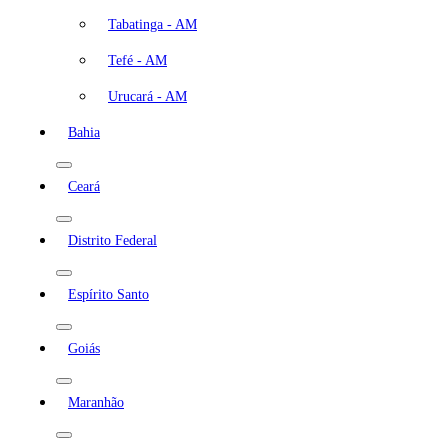
Tabatinga - AM
Tefé - AM
Urucará - AM
Bahia
Ceará
Distrito Federal
Espírito Santo
Goiás
Maranhão