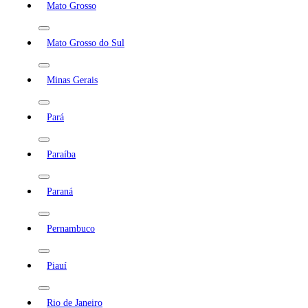
Mato Grosso
Mato Grosso do Sul
Minas Gerais
Pará
Paraíba
Paraná
Pernambuco
Piauí
Rio de Janeiro