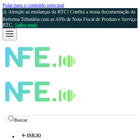
Pular para o conteúdo principal
⚠️ Atenção as mudanças da RTC! Confira a nossa documentação da
Reforma Tributária com as APIs de Nota Fiscal de Produto e Serviço
RTC.
Saiba mais
Buscar
INÍCIO