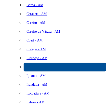
Borba - AM
Carauari - AM
Careiro - AM
Careiro da Várzea - AM
Coari - AM
Codajás - AM
Eirunepé - AM
Humaitá - AM
Ipixuna - AM
Iranduba - AM
Itacoatiara - AM
Lábrea - AM