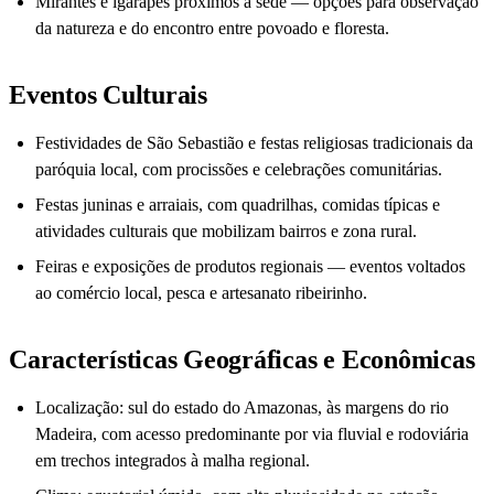
Mirantes e igarapés próximos à sede — opções para observação
da natureza e do encontro entre povoado e floresta.
Eventos Culturais
Festividades de São Sebastião e festas religiosas tradicionais da
paróquia local, com procissões e celebrações comunitárias.
Festas juninas e arraiais, com quadrilhas, comidas típicas e
atividades culturais que mobilizam bairros e zona rural.
Feiras e exposições de produtos regionais — eventos voltados
ao comércio local, pesca e artesanato ribeirinho.
Características Geográficas e Econômicas
Localização: sul do estado do Amazonas, às margens do rio
Madeira, com acesso predominante por via fluvial e rodoviária
em trechos integrados à malha regional.