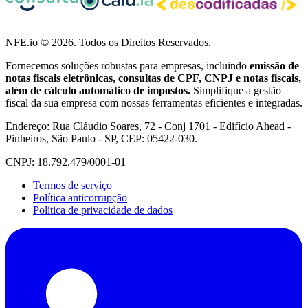
NFE.io ©
2026
. Todos os Direitos Reservados.
Fornecemos soluções robustas para empresas, incluindo
emissão de
notas fiscais eletrônicas, consultas de CPF, CNPJ e notas fiscais,
além de cálculo automático de impostos.
Simplifique a gestão
fiscal da sua empresa com nossas ferramentas eficientes e integradas.
Endereço: Rua Cláudio Soares, 72 - Conj 1701 - Edifício Ahead -
Pinheiros, São Paulo - SP, CEP: 05422-030.
CNPJ: 18.792.479/0001-01
Termos de serviço
Política anticorrupção
Política de privacidade de dados