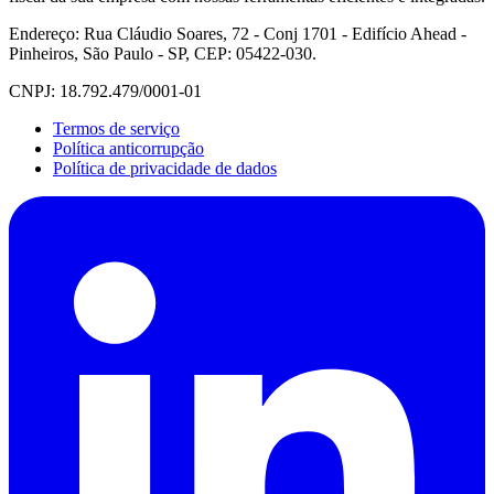
Endereço: Rua Cláudio Soares, 72 - Conj 1701 - Edifício Ahead -
Pinheiros, São Paulo - SP, CEP: 05422-030.
CNPJ: 18.792.479/0001-01
Termos de serviço
Política anticorrupção
Política de privacidade de dados