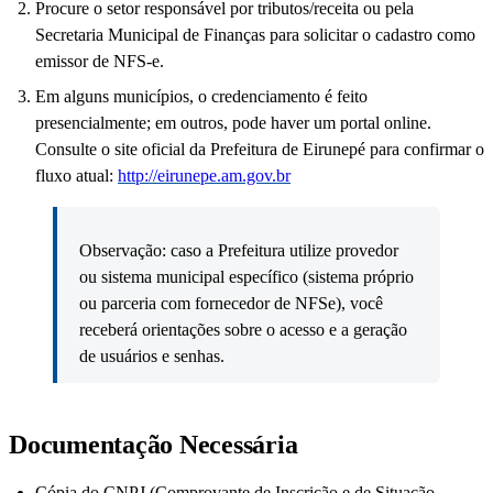
Procure o setor responsável por tributos/receita ou pela
Secretaria Municipal de Finanças para solicitar o cadastro como
emissor de NFS-e.
Em alguns municípios, o credenciamento é feito
presencialmente; em outros, pode haver um portal online.
Consulte o site oficial da Prefeitura de Eirunepé para confirmar o
fluxo atual:
http://eirunepe.am.gov.br
Observação: caso a Prefeitura utilize provedor
ou sistema municipal específico (sistema próprio
ou parceria com fornecedor de NFSe), você
receberá orientações sobre o acesso e a geração
de usuários e senhas.
Documentação Necessária
Cópia do CNPJ (Comprovante de Inscrição e de Situação