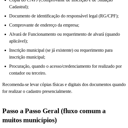
Cadastral);
Documento de identificação do responsável legal (RG/CPF);
Comprovante de endereço da empresa;
Alvará de Funcionamento ou requerimento de alvará (quando
aplicável);
Inscrição municipal (se já existente) ou requerimento para
inscrição municipal;
Procuração, quando o acesso/credenciamento for realizado por
contador ou terceiro.
Recomenda-se levar cópias físicas e digitais dos documentos quando
for realizar o cadastro presencialmente.
Passo a Passo Geral (fluxo comum a
muitos municípios)