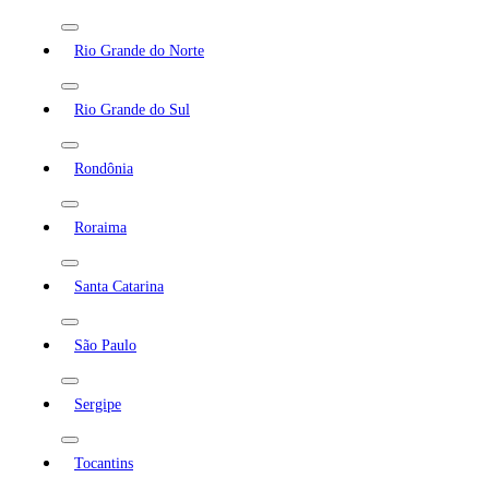
Rio Grande do Norte
Rio Grande do Sul
Rondônia
Roraima
Santa Catarina
São Paulo
Sergipe
Tocantins