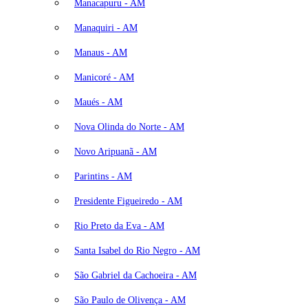
Manacapuru - AM
Manaquiri - AM
Manaus - AM
Manicoré - AM
Maués - AM
Nova Olinda do Norte - AM
Novo Aripuanã - AM
Parintins - AM
Presidente Figueiredo - AM
Rio Preto da Eva - AM
Santa Isabel do Rio Negro - AM
São Gabriel da Cachoeira - AM
São Paulo de Olivença - AM