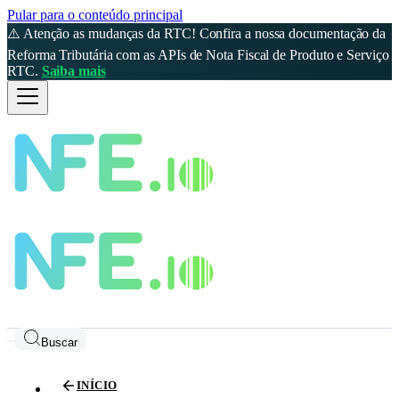
Pular para o conteúdo principal
⚠️ Atenção as mudanças da RTC! Confira a nossa documentação da
Reforma Tributária com as APIs de Nota Fiscal de Produto e Serviço
RTC.
Saiba mais
Buscar
INÍCIO