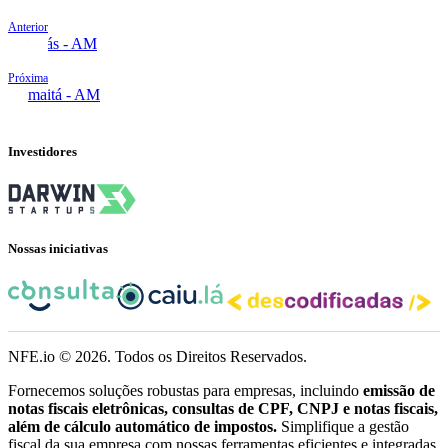
Anterior
Codajás - AM
Próxima
Humaitá - AM
Investidores
Nossas iniciativas
NFE.io ©
2026
. Todos os Direitos Reservados.
Fornecemos soluções robustas para empresas, incluindo
emissão de
notas fiscais eletrônicas, consultas de CPF, CNPJ e notas fiscais,
além de cálculo automático de impostos.
Simplifique a gestão
fiscal da sua empresa com nossas ferramentas eficientes e integradas.