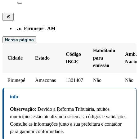
…
Eirunepé - AM
Nessa página
Habilitado
Código
Amb.
Cidade
Estado
para
IBGE
Nacion
emissão
Eirunepé
Amazonas
1301407
Não
Não
info
Observação:
Devido a Reforma Tributária, muitos
municípios estão atualizando sistemas, códigos e validações.
Consulte as informações junto a sua prefeitura e contador
para garantir conformidade.