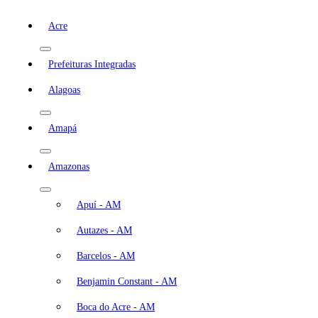
Acre
Prefeituras Integradas
Alagoas
Amapá
Amazonas
Apuí - AM
Autazes - AM
Barcelos - AM
Benjamin Constant - AM
Boca do Acre - AM