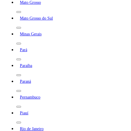
Mato Grosso
Mato Grosso do Sul
Minas Gerais
Pará
Paraíba
Paraná
Pernambuco
Piauí
Rio de Janeiro