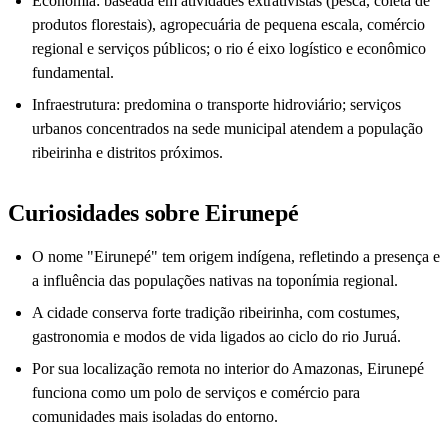
Economia: baseada em atividades extrativistas (pesca, coleta de
produtos florestais), agropecuária de pequena escala, comércio
regional e serviços públicos; o rio é eixo logístico e econômico
fundamental.
Infraestrutura: predomina o transporte hidroviário; serviços
urbanos concentrados na sede municipal atendem a população
ribeirinha e distritos próximos.
Curiosidades sobre Eirunepé
O nome "Eirunepé" tem origem indígena, refletindo a presença e
a influência das populações nativas na toponímia regional.
A cidade conserva forte tradição ribeirinha, com costumes,
gastronomia e modos de vida ligados ao ciclo do rio Juruá.
Por sua localização remota no interior do Amazonas, Eirunepé
funciona como um polo de serviços e comércio para
comunidades mais isoladas do entorno.