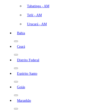
Tabatinga - AM
Tefé - AM
Urucará - AM
Bahia
Ceará
Distrito Federal
Espírito Santo
Goiás
Maranhão