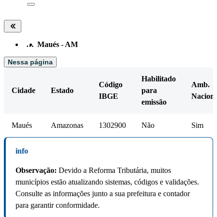
…
Maués - AM
Nessa página
Habilitado
Código
Amb.
Cidade
Estado
para
IBGE
Naciona
emissão
Maués
Amazonas
1302900
Não
Sim
info
Observação:
Devido a Reforma Tributária, muitos
municípios estão atualizando sistemas, códigos e validações.
Consulte as informações junto a sua prefeitura e contador
para garantir conformidade.