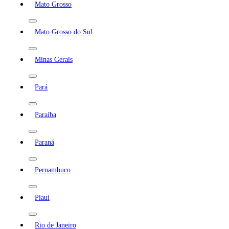
Mato Grosso
Mato Grosso do Sul
Minas Gerais
Pará
Paraíba
Paraná
Pernambuco
Piauí
Rio de Janeiro