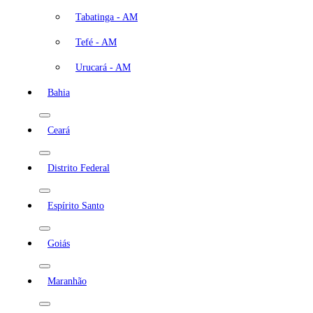
Tabatinga - AM
Tefé - AM
Urucará - AM
Bahia
Ceará
Distrito Federal
Espírito Santo
Goiás
Maranhão