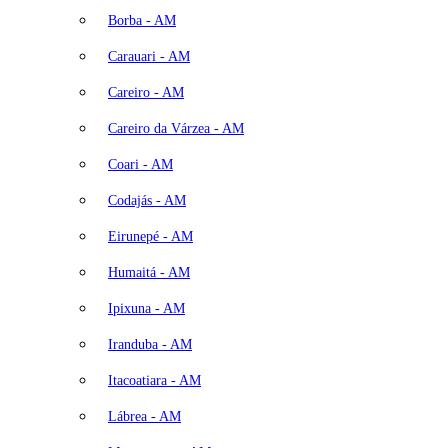
Borba - AM
Carauari - AM
Careiro - AM
Careiro da Várzea - AM
Coari - AM
Codajás - AM
Eirunepé - AM
Humaitá - AM
Ipixuna - AM
Iranduba - AM
Itacoatiara - AM
Lábrea - AM