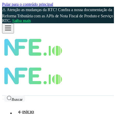
Pular para o conteúdo principal
⚠️ Atenção as mudanças da RTC! Confira a nossa documentação da
Reforma Tributária com as APIs de Nota Fiscal de Produto e Serviço
RTC.
Saiba mais
Buscar
INÍCIO