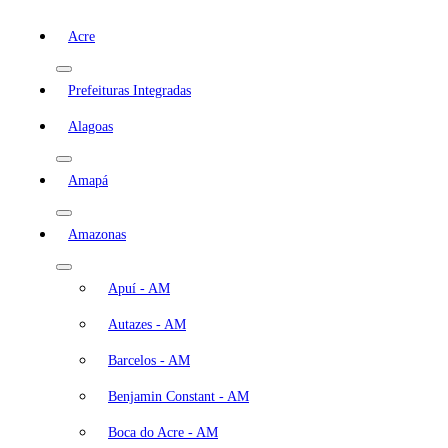
Acre
Prefeituras Integradas
Alagoas
Amapá
Amazonas
Apuí - AM
Autazes - AM
Barcelos - AM
Benjamin Constant - AM
Boca do Acre - AM