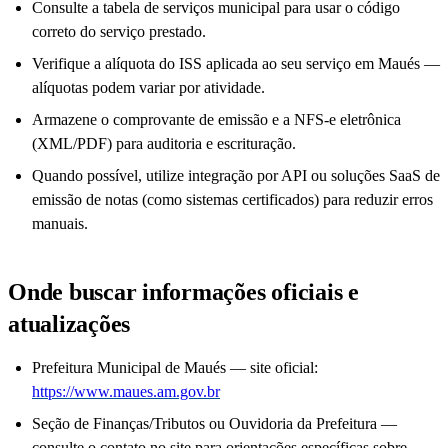
Consulte a tabela de serviços municipal para usar o código
correto do serviço prestado.
Verifique a alíquota do ISS aplicada ao seu serviço em Maués —
alíquotas podem variar por atividade.
Armazene o comprovante de emissão e a NFS-e eletrônica
(XML/PDF) para auditoria e escrituração.
Quando possível, utilize integração por API ou soluções SaaS de
emissão de notas (como sistemas certificados) para reduzir erros
manuais.
Onde buscar informações oficiais e
atualizações
Prefeitura Municipal de Maués — site oficial:
https://www.maues.am.gov.br
Seção de Finanças/Tributos ou Ouvidoria da Prefeitura —
consulte o contato no site para orientações específicas sobre