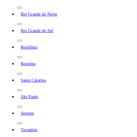
Rio Grande do Norte
Rio Grande do Sul
Rondônia
Roraima
Santa Catarina
São Paulo
Sergipe
Tocantins