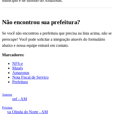
município e de turismo do Amazonas.
Não encontrou sua prefeitura?
Se você não encontrou a prefeitura que precisa na lista acima, não se
preocupe! Você pode solicitar a integração através do formulário
abaixo e nossa equipe entrará em contato.
Marcadores:
NFS-e
Maués
Amazonas
Nota Fiscal de Serviço
Prefeitura
Anterior
Manicoré - AM
Próxima
Nova Olinda do Norte - AM