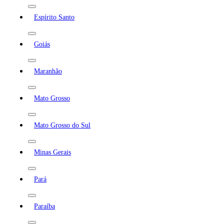
Espírito Santo
Goiás
Maranhão
Mato Grosso
Mato Grosso do Sul
Minas Gerais
Pará
Paraíba