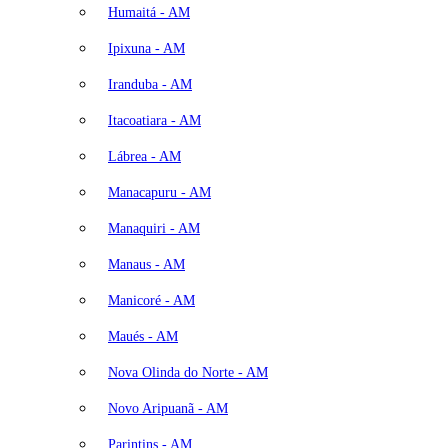
Humaitá - AM
Ipixuna - AM
Iranduba - AM
Itacoatiara - AM
Lábrea - AM
Manacapuru - AM
Manaquiri - AM
Manaus - AM
Manicoré - AM
Maués - AM
Nova Olinda do Norte - AM
Novo Aripuanã - AM
Parintins - AM