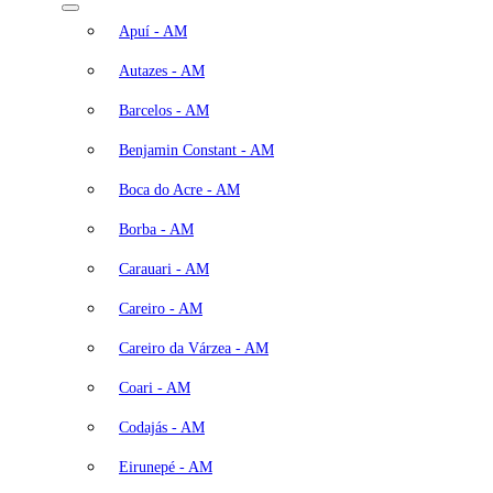
Apuí - AM
Autazes - AM
Barcelos - AM
Benjamin Constant - AM
Boca do Acre - AM
Borba - AM
Carauari - AM
Careiro - AM
Careiro da Várzea - AM
Coari - AM
Codajás - AM
Eirunepé - AM