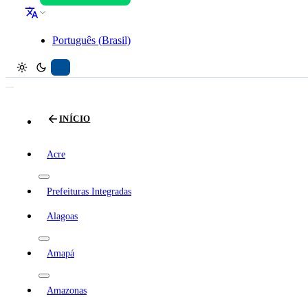
Português (Brasil)
INÍCIO
Acre
Prefeituras Integradas
Alagoas
Amapá
Amazonas