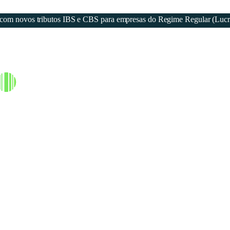
eja com novos tributos IBS e CBS para empresas do Regime Regular (Luc