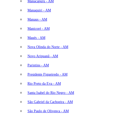
Manacapuru - AM
Manaquiri - AM
Manaus - AM
Manicoré - AM
Maués - AM
Nova Olinda do Norte - AM
Novo Aripuanã - AM
Parintins - AM
Presidente Figueiredo - AM
Rio Preto da Eva - AM
Santa Isabel do Rio Negro - AM
São Gabriel da Cachoeira - AM
São Paulo de Olivença - AM