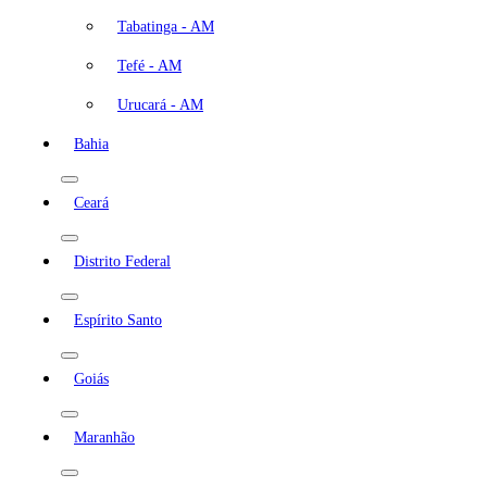
Tabatinga - AM
Tefé - AM
Urucará - AM
Bahia
Ceará
Distrito Federal
Espírito Santo
Goiás
Maranhão