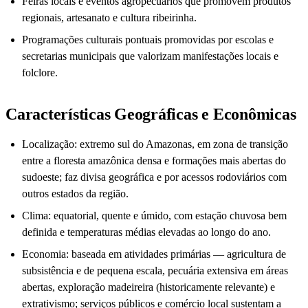
Feiras locais e eventos agropecuários que promovem produtos
regionais, artesanato e cultura ribeirinha.
Programações culturais pontuais promovidas por escolas e
secretarias municipais que valorizam manifestações locais e
folclore.
Características Geográficas e Econômicas
Localização: extremo sul do Amazonas, em zona de transição
entre a floresta amazônica densa e formações mais abertas do
sudoeste; faz divisa geográfica e por acessos rodoviários com
outros estados da região.
Clima: equatorial, quente e úmido, com estação chuvosa bem
definida e temperaturas médias elevadas ao longo do ano.
Economia: baseada em atividades primárias — agricultura de
subsistência e de pequena escala, pecuária extensiva em áreas
abertas, exploração madeireira (historicamente relevante) e
extrativismo; serviços públicos e comércio local sustentam a