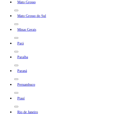
Mato Grosso
Mato Grosso do Sul
Minas Gerais
Pará
Paraíba
Paraná
Pernambuco
Piauí
Rio de Janeiro