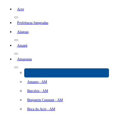
Acre
Prefeituras Integradas
Alagoas
Amapá
Amazonas
Apuí - AM
Autazes - AM
Barcelos - AM
Benjamin Constant - AM
Boca do Acre - AM