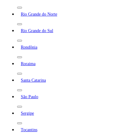
Rio Grande do Norte
Rio Grande do Sul
Rondônia
Roraima
Santa Catarina
São Paulo
Sergipe
Tocantins