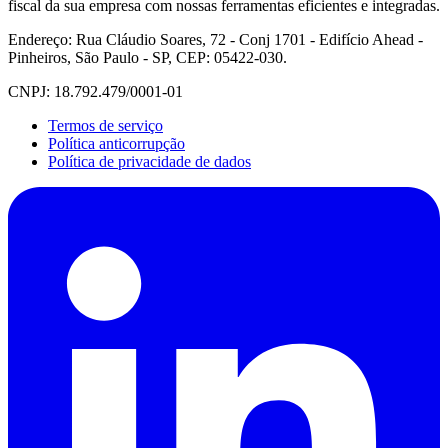
fiscal da sua empresa com nossas ferramentas eficientes e integradas.
Endereço: Rua Cláudio Soares, 72 - Conj 1701 - Edifício Ahead -
Pinheiros, São Paulo - SP, CEP: 05422-030.
CNPJ: 18.792.479/0001-01
Termos de serviço
Política anticorrupção
Política de privacidade de dados