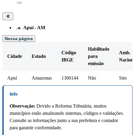
…
Apuí - AM
Nessa página
Habilitado
Código
Amb.
Cidade
Estado
para
IBGE
Naciona
emissão
Apuí
Amazonas
1300144
Não
Sim
info
Observação:
Devido a Reforma Tributária, muitos
municípios estão atualizando sistemas, códigos e validações.
Consulte as informações junto a sua prefeitura e contador
para garantir conformidade.