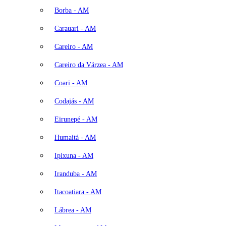
Borba - AM
Carauari - AM
Careiro - AM
Careiro da Várzea - AM
Coari - AM
Codajás - AM
Eirunepé - AM
Humaitá - AM
Ipixuna - AM
Iranduba - AM
Itacoatiara - AM
Lábrea - AM