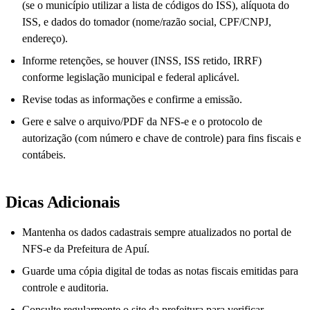
(se o município utilizar a lista de códigos do ISS), alíquota do
ISS, e dados do tomador (nome/razão social, CPF/CNPJ,
endereço).
Informe retenções, se houver (INSS, ISS retido, IRRF)
conforme legislação municipal e federal aplicável.
Revise todas as informações e confirme a emissão.
Gere e salve o arquivo/PDF da NFS-e e o protocolo de
autorização (com número e chave de controle) para fins fiscais e
contábeis.
Dicas Adicionais
Mantenha os dados cadastrais sempre atualizados no portal de
NFS-e da Prefeitura de Apuí.
Guarde uma cópia digital de todas as notas fiscais emitidas para
controle e auditoria.
Consulte regularmente o site da prefeitura para verificar