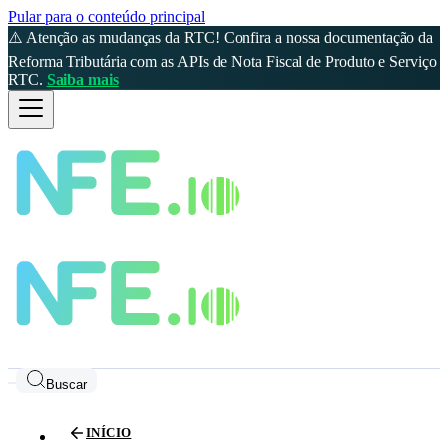
Pular para o conteúdo principal
⚠️ Atenção as mudanças da RTC! Confira a nossa documentação da
Reforma Tributária com as APIs de Nota Fiscal de Produto e Serviço
RTC.
Saiba mais
Buscar
INÍCIO