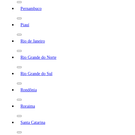
Pernambuco
Piauí
Rio de Janeiro
Rio Grande do Norte
Rio Grande do Sul
Rondônia
Roraima
Santa Catarina