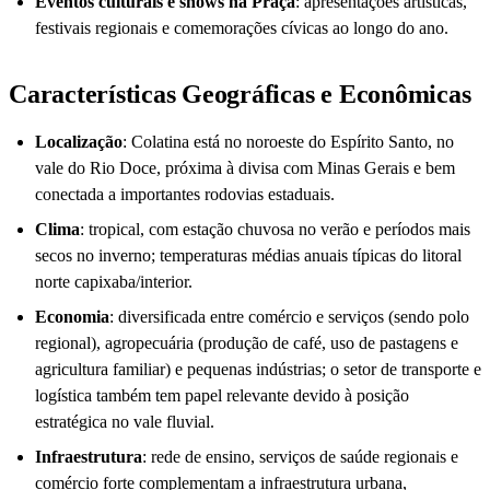
Eventos culturais e shows na Praça
: apresentações artísticas,
festivais regionais e comemorações cívicas ao longo do ano.
Características Geográficas e Econômicas
Localização
: Colatina está no noroeste do Espírito Santo, no
vale do Rio Doce, próxima à divisa com Minas Gerais e bem
conectada a importantes rodovias estaduais.
Clima
: tropical, com estação chuvosa no verão e períodos mais
secos no inverno; temperaturas médias anuais típicas do litoral
norte capixaba/interior.
Economia
: diversificada entre comércio e serviços (sendo polo
regional), agropecuária (produção de café, uso de pastagens e
agricultura familiar) e pequenas indústrias; o setor de transporte e
logística também tem papel relevante devido à posição
estratégica no vale fluvial.
Infraestrutura
: rede de ensino, serviços de saúde regionais e
comércio forte complementam a infraestrutura urbana,