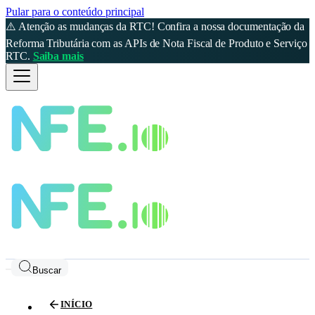
Pular para o conteúdo principal
⚠️ Atenção as mudanças da RTC! Confira a nossa documentação da
Reforma Tributária com as APIs de Nota Fiscal de Produto e Serviço
RTC.
Saiba mais
Buscar
INÍCIO