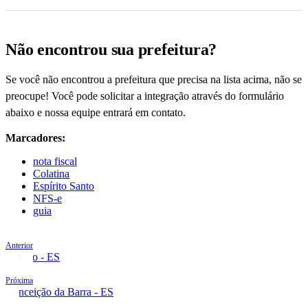
Não encontrou sua prefeitura?
Se você não encontrou a prefeitura que precisa na lista acima, não se
preocupe! Você pode solicitar a integração através do formulário
abaixo e nossa equipe entrará em contato.
Marcadores:
nota fiscal
Colatina
Espírito Santo
NFS-e
guia
Anterior
Castelo - ES
Próxima
Conceição da Barra - ES