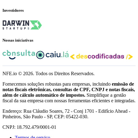
Investidores
Nossas iniciativas
NFE.io ©
2026
. Todos os Direitos Reservados.
Fornecemos soluções robustas para empresas, incluindo
emissão de
notas fiscais eletrônicas, consultas de CPF, CNPJ e notas fiscais,
além de cálculo automático de impostos.
Simplifique a gestão
fiscal da sua empresa com nossas ferramentas eficientes e integradas.
Endereço: Rua Cláudio Soares, 72 - Conj 1701 - Edifício Ahead -
Pinheiros, São Paulo - SP, CEP: 05422-030.
CNPJ: 18.792.479/0001-01
Termos de serviço