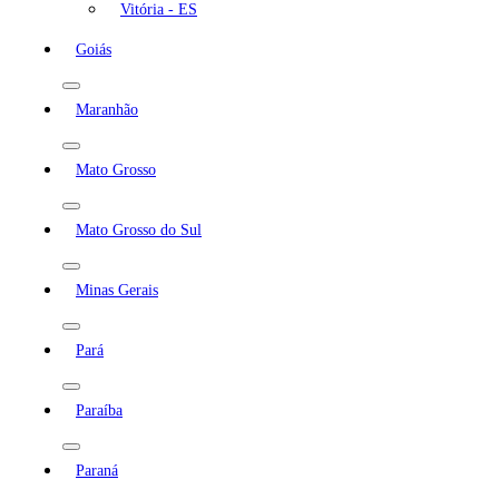
Vitória - ES
Goiás
Maranhão
Mato Grosso
Mato Grosso do Sul
Minas Gerais
Pará
Paraíba
Paraná