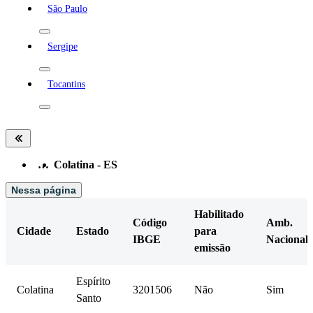
São Paulo
Sergipe
Tocantins
…
Colatina - ES
Nessa página
Habilitado
Código
Amb.
Cidade
Estado
para
IBGE
Nacional
emissão
Espírito
Colatina
3201506
Não
Sim
Santo