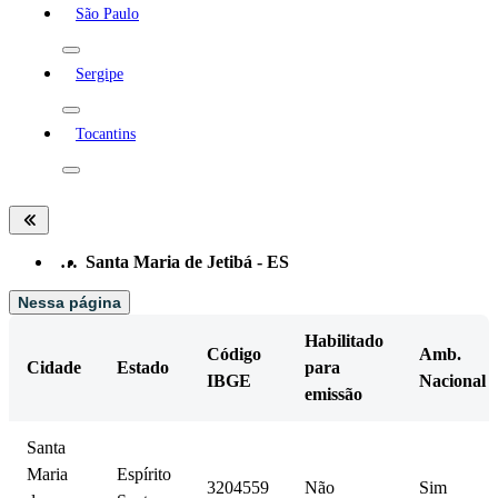
São Paulo
Sergipe
Tocantins
…
Santa Maria de Jetibá - ES
Nessa página
Habilitado
Código
Amb.
Cidade
Estado
para
IBGE
Nacional
emissão
Santa
Maria
Espírito
3204559
Não
Sim