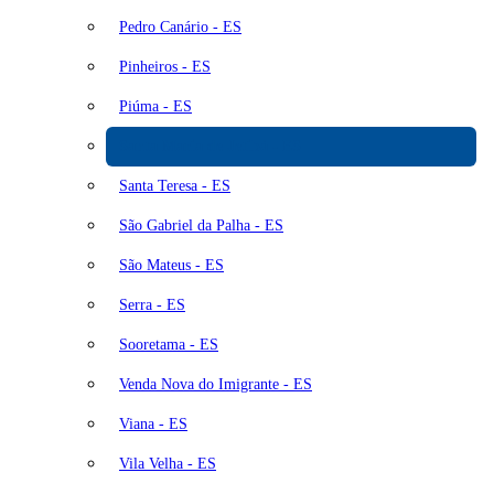
Pedro Canário - ES
Pinheiros - ES
Piúma - ES
Santa Maria de Jetibá - ES
Santa Teresa - ES
São Gabriel da Palha - ES
São Mateus - ES
Serra - ES
Sooretama - ES
Venda Nova do Imigrante - ES
Viana - ES
Vila Velha - ES