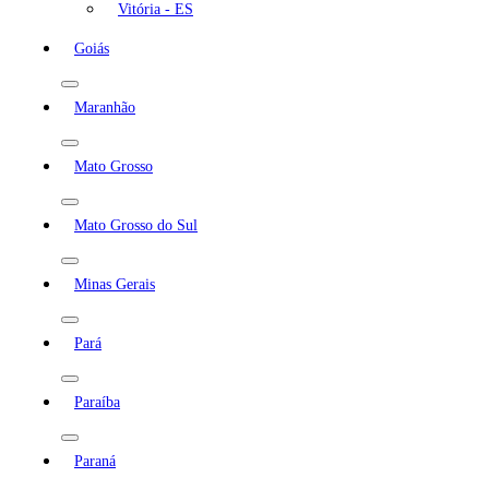
Vitória - ES
Goiás
Maranhão
Mato Grosso
Mato Grosso do Sul
Minas Gerais
Pará
Paraíba
Paraná