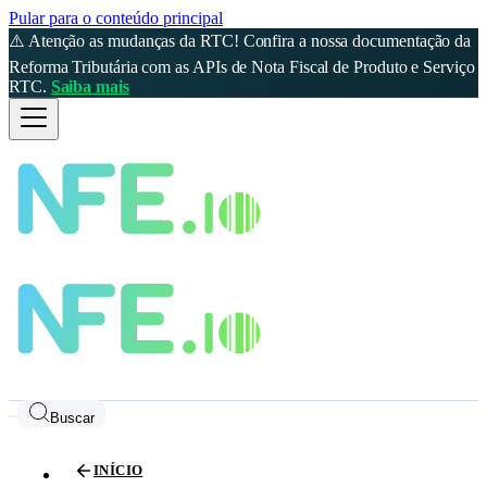
Pular para o conteúdo principal
⚠️ Atenção as mudanças da RTC! Confira a nossa documentação da
Reforma Tributária com as APIs de Nota Fiscal de Produto e Serviço
RTC.
Saiba mais
Buscar
INÍCIO