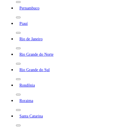
Pernambuco
Piauí
Rio de Janeiro
Rio Grande do Norte
Rio Grande do Sul
Rondônia
Roraima
Santa Catarina