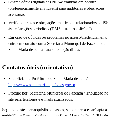
Guarde cópias digitais das NFS-e emitidas em backup
(preferencialmente em nuvem) para auditorias e obrigações
acessórias.
Verifique prazos e obrigações municipais relacionados ao ISS e
às declarações periódicas (DMS, quando aplicável).
Em caso de dúvidas ou problemas no acesso/credenciamento,
entre em contato com a Secretaria Municipal de Fazenda de
Santa Maria de Jetibá para orientação direta.
Contatos úteis (orientativo)
Site oficial da Prefeitura de Santa Maria de Jetibá:
https://www.santamariadejetiba.es.gov.br
Procure por: Secretaria Municipal de Fazenda / Tributação no
site para telefones e e-mails atualizados.
Seguindo estes pré-requisitos e passos, sua empresa estará apta a
emitir Notas Fiscais de Serviço em Santa Maria de Jetibá (ES) de