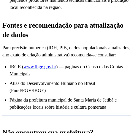
pequenos produtores mantendo técnicas tradicionais e produção
local reconhecida na região.
Fontes e recomendação para atualização
de dados
Para precisão numérica (IDH, PIB, dados populacionais atualizados,
ano exato de criação administrativa) recomenda-se consultar:
IBGE (
www.ibge.gov.br
) — páginas do Censo e das Contas
Municipais
Atlas do Desenvolvimento Humano no Brasil
(Pnud/FGV/IBGE)
Página da prefeitura municipal de Santa Maria de Jetibá e
publicações locais sobre história e cultura pomerana
Não encontrou sua prefeitura?