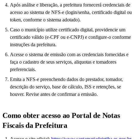
Após análise e liberação, a prefeitura fornecerá credenciais de
acesso ao sistema de NFS-e (login/senha, certificado digital ou
token, conforme o sistema adotado).
Caso o município utilize certificado digital, providencie um
certificado válido (e-CPF ou e-CNPJ) e configure-o conforme
instruções da prefeitura.
Acesse o sistema de emissão com as credenciais fornecidas e
faça o cadastro de seus serviços, aliquotas e tomadores
preferenciais.
Emita a NFS-e preenchendo dados do prestador, tomador,
descrição do serviço, base de cálculo, ISS e retenções, se
houver. Revise antes de confirmar a emissão.
Como obter acesso ao Portal de Notas
Fiscais da Prefeitura
Acesse o site oficial:
https://www.santamariadejetiba.es.gov.br