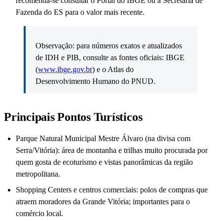
recomenda-se consultar o Portal do IBGE ou a Secretaria de
Fazenda do ES para o valor mais recente.
Observação: para números exatos e atualizados
de IDH e PIB, consulte as fontes oficiais: IBGE
(
www.ibge.gov.br
) e o Atlas do
Desenvolvimento Humano do PNUD.
Principais Pontos Turísticos
Parque Natural Municipal Mestre Álvaro (na divisa com
Serra/Vitória): área de montanha e trilhas muito procurada por
quem gosta de ecoturismo e vistas panorâmicas da região
metropolitana.
Shopping Centers e centros comerciais: polos de compras que
atraem moradores da Grande Vitória; importantes para o
comércio local.