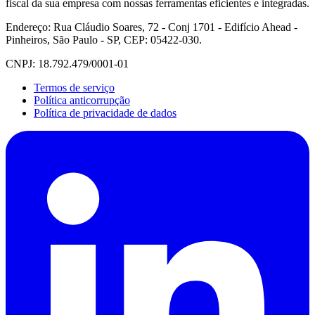
fiscal da sua empresa com nossas ferramentas eficientes e integradas.
Endereço: Rua Cláudio Soares, 72 - Conj 1701 - Edifício Ahead -
Pinheiros, São Paulo - SP, CEP: 05422-030.
CNPJ: 18.792.479/0001-01
Termos de serviço
Política anticorrupção
Política de privacidade de dados