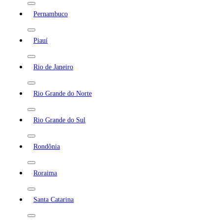
Pernambuco
Piauí
Rio de Janeiro
Rio Grande do Norte
Rio Grande do Sul
Rondônia
Roraima
Santa Catarina