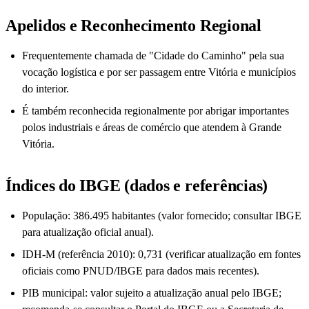
Apelidos e Reconhecimento Regional
Frequentemente chamada de "Cidade do Caminho" pela sua
vocação logística e por ser passagem entre Vitória e municípios
do interior.
É também reconhecida regionalmente por abrigar importantes
polos industriais e áreas de comércio que atendem à Grande
Vitória.
Índices do IBGE (dados e referências)
População: 386.495 habitantes (valor fornecido; consultar IBGE
para atualização oficial anual).
IDH-M (referência 2010): 0,731 (verificar atualização em fontes
oficiais como PNUD/IBGE para dados mais recentes).
PIB municipal: valor sujeito a atualização anual pelo IBGE;