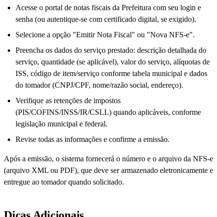
Acesse o portal de notas fiscais da Prefeitura com seu login e
senha (ou autentique-se com certificado digital, se exigido).
Selecione a opção "Emitir Nota Fiscal" ou "Nova NFS-e".
Preencha os dados do serviço prestado: descrição detalhada do
serviço, quantidade (se aplicável), valor do serviço, alíquotas de
ISS, código de item/serviço conforme tabela municipal e dados
do tomador (CNPJ/CPF, nome/razão social, endereço).
Verifique as retenções de impostos
(PIS/COFINS/INSS/IR/CSLL) quando aplicáveis, conforme
legislação municipal e federal.
Revise todas as informações e confirme a emissão.
Após a emissão, o sistema fornecerá o número e o arquivo da NFS-e
(arquivo XML ou PDF), que deve ser armazenado eletronicamente e
entregue ao tomador quando solicitado.
Dicas Adicionais