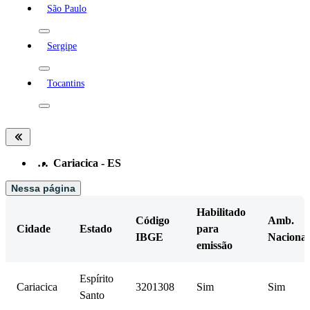
São Paulo
Sergipe
Tocantins
…
Cariacica - ES
Nessa página
Habilitado
Código
Amb.
Cidade
Estado
para
IBGE
Nacional
emissão
Espírito
Cariacica
3201308
Sim
Sim
Santo