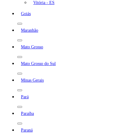
Vitória - ES
Goiás
Maranhão
Mato Grosso
Mato Grosso do Sul
Minas Gerais
Pará
Paraíba
Paraná