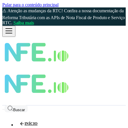
Pular para o conteúdo principal
⚠️ Atenção as mudanças da RTC! Confira a nossa documentação da
Reforma Tributária com as APIs de Nota Fiscal de Produto e Serviço
RTC.
Saiba mais
Buscar
INÍCIO