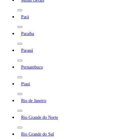
Minas Gerais
Pará
Paraíba
Paraná
Pernambuco
Piauí
Rio de Janeiro
Rio Grande do Norte
Rio Grande do Sul