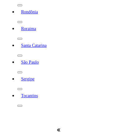
Rondônia
Roraima
Santa Catarina
São Paulo
Sergipe
Tocantins