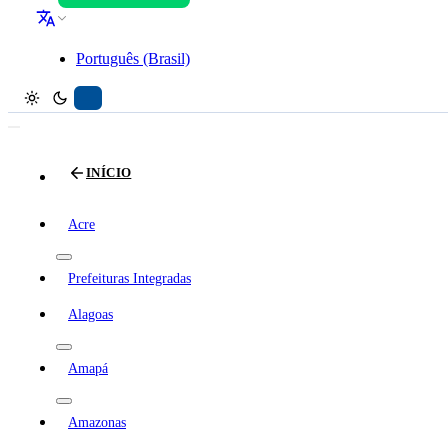
Português (Brasil)
INÍCIO
Acre
Prefeituras Integradas
Alagoas
Amapá
Amazonas