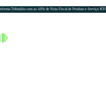
forma Tributária com as APIs de Nota Fiscal de Produto e Serviço RT