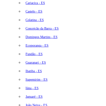
Cariacica - ES
Castelo - ES
Colatina - ES
Conceição da Barra - ES
Domingos Martins - ES
Ecoporanga - ES
Fundão - ES
Guarapari - ES
Ibatiba - ES
Itapemirim - ES
Iúna - ES
Jaguaré - ES
João Neiva - ES