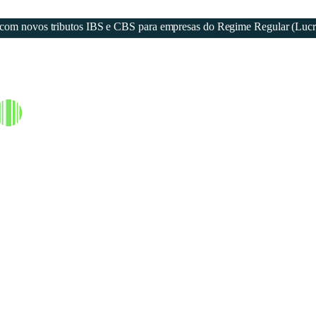
eja com novos tributos IBS e CBS para empresas do Regime Regular (Luc