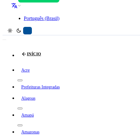
Português (Brasil)
INÍCIO
Acre
Prefeituras Integradas
Alagoas
Amapá
Amazonas