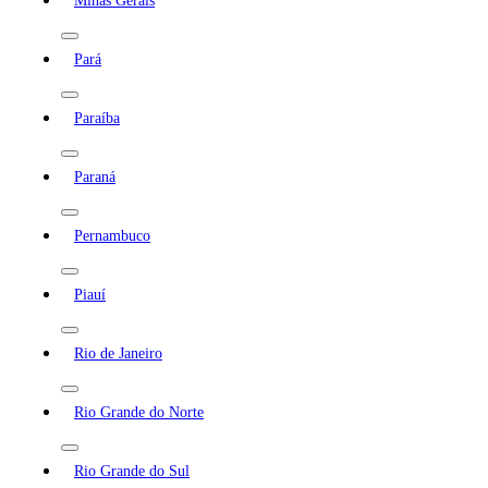
Minas Gerais
Pará
Paraíba
Paraná
Pernambuco
Piauí
Rio de Janeiro
Rio Grande do Norte
Rio Grande do Sul