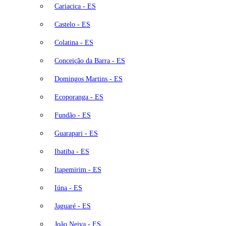
Cariacica - ES
Castelo - ES
Colatina - ES
Conceição da Barra - ES
Domingos Martins - ES
Ecoporanga - ES
Fundão - ES
Guarapari - ES
Ibatiba - ES
Itapemirim - ES
Iúna - ES
Jaguaré - ES
João Neiva - ES