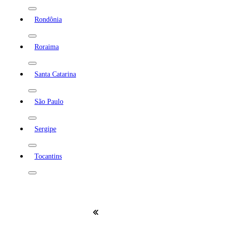
Rondônia
Roraima
Santa Catarina
São Paulo
Sergipe
Tocantins