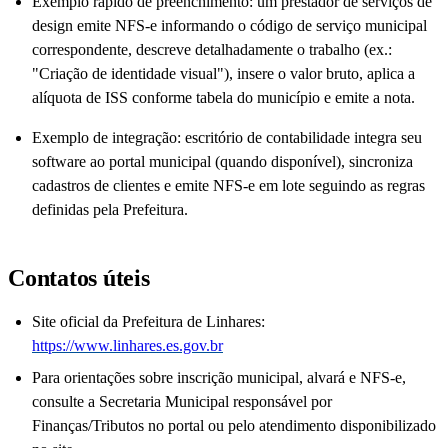
Exemplo rápido de preenchimento: um prestador de serviços de
design emite NFS-e informando o código de serviço municipal
correspondente, descreve detalhadamente o trabalho (ex.:
"Criação de identidade visual"), insere o valor bruto, aplica a
alíquota de ISS conforme tabela do município e emite a nota.
Exemplo de integração: escritório de contabilidade integra seu
software ao portal municipal (quando disponível), sincroniza
cadastros de clientes e emite NFS-e em lote seguindo as regras
definidas pela Prefeitura.
Contatos úteis
Site oficial da Prefeitura de Linhares:
https://www.linhares.es.gov.br
Para orientações sobre inscrição municipal, alvará e NFS-e,
consulte a Secretaria Municipal responsável por
Finanças/Tributos no portal ou pelo atendimento disponibilizado