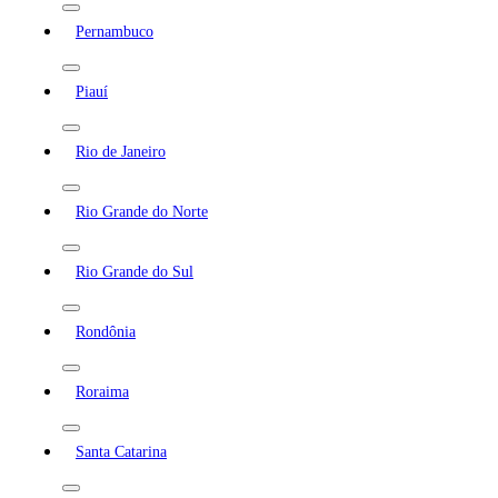
Pernambuco
Piauí
Rio de Janeiro
Rio Grande do Norte
Rio Grande do Sul
Rondônia
Roraima
Santa Catarina