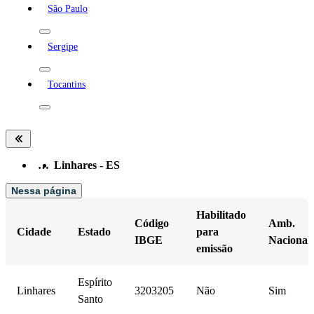
São Paulo
Sergipe
Tocantins
…
Linhares - ES
Nessa página
Habilitado
Código
Amb.
Cidade
Estado
para
IBGE
Nacional
emissão
Espírito
Linhares
3203205
Não
Sim
Santo