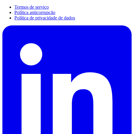
Termos de serviço
Política anticorrupção
Política de privacidade de dados