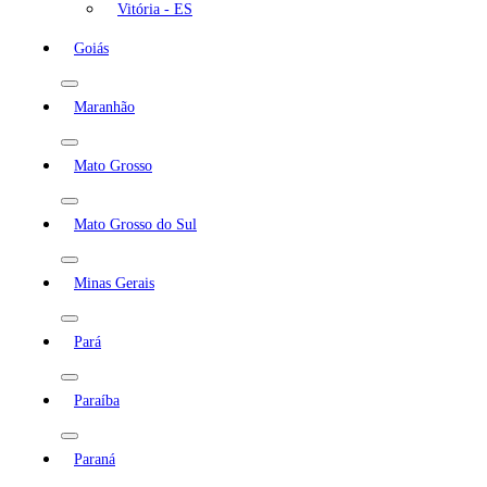
Vitória - ES
Goiás
Maranhão
Mato Grosso
Mato Grosso do Sul
Minas Gerais
Pará
Paraíba
Paraná