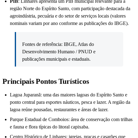
PIB
: Linhares apresenta um PIB municipal relevante para a
região Norte do Espírito Santo, com participação destacada da
agroindústria, pecuária e do setor de serviços locais (valores
nominais variam por ano conforme as publicações do IBGE).
Fontes de referência: IBGE, Atlas do
Desenvolvimento Humano / PNUD e
publicações municipais e estaduais.
Principais Pontos Turísticos
Lagoa Juparanã: uma das maiores lagoas do Espírito Santo e
ponto central para esportes náuticos, pesca e lazer. A região da
lagoa reúne pousadas, restaurantes e áreas de lazer.
Parque Estadual de Comboios: área de conservação com trilhas
e fauna e flora típicas do litoral capixaba.
Centro Histórico de Linhares: igrejas, praças e casarões que