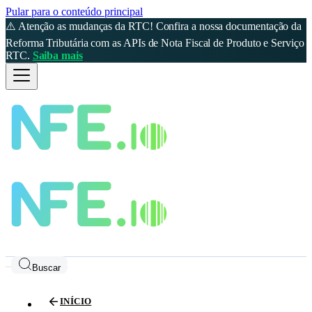
Pular para o conteúdo principal
⚠️ Atenção as mudanças da RTC! Confira a nossa documentação da
Reforma Tributária com as APIs de Nota Fiscal de Produto e Serviço
RTC.
Saiba mais
Buscar
INÍCIO