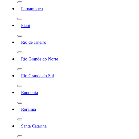
Pernambuco
Piauí
Rio de Janeiro
Rio Grande do Norte
Rio Grande do Sul
Rondônia
Roraima
Santa Catarina