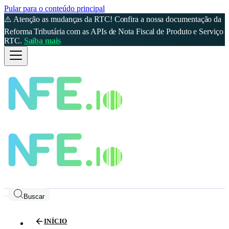
Pular para o conteúdo principal
⚠️ Atenção as mudanças da RTC! Confira a nossa documentação da
Reforma Tributária com as APIs de Nota Fiscal de Produto e Serviço
RTC.
Saiba mais
Buscar
INÍCIO