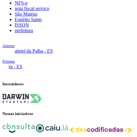
NFS-e
nota fiscal serviço
São Mateus
Espírito Santo
ISSQN
prefeitura
Anterior
São Gabriel da Palha - ES
Próxima
Serra - ES
Investidores
Nossas iniciativas