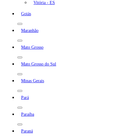
Vitória - ES
Goiás
Maranhão
Mato Grosso
Mato Grosso do Sul
Minas Gerais
Pará
Paraíba
Paraná