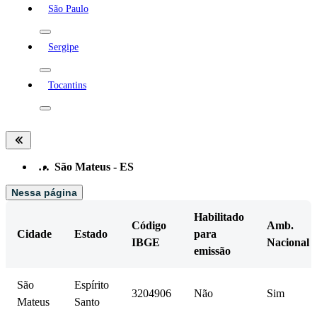
São Paulo
Sergipe
Tocantins
…
São Mateus - ES
Nessa página
Habilitado
Código
Amb.
Cidade
Estado
para
IBGE
Nacional
emissão
São
Espírito
3204906
Não
Sim
Mateus
Santo