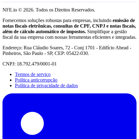
NFE.io ©
2026
. Todos os Direitos Reservados.
Fornecemos soluções robustas para empresas, incluindo
emissão de
notas fiscais eletrônicas, consultas de CPF, CNPJ e notas fiscais,
além de cálculo automático de impostos.
Simplifique a gestão
fiscal da sua empresa com nossas ferramentas eficientes e integradas.
Endereço: Rua Cláudio Soares, 72 - Conj 1701 - Edifício Ahead -
Pinheiros, São Paulo - SP, CEP: 05422-030.
CNPJ: 18.792.479/0001-01
Termos de serviço
Política anticorrupção
Política de privacidade de dados