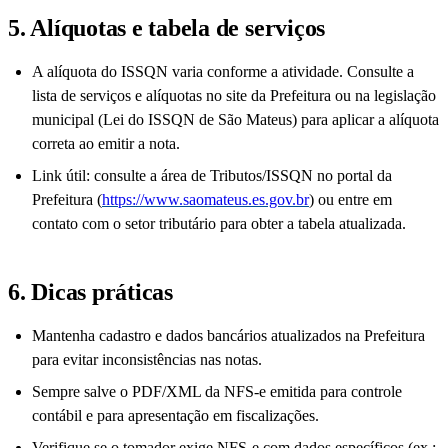
5. Alíquotas e tabela de serviços
A alíquota do ISSQN varia conforme a atividade. Consulte a
lista de serviços e alíquotas no site da Prefeitura ou na legislação
municipal (Lei do ISSQN de São Mateus) para aplicar a alíquota
correta ao emitir a nota.
Link útil: consulte a área de Tributos/ISSQN no portal da
Prefeitura (
https://www.saomateus.es.gov.br
) ou entre em
contato com o setor tributário para obter a tabela atualizada.
6. Dicas práticas
Mantenha cadastro e dados bancários atualizados na Prefeitura
para evitar inconsistências nas notas.
Sempre salve o PDF/XML da NFS-e emitida para controle
contábil e para apresentação em fiscalizações.
Verifique se o tomador exige NFS-e com dados específicos (ex.: