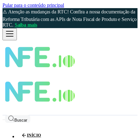
Pular para o conteúdo principal
⚠️ Atenção as mudanças da RTC! Confira a nossa documentação da
Reforma Tributária com as APIs de Nota Fiscal de Produto e Serviço
RTC.
Saiba mais
Buscar
INÍCIO