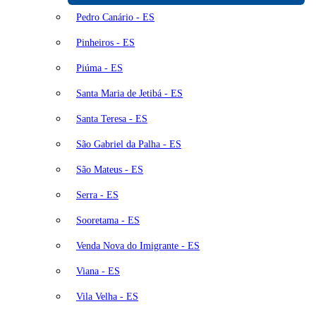
Pedro Canário - ES
Pinheiros - ES
Piúma - ES
Santa Maria de Jetibá - ES
Santa Teresa - ES
São Gabriel da Palha - ES
São Mateus - ES
Serra - ES
Sooretama - ES
Venda Nova do Imigrante - ES
Viana - ES
Vila Velha - ES