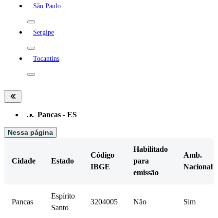
São Paulo
Sergipe
Tocantins
…
Pancas - ES
Nessa página
Habilitado
Código
Amb.
Cidade
Estado
para
IBGE
Nacional
emissão
Espírito
Pancas
3204005
Não
Sim
Santo