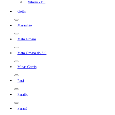
Vitória - ES
Goiás
Maranhão
Mato Grosso
Mato Grosso do Sul
Minas Gerais
Pará
Paraíba
Paraná