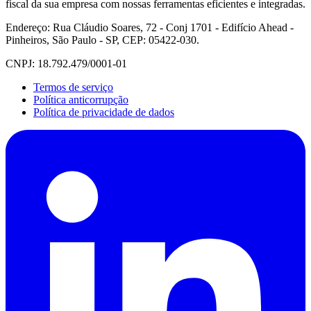
fiscal da sua empresa com nossas ferramentas eficientes e integradas.
Endereço: Rua Cláudio Soares, 72 - Conj 1701 - Edifício Ahead -
Pinheiros, São Paulo - SP, CEP: 05422-030.
CNPJ: 18.792.479/0001-01
Termos de serviço
Política anticorrupção
Política de privacidade de dados