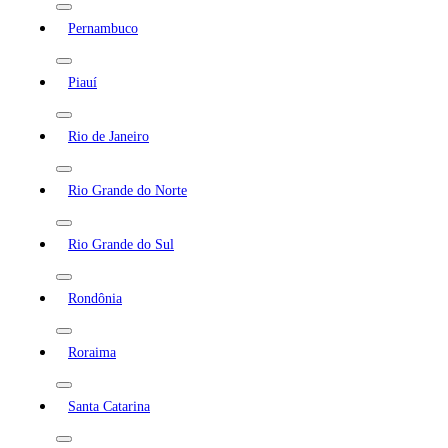
Pernambuco
Piauí
Rio de Janeiro
Rio Grande do Norte
Rio Grande do Sul
Rondônia
Roraima
Santa Catarina