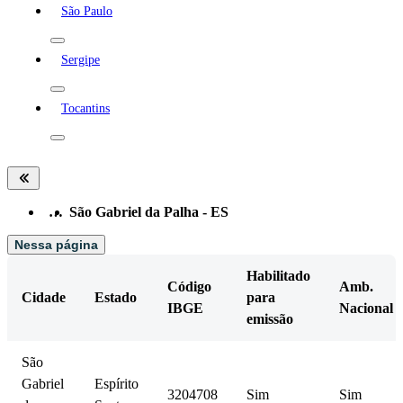
São Paulo
Sergipe
Tocantins
…
São Gabriel da Palha - ES
Nessa página
Habilitado
Código
Amb.
Cidade
Estado
para
IBGE
Nacional
emissão
São
Gabriel
Espírito
3204708
Sim
Sim