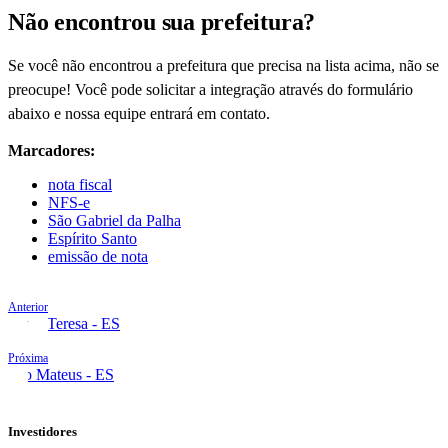
Não encontrou sua prefeitura?
Se você não encontrou a prefeitura que precisa na lista acima, não se
preocupe! Você pode solicitar a integração através do formulário
abaixo e nossa equipe entrará em contato.
Marcadores:
nota fiscal
NFS-e
São Gabriel da Palha
Espírito Santo
emissão de nota
Anterior
Santa Teresa - ES
Próxima
São Mateus - ES
Investidores