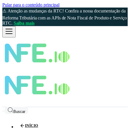
Pular para o conteúdo principal
⚠️ Atenção as mudanças da RTC! Confira a nossa documentação da
Reforma Tributária com as APIs de Nota Fiscal de Produto e Serviço
RTC.
Saiba mais
Buscar
INÍCIO