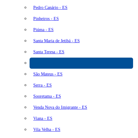
Pedro Canário - ES
Pinheiros - ES
Piúma - ES
Santa Maria de Jetibá - ES
Santa Teresa - ES
São Gabriel da Palha - ES
São Mateus - ES
Serra - ES
Sooretama - ES
Venda Nova do Imigrante - ES
Viana - ES
Vila Velha - ES