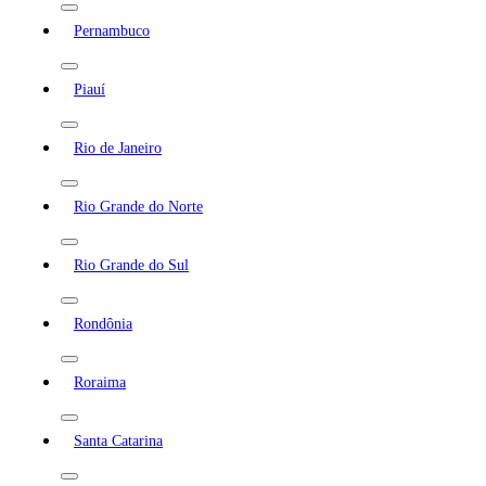
Pernambuco
Piauí
Rio de Janeiro
Rio Grande do Norte
Rio Grande do Sul
Rondônia
Roraima
Santa Catarina