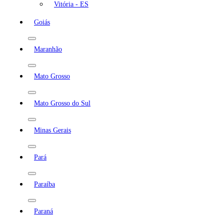
Vitória - ES
Goiás
Maranhão
Mato Grosso
Mato Grosso do Sul
Minas Gerais
Pará
Paraíba
Paraná