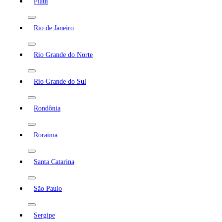
Piauí
Rio de Janeiro
Rio Grande do Norte
Rio Grande do Sul
Rondônia
Roraima
Santa Catarina
São Paulo
Sergipe