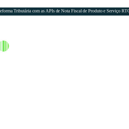
forma Tributária com as APIs de Nota Fiscal de Produto e Serviço RT