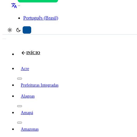
Português (Brasil)
INÍCIO
Acre
Prefeituras Integradas
Alagoas
Amapá
Amazonas