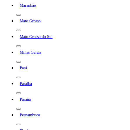
Maranhão
Mato Grosso
Mato Grosso do Sul
Minas Gerais
Pará
Paraíba
Paraná
Pernambuco