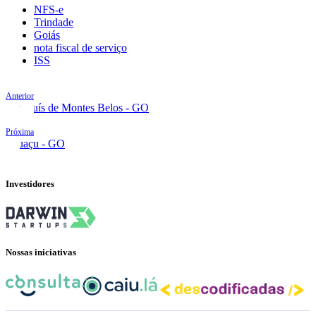
NFS-e
Trindade
Goiás
nota fiscal de serviço
ISS
Anterior
São Luís de Montes Belos - GO
Próxima
Uruaçu - GO
Investidores
Nossas iniciativas