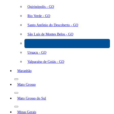
Quirinópolis - GO
Rio Verde - GO
Santo Antônio do Descoberto - GO
São Luís de Montes Belos - GO
Trindade - GO
Uruaçu - GO
Valparaíso de Goiás - GO
Maranhão
Mato Grosso
Mato Grosso do Sul
Minas Gerais