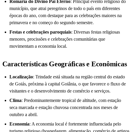
Romaria do Divino Pai Eterno
: Principal evento religioso do
município, que atrai peregrinos de todo o país em diferentes
épocas do ano, com destaque para as celebrações maiores na
primavera e no começo do segundo semestre.
Festas e celebrações paroquiais
: Diversas festas religiosas
menores, procissões e celebrações comunitárias que
movimentam a economia local.
Características Geográficas e Econômicas
Localização
: Trindade está situada na região central do estado
de Goiás, próxima à capital Goiânia, o que favorece o fluxo de
visitantes e o desenvolvimento de comércio e serviços.
Clima
: Predominantemente tropical de altitude, com estação
seca marcada e estação chuvosa concentrada nos meses de
outubro a abril.
Economia
: A economia local é fortemente influenciada pelo
turismo religioso (hospedagem, alimentação, comércio de artigos