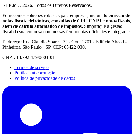
NFE.io ©
2026
. Todos os Direitos Reservados.
Fornecemos soluções robustas para empresas, incluindo
emissão de
notas fiscais eletrônicas, consultas de CPF, CNPJ e notas fiscais,
além de cálculo automático de impostos.
Simplifique a gestão
fiscal da sua empresa com nossas ferramentas eficientes e integradas.
Endereço: Rua Cláudio Soares, 72 - Conj 1701 - Edifício Ahead -
Pinheiros, São Paulo - SP, CEP: 05422-030.
CNPJ: 18.792.479/0001-01
Termos de serviço
Política anticorrupção
Política de privacidade de dados