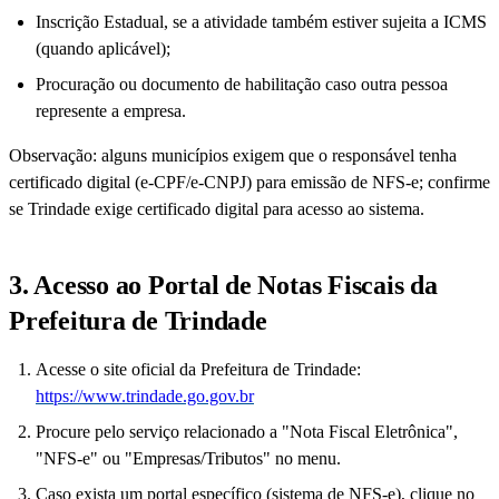
Inscrição Estadual, se a atividade também estiver sujeita a ICMS
(quando aplicável);
Procuração ou documento de habilitação caso outra pessoa
represente a empresa.
Observação: alguns municípios exigem que o responsável tenha
certificado digital (e-CPF/e-CNPJ) para emissão de NFS-e; confirme
se Trindade exige certificado digital para acesso ao sistema.
3. Acesso ao Portal de Notas Fiscais da
Prefeitura de Trindade
Acesse o site oficial da Prefeitura de Trindade:
https://www.trindade.go.gov.br
Procure pelo serviço relacionado a "Nota Fiscal Eletrônica",
"NFS-e" ou "Empresas/Tributos" no menu.
Caso exista um portal específico (sistema de NFS-e), clique no