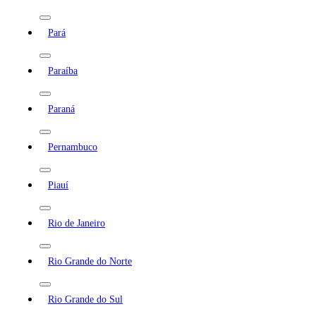
Pará
Paraíba
Paraná
Pernambuco
Piauí
Rio de Janeiro
Rio Grande do Norte
Rio Grande do Sul