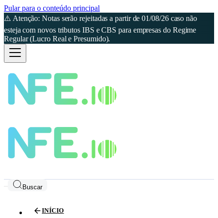
Pular para o conteúdo principal
⚠️ Atenção: Notas serão rejeitadas a partir de 01/08/26 caso não
esteja com novos tributos IBS e CBS para empresas do Regime
Regular (Lucro Real e Presumido).
Buscar
INÍCIO