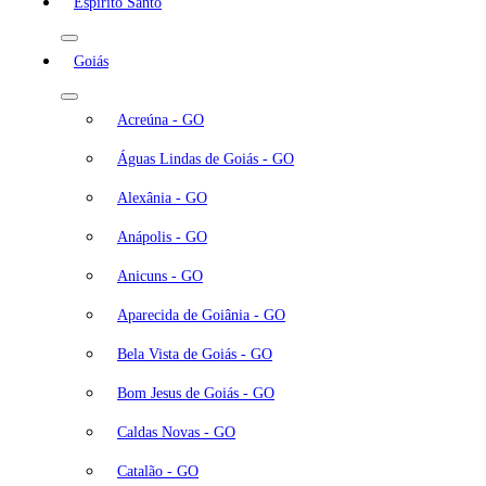
Espírito Santo
Goiás
Acreúna - GO
Águas Lindas de Goiás - GO
Alexânia - GO
Anápolis - GO
Anicuns - GO
Aparecida de Goiânia - GO
Bela Vista de Goiás - GO
Bom Jesus de Goiás - GO
Caldas Novas - GO
Catalão - GO