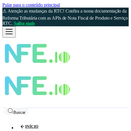
Pular para o conteúdo principal
⚠️ Atenção as mudanças da RTC! Confira a nossa documentação da
Reforma Tributária com as APIs de Nota Fiscal de Produto e Serviço
RTC.
Saiba mais
Buscar
INÍCIO