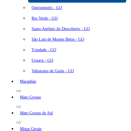
Quirinópolis - GO
Rio Verde - GO
Santo Antônio do Descoberto - GO
São Luís de Montes Belos - GO
Trindade - GO
Uruaçu - GO
Valparaíso de Goiás - GO
Maranhão
Mato Grosso
Mato Grosso do Sul
Minas Gerais