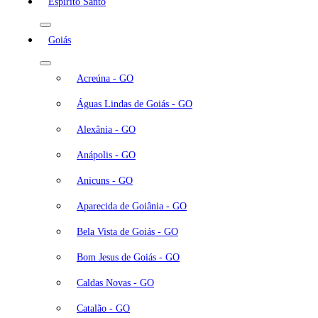
Espírito Santo
Goiás
Acreúna - GO
Águas Lindas de Goiás - GO
Alexânia - GO
Anápolis - GO
Anicuns - GO
Aparecida de Goiânia - GO
Bela Vista de Goiás - GO
Bom Jesus de Goiás - GO
Caldas Novas - GO
Catalão - GO