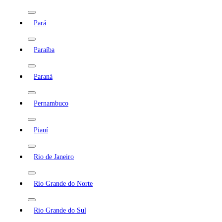
Pará
Paraíba
Paraná
Pernambuco
Piauí
Rio de Janeiro
Rio Grande do Norte
Rio Grande do Sul