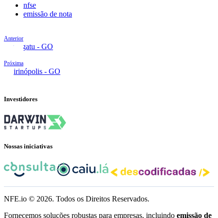
nfse
emissão de nota
Anterior
Porangatu - GO
Próxima
Quirinópolis - GO
Investidores
Nossas iniciativas
NFE.io ©
2026
. Todos os Direitos Reservados.
Fornecemos soluções robustas para empresas, incluindo
emissão de