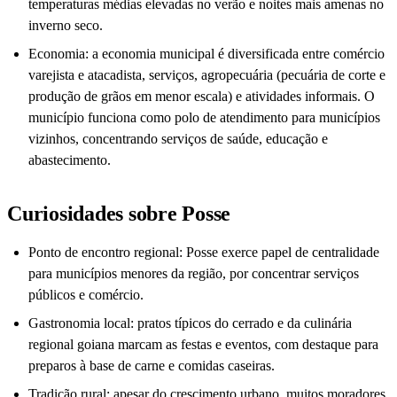
temperaturas médias elevadas no verão e noites mais amenas no
inverno seco.
Economia: a economia municipal é diversificada entre comércio
varejista e atacadista, serviços, agropecuária (pecuária de corte e
produção de grãos em menor escala) e atividades informais. O
município funciona como polo de atendimento para municípios
vizinhos, concentrando serviços de saúde, educação e
abastecimento.
Curiosidades sobre Posse
Ponto de encontro regional: Posse exerce papel de centralidade
para municípios menores da região, por concentrar serviços
públicos e comércio.
Gastronomia local: pratos típicos do cerrado e da culinária
regional goiana marcam as festas e eventos, com destaque para
preparos à base de carne e comidas caseiras.
Tradição rural: apesar do crescimento urbano, muitos moradores