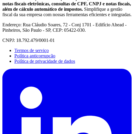
notas fiscais eletrônicas, consultas de CPF, CNPJ e notas fiscais,
além de cálculo automático de impostos.
Simplifique a gestão
fiscal da sua empresa com nossas ferramentas eficientes e integradas.
Endereço: Rua Cláudio Soares, 72 - Conj 1701 - Edifício Ahead -
Pinheiros, São Paulo - SP, CEP: 05422-030.
CNPJ: 18.792.479/0001-01
Termos de serviço
Política anticorrupção
Política de privacidade de dados