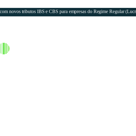
eja com novos tributos IBS e CBS para empresas do Regime Regular (Luc