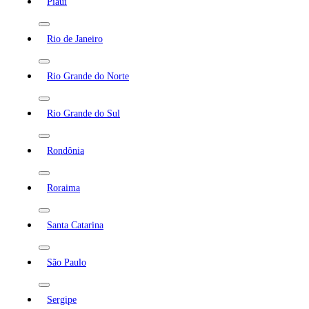
Piauí
Rio de Janeiro
Rio Grande do Norte
Rio Grande do Sul
Rondônia
Roraima
Santa Catarina
São Paulo
Sergipe