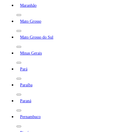
Maranhão
Mato Grosso
Mato Grosso do Sul
Minas Gerais
Pará
Paraíba
Paraná
Pernambuco