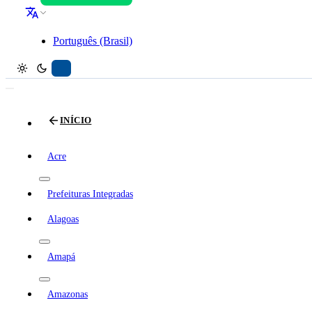
Português (Brasil)
INÍCIO
Acre
Prefeituras Integradas
Alagoas
Amapá
Amazonas