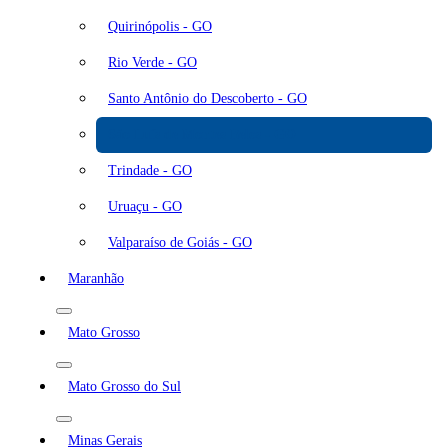
Quirinópolis - GO
Rio Verde - GO
Santo Antônio do Descoberto - GO
São Luís de Montes Belos - GO
Trindade - GO
Uruaçu - GO
Valparaíso de Goiás - GO
Maranhão
Mato Grosso
Mato Grosso do Sul
Minas Gerais