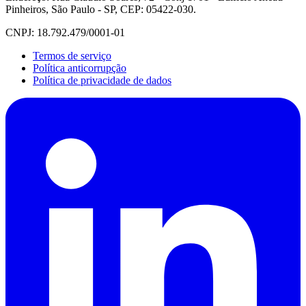
Pinheiros, São Paulo - SP, CEP: 05422-030.
CNPJ: 18.792.479/0001-01
Termos de serviço
Política anticorrupção
Política de privacidade de dados