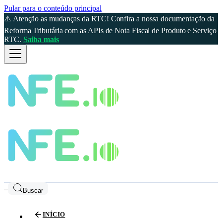
Pular para o conteúdo principal
⚠️ Atenção as mudanças da RTC! Confira a nossa documentação da
Reforma Tributária com as APIs de Nota Fiscal de Produto e Serviço
RTC.
Saiba mais
Buscar
INÍCIO