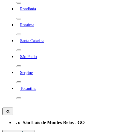
Rondônia
Roraima
Santa Catarina
São Paulo
Sergipe
Tocantins
…
São Luís de Montes Belos - GO