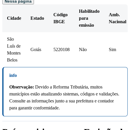
Nessa página
Habilitado
Código
Amb.
Cidade
Estado
para
IBGE
Nacional
emissão
São
Luís de
Goiás
5220108
Não
Sim
Montes
Belos
info
Observação:
Devido a Reforma Tributária, muitos
municípios estão atualizando sistemas, códigos e validações.
Consulte as informações junto a sua prefeitura e contador
para garantir conformidade.