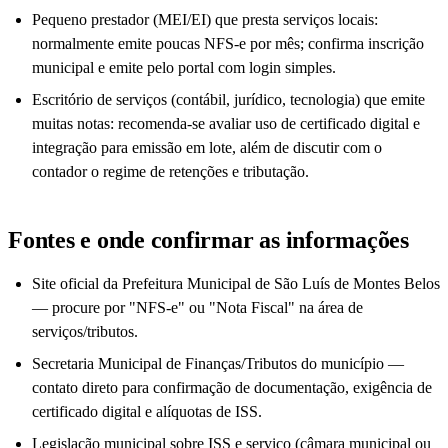
Pequeno prestador (MEI/EI) que presta serviços locais:
normalmente emite poucas NFS-e por mês; confirma inscrição
municipal e emite pelo portal com login simples.
Escritório de serviços (contábil, jurídico, tecnologia) que emite
muitas notas: recomenda-se avaliar uso de certificado digital e
integração para emissão em lote, além de discutir com o
contador o regime de retenções e tributação.
Fontes e onde confirmar as informações
Site oficial da Prefeitura Municipal de São Luís de Montes Belos
— procure por "NFS-e" ou "Nota Fiscal" na área de
serviços/tributos.
Secretaria Municipal de Finanças/Tributos do município —
contato direto para confirmação de documentação, exigência de
certificado digital e alíquotas de ISS.
Legislação municipal sobre ISS e serviço (câmara municipal ou