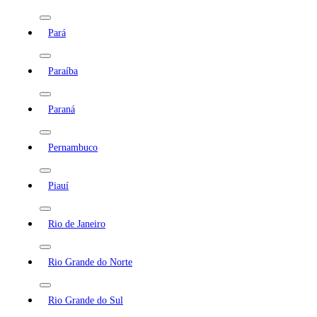
Pará
Paraíba
Paraná
Pernambuco
Piauí
Rio de Janeiro
Rio Grande do Norte
Rio Grande do Sul