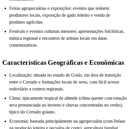
Feiras agropecuárias e exposições: eventos que reúnem
produtores locais, exposição de gado leiteiro e venda de
produtos agrícolas.
Festivais e eventos culturais menores: apresentações folclóricas,
música regional e encontros de artistas locais em datas
comemorativas.
Características Geográficas e Econômicas
Localização: situada no estado de Goiás, em área de transição
entre o Cerrado e formações locais de serra, com fácil acesso
rodoviário a centros regionais.
Clima: tipicamente tropical de altitude (clima quente com estação
seca pronunciada no inverno e chuvas concentradas no verão),
típico do Cerrado goiano.
Economia: baseada principalmente na agropecuária (com ênfase
na produção leiteira e pecuária de corte), agricultura familiar,