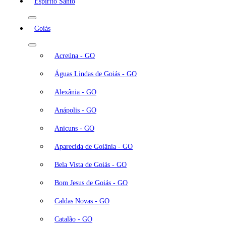
Espírito Santo
Goiás
Acreúna - GO
Águas Lindas de Goiás - GO
Alexânia - GO
Anápolis - GO
Anicuns - GO
Aparecida de Goiânia - GO
Bela Vista de Goiás - GO
Bom Jesus de Goiás - GO
Caldas Novas - GO
Catalão - GO