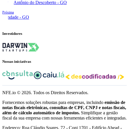
Santo Antônio do Descoberto - GO
Próxima
Trindade - GO
Investidores
Nossas iniciativas
NFE.io ©
2026
. Todos os Direitos Reservados.
Fornecemos soluções robustas para empresas, incluindo
emissão de
notas fiscais eletrônicas, consultas de CPF, CNPJ e notas fiscais,
além de cálculo automático de impostos.
Simplifique a gestão
fiscal da sua empresa com nossas ferramentas eficientes e integradas.
Endereço: Rua Cláudio Soares, 72 - Conj 1701 - Edifício Ahead -