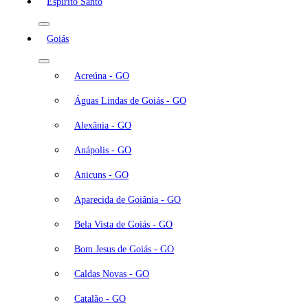
Espírito Santo
Goiás
Acreúna - GO
Águas Lindas de Goiás - GO
Alexânia - GO
Anápolis - GO
Anicuns - GO
Aparecida de Goiânia - GO
Bela Vista de Goiás - GO
Bom Jesus de Goiás - GO
Caldas Novas - GO
Catalão - GO