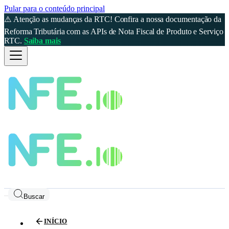
Pular para o conteúdo principal
⚠️ Atenção as mudanças da RTC! Confira a nossa documentação da
Reforma Tributária com as APIs de Nota Fiscal de Produto e Serviço
RTC.
Saiba mais
Buscar
INÍCIO