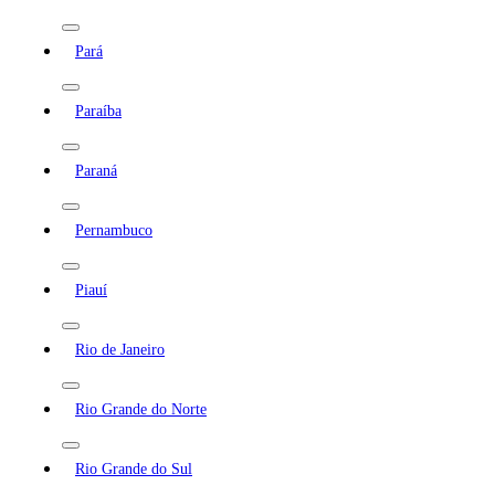
Pará
Paraíba
Paraná
Pernambuco
Piauí
Rio de Janeiro
Rio Grande do Norte
Rio Grande do Sul