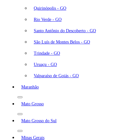
Quirinópolis - GO
Rio Verde - GO
Santo Antônio do Descoberto - GO
São Luís de Montes Belos - GO
Trindade - GO
Uruaçu - GO
Valparaíso de Goiás - GO
Maranhão
Mato Grosso
Mato Grosso do Sul
Minas Gerais