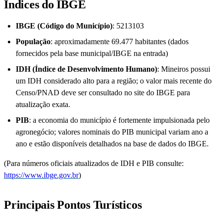
Índices do IBGE
IBGE (Código do Município)
: 5213103
População
: aproximadamente 69.477 habitantes (dados
fornecidos pela base municipal/IBGE na entrada)
IDH (Índice de Desenvolvimento Humano)
: Mineiros possui
um IDH considerado alto para a região; o valor mais recente do
Censo/PNAD deve ser consultado no site do IBGE para
atualização exata.
PIB
: a economia do município é fortemente impulsionada pelo
agronegócio; valores nominais do PIB municipal variam ano a
ano e estão disponíveis detalhados na base de dados do IBGE.
(Para números oficiais atualizados de IDH e PIB consulte:
https://www.ibge.gov.br
)
Principais Pontos Turísticos