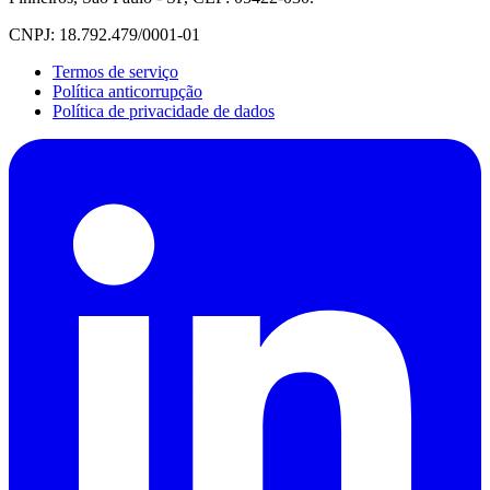
CNPJ: 18.792.479/0001-01
Termos de serviço
Política anticorrupção
Política de privacidade de dados