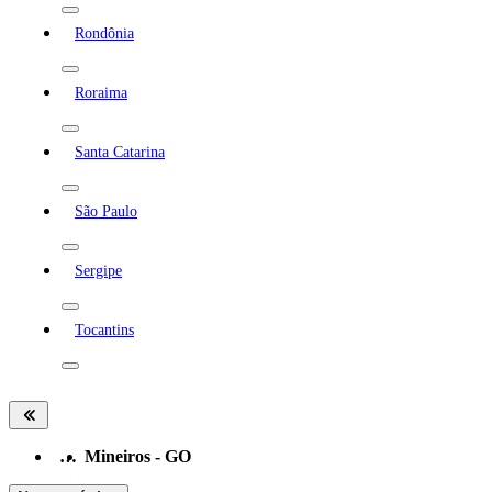
Rondônia
Roraima
Santa Catarina
São Paulo
Sergipe
Tocantins
…
Mineiros - GO