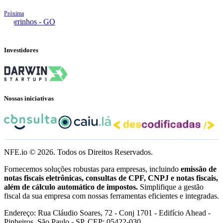
Próxima
Morrinhos - GO
Investidores
Nossas iniciativas
NFE.io ©
2026
. Todos os Direitos Reservados.
Fornecemos soluções robustas para empresas, incluindo
emissão de
notas fiscais eletrônicas, consultas de CPF, CNPJ e notas fiscais,
além de cálculo automático de impostos.
Simplifique a gestão
fiscal da sua empresa com nossas ferramentas eficientes e integradas.
Endereço: Rua Cláudio Soares, 72 - Conj 1701 - Edifício Ahead -
Pinheiros, São Paulo - SP, CEP: 05422-030.