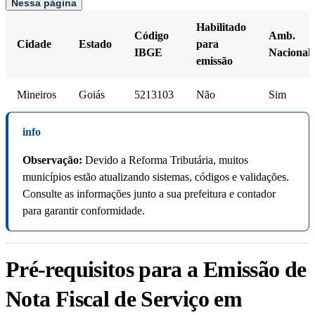
Nessa página
Habilitado
Código
Amb.
Cidade
Estado
para
IBGE
Nacional
emissão
Mineiros
Goiás
5213103
Não
Sim
info
Observação:
Devido a Reforma Tributária, muitos
municípios estão atualizando sistemas, códigos e validações.
Consulte as informações junto a sua prefeitura e contador
para garantir conformidade.
Pré-requisitos para a Emissão de
Nota Fiscal de Serviço em