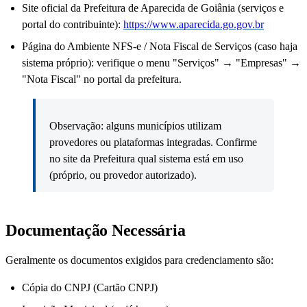
Site oficial da Prefeitura de Aparecida de Goiânia (serviços e
portal do contribuinte):
https://www.aparecida.go.gov.br
Página do Ambiente NFS-e / Nota Fiscal de Serviços (caso haja
sistema próprio): verifique o menu "Serviços" → "Empresas" →
"Nota Fiscal" no portal da prefeitura.
Observação: alguns municípios utilizam
provedores ou plataformas integradas. Confirme
no site da Prefeitura qual sistema está em uso
(próprio, ou provedor autorizado).
Documentação Necessária
Geralmente os documentos exigidos para credenciamento são:
Cópia do CNPJ (Cartão CNPJ)