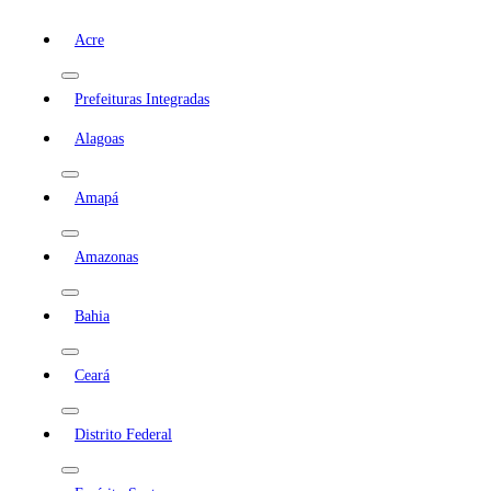
Acre
Prefeituras Integradas
Alagoas
Amapá
Amazonas
Bahia
Ceará
Distrito Federal