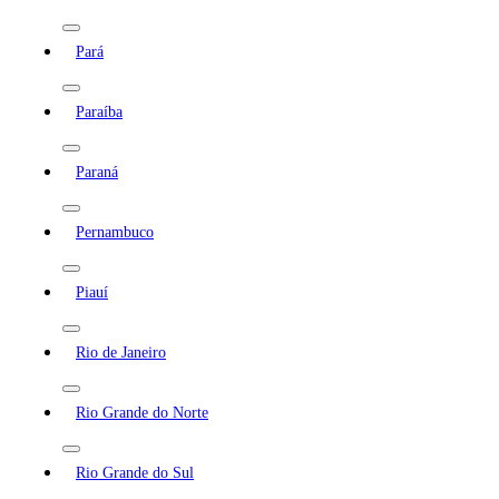
Pará
Paraíba
Paraná
Pernambuco
Piauí
Rio de Janeiro
Rio Grande do Norte
Rio Grande do Sul