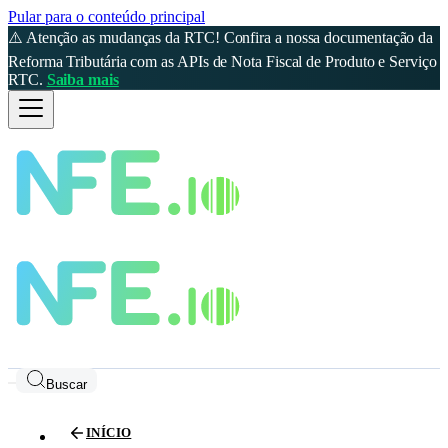
Pular para o conteúdo principal
⚠️ Atenção as mudanças da RTC! Confira a nossa documentação da
Reforma Tributária com as APIs de Nota Fiscal de Produto e Serviço
RTC.
Saiba mais
Buscar
INÍCIO