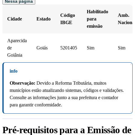
Nessa página
Habilitado
Código
Amb.
Cidade
Estado
para
IBGE
Naciona
emissão
Aparecida
de
Goiás
5201405
Sim
Sim
Goiânia
info
Observação:
Devido a Reforma Tributária, muitos
municípios estão atualizando sistemas, códigos e validações.
Consulte as informações junto a sua prefeitura e contador
para garantir conformidade.
Pré-requisitos para a Emissão de