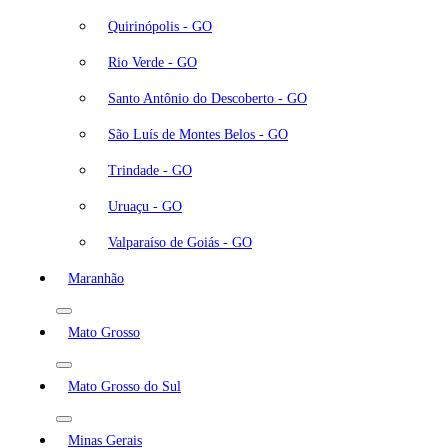
Quirinópolis - GO
Rio Verde - GO
Santo Antônio do Descoberto - GO
São Luís de Montes Belos - GO
Trindade - GO
Uruaçu - GO
Valparaíso de Goiás - GO
Maranhão
Mato Grosso
Mato Grosso do Sul
Minas Gerais