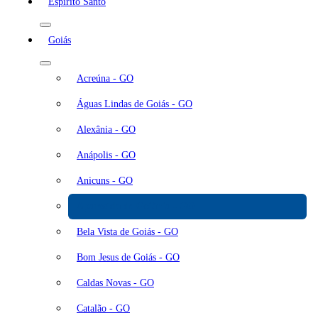
Espírito Santo
Goiás
Acreúna - GO
Águas Lindas de Goiás - GO
Alexânia - GO
Anápolis - GO
Anicuns - GO
Aparecida de Goiânia - GO
Bela Vista de Goiás - GO
Bom Jesus de Goiás - GO
Caldas Novas - GO
Catalão - GO