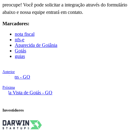
preocupe! Você pode solicitar a integração através do formulário
abaixo e nossa equipe entrará em contato.
Marcadores:
nota fiscal
nfs-e
Aparecida de Goiânia
Goiás
guias
Anterior
Anicuns - GO
Próxima
Bela Vista de Goiás - GO
Investidores