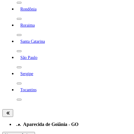
Rondônia
Roraima
Santa Catarina
São Paulo
Sergipe
Tocantins
…
Aparecida de Goiânia - GO