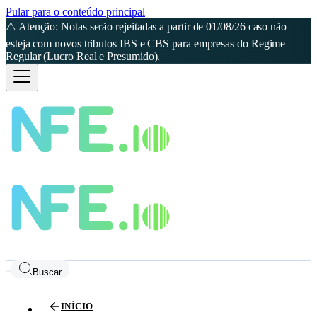
Pular para o conteúdo principal
⚠️ Atenção: Notas serão rejeitadas a partir de 01/08/26 caso não
esteja com novos tributos IBS e CBS para empresas do Regime
Regular (Lucro Real e Presumido).
Buscar
INÍCIO