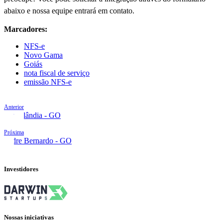
abaixo e nossa equipe entrará em contato.
Marcadores:
NFS-e
Novo Gama
Goiás
nota fiscal de serviço
emissão NFS-e
Anterior
Niquelândia - GO
Próxima
Padre Bernardo - GO
Investidores
Nossas iniciativas