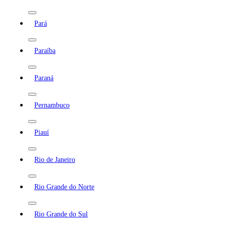
Pará
Paraíba
Paraná
Pernambuco
Piauí
Rio de Janeiro
Rio Grande do Norte
Rio Grande do Sul