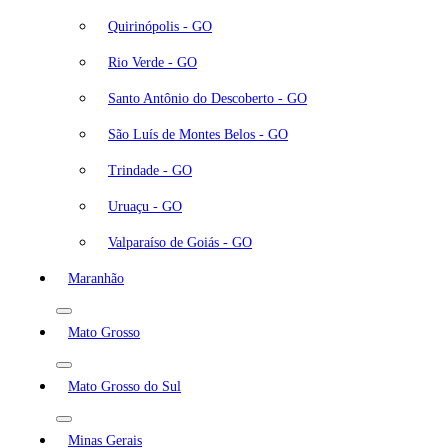
Quirinópolis - GO
Rio Verde - GO
Santo Antônio do Descoberto - GO
São Luís de Montes Belos - GO
Trindade - GO
Uruaçu - GO
Valparaíso de Goiás - GO
Maranhão
Mato Grosso
Mato Grosso do Sul
Minas Gerais