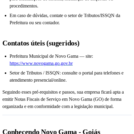
procedimentos.
Em caso de dúvidas, contate o setor de Tributos/ISSQN da
Prefeitura ou seu contador.
Contatos úteis (sugeridos)
Prefeitura Municipal de Novo Gama — site:
https://www.novogama.go.gov.br
Setor de Tributos / ISSQN: consulte o portal para telefones e
atendimento presencial/online.
Seguindo esses pré-requisitos e passos, sua empresa ficará apta a
emitir Notas Fiscais de Serviço em Novo Gama (GO) de forma
organizada e em conformidade com a legislação municipal.
Conhecendo Novo Gama - Goiás