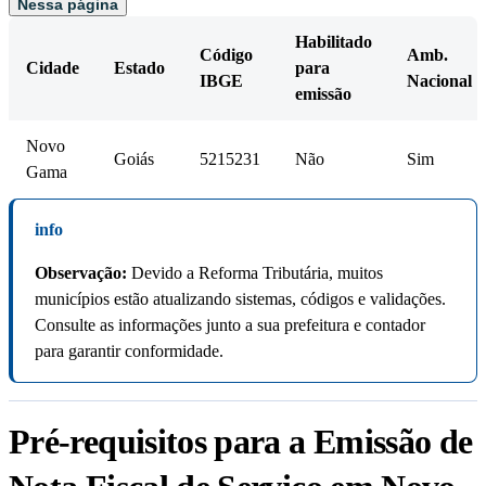
Nessa página
Habilitado
Código
Amb.
Cidade
Estado
para
IBGE
Nacional
emissão
Novo
Goiás
5215231
Não
Sim
Gama
info
Observação:
Devido a Reforma Tributária, muitos
municípios estão atualizando sistemas, códigos e validações.
Consulte as informações junto a sua prefeitura e contador
para garantir conformidade.
Pré-requisitos para a Emissão de