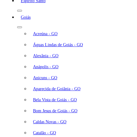
Espírito Santo
Goiás
Acreúna - GO
Águas Lindas de Goiás - GO
Alexânia - GO
Anápolis - GO
Anicuns - GO
Aparecida de Goiânia - GO
Bela Vista de Goiás - GO
Bom Jesus de Goiás - GO
Caldas Novas - GO
Catalão - GO